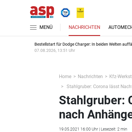
MENÜ
NACHRICHTEN
AUTOMECH
Bestellstart für Dodge Charger: In beiden Welten auffäl
07.08.2026, 13:51 Uhr
Home
Nachrichten
Kfz-Werkst
Stahlgruber: Corona lässt Nac
Stahlgruber: 
nach Anhänge
19.05.2021 16:00 Uhr | Lesezeit: 2 min