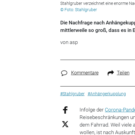
Stahlgruber verzeichnet eine enorme N
© Foto: Stahlgruber
Die Nachfrage nach Anhängekuppl
mittlerweile so groß, dass es in 
von asp
Kommentare
Teilen
#Stahlgruber
#Anhängerkupplung
Infolge der
Corona-Pand
Reisebeschränkungen un
dem Fahrrad. Weil viele 
wollen, ist nach Auskunf