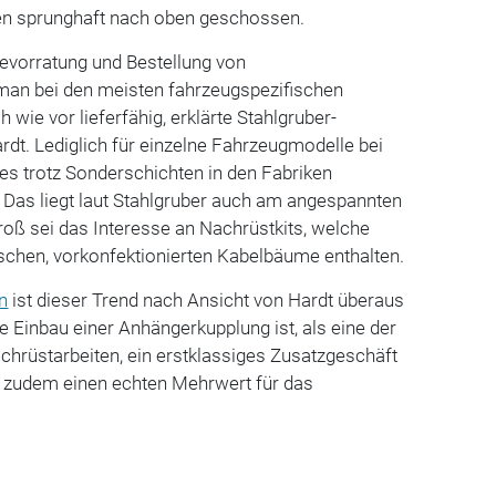
n sprunghaft nach oben geschossen.
Bevorratung und Bestellung von
man bei den meisten fahrzeugspezifischen
wie vor lieferfähig, erklärte Stahlgruber-
ardt. Lediglich für einzelne Fahrzeugmodelle bei
 es trotz Sonderschichten in den Fabriken
. Das liegt laut Stahlgruber auch am angespannten
oß sei das Interesse an Nachrüstkits, welche
ischen, vorkonfektionierten Kabelbäume enthalten.
n
ist dieser Trend nach Ansicht von Hardt überaus
he Einbau einer Anhängerkupplung ist, als eine der
chrüstarbeiten, ein erstklassiges Zusatzgeschäft
llt zudem einen echten Mehrwert für das