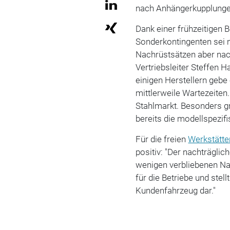
nach Anhängerkupplunge
Dank einer frühzeitigen 
Sonderkontingenten sei 
Nachrüstsätzen aber nach 
Vertriebsleiter Steffen H
einigen Herstellern gebe
mittlerweile Wartezeiten
Stahlmarkt. Besonders gr
bereits die modellspezif
Für die freien
Werkstätte
positiv: "Der nachträglic
wenigen verbliebenen Na
für die Betriebe und ste
Kundenfahrzeug dar."