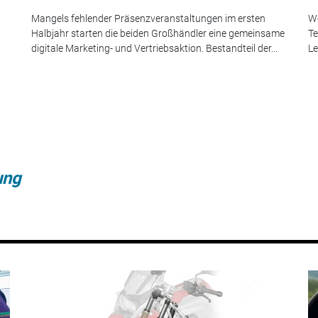
Mangels fehlender Präsenzveranstaltungen im ersten
We
Halbjahr starten die beiden Großhändler eine gemeinsame
Te
digitale Marketing- und Vertriebsaktion. Bestandteil der...
Le
ung