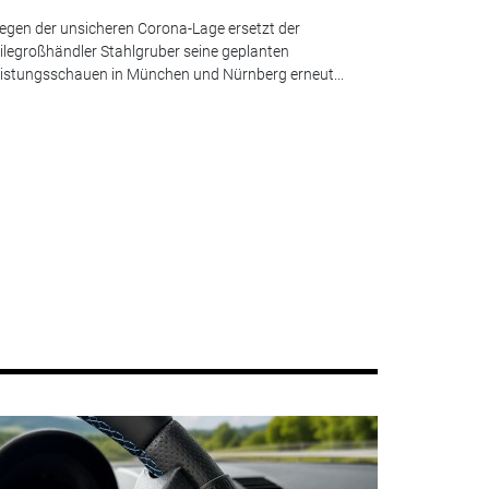
gen der unsicheren Corona-Lage ersetzt der
ilegroßhändler Stahlgruber seine geplanten
istungsschauen in München und Nürnberg erneut...