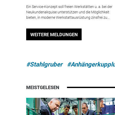
Ein Service-Konzept soll freien Werkstätten u. a. bei der
Neukundenakquise unterstützen und die Möglichkeit
bieten, in moderne Werkstattausrüstung zinsfrei zu...
WEITERE MELDUNGEN
#Stahlgruber
#Anhängerkuppl
MEISTGELESEN