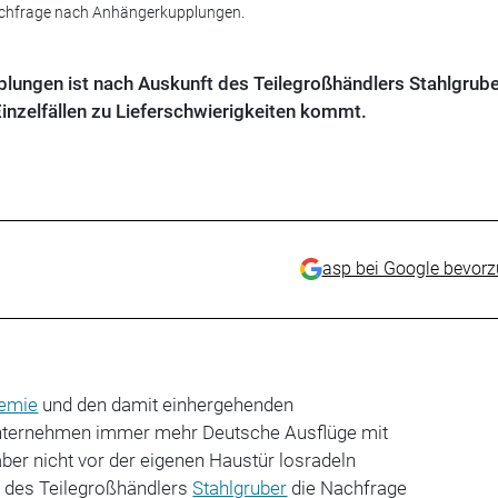
achfrage nach Anhängerkupplungen.
ungen ist nach Auskunft des Teilegroßhändlers Stahlgrube
Einzelfällen zu Lieferschwierigkeiten kommt.
asp bei Google bevor
emie
und den damit einhergehenden
ternehmen immer mehr Deutsche Ausflüge mit
aber nicht vor der eigenen Haustür losradeln
t des Teilegroßhändlers
Stahlgruber
die Nachfrage