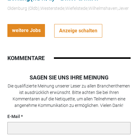
Oldenburg (Oldb);Westerstede;Wiefelstede;Wilhelmshaven;Jever
weitere Jobs
Anzeige schalten
KOMMENTARE
SAGEN SIE UNS IHRE MEINUNG
Die qualifizierte Meinung unserer Leser zu allen Branchenthemen
ist ausdrücklich erwünscht. Bitte achten Sie bei Ihren
Kommentaren auf die Netiquette, um allen Teilnehmern eine
angenehme Kommunikation zu ermöglichen. Vielen Dank!
E-Mail