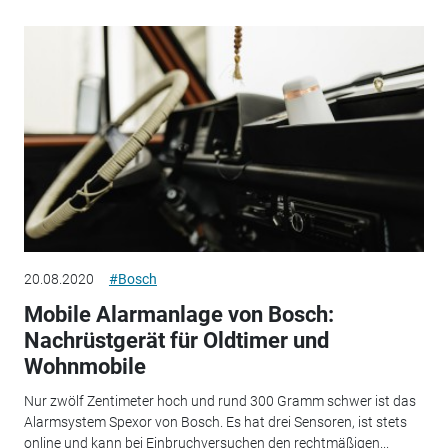
20.08.2020
#Bosch
Mobile Alarmanlage von Bosch:
Nachrüstgerät für Oldtimer und
Wohnmobile
Nur zwölf Zentimeter hoch und rund 300 Gramm schwer ist das
Alarmsystem Spexor von Bosch. Es hat drei Sensoren, ist stets
online und kann bei Einbruchversuchen den rechtmäßigen...