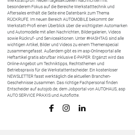
Werkstattprofi. Neben tagesaktuellen Nachrichten mit
besonderem Fokus auf die Bereiche Werkstatttechnik und
Aftersales enthält die Seite eine Datenbank zum Thema
RÜCKRUFE. Im neuen Bereich AUTOMOBILE bekommt der
Werkstatt-Profi einen Überblick über die wichtigsten Automarken
und Automodelle mit allen Nachrichten, Bildergalerien, Videos
sowie Rückruf- und Serviceaktionen. Unter #HASHTAG sind alle
wichtigen Artikel, Bilder und Videos zu einem Themenspecial
zusammengefasst. Außerdem gibt es im asp-Onlineportal alle
Heftartikel gratis abrufbar inklusive E-PAPER. Ergänzt wird das
Online-Angebot um Techniktipps, Rechtsthemen und
Betriebspraxis für die Werkstattentscheider. Ein kostenloser
NEWSLETTER fasst werktäglich die aktuellen Branchen-
Geschehnisse zusammen. Das richtige Fachpersonal finden
Entscheider auf autojob.de, dem Jobportal von AUTOHAUS, asp
AUTO SERVICE PRAXIS und Autoflotte.