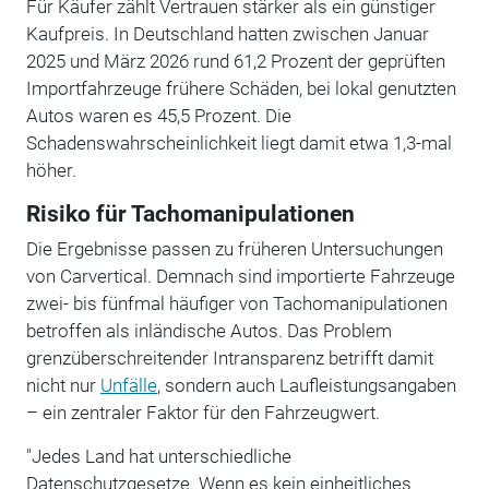
Für Käufer zählt Vertrauen stärker als ein günstiger
Kaufpreis. In Deutschland hatten zwischen Januar
2025 und März 2026 rund 61,2 Prozent der geprüften
Importfahrzeuge frühere Schäden, bei lokal genutzten
Autos waren es 45,5 Prozent. Die
Schadenswahrscheinlichkeit liegt damit etwa 1,3-mal
höher.
Risiko für Tachomanipulationen
Die Ergebnisse passen zu früheren Untersuchungen
von Carvertical. Demnach sind importierte Fahrzeuge
zwei- bis fünfmal häufiger von Tachomanipulationen
betroffen als inländische Autos. Das Problem
grenzüberschreitender Intransparenz betrifft damit
nicht nur
Unfälle
, sondern auch Laufleistungsangaben
– ein zentraler Faktor für den Fahrzeugwert.
"Jedes Land hat unterschiedliche
Datenschutzgesetze. Wenn es kein einheitliches