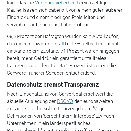
kann das die
Verkehrssicherheit
beeinträchtigen.
Käufer lassen sich dabei oft von einem guten äußeren
Eindruck und einem niedrigen Preis leiten und
verzichten auf eine gründliche Prüfung.
68,5 Prozent der Befragten würden kein Auto kaufen,
das einen schweren
Unfall
hatte – selbst bei optisch
einwandfreiem Zustand. 71 Prozent wären hingegen
bereit, mehr Geld für ein garantiert unfallfreies
Fahrzeug zu zahlen. Für 85,6 Prozent ist zudem die
Schwere früherer Schäden entscheidend.
Datenschutz bremst Transparenz
Nach Einschätzung von Carvertical erschwert die
aktuelle Auslegung der
DSGVO
den europaweiten
Zugang zu technischen Fahrzeugdaten. "Vage
Definitionen von 'berechtigtem Interesse' zwingen
Unternehmen in ein länderspezifisches
Rechtslabyrinth", sagt Buzelis. Ein offener Zugang zu