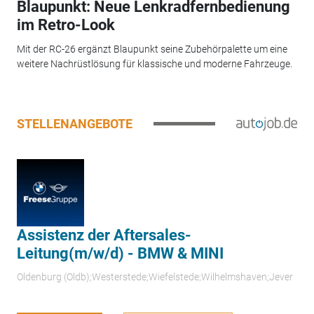
Blaupunkt: Neue Lenkradfernbedienung
im Retro-Look
Mit der RC-26 ergänzt Blaupunkt seine Zubehörpalette um eine
weitere Nachrüstlösung für klassische und moderne Fahrzeuge.
STELLENANGEBOTE
Assistenz der Aftersales-
Leitung(m/w/d) - BMW & MINI
Oldenburg (Oldb);Westerstede;Wiefelstede;Wilhelmshaven;Jever