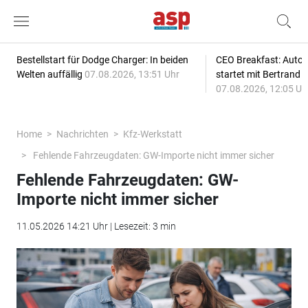
Bestellstart für Dodge Charger: In beiden
CEO Breakfast: Auto
Welten auffällig
07.08.2026, 13:51 Uhr
startet mit Bertrand 
07.08.2026, 12:05 Uh
Home
Nachrichten
Kfz-Werkstatt
Fehlende Fahrzeugdaten: GW-Importe nicht immer sicher
Fehlende Fahrzeugdaten: GW-
Importe nicht immer sicher
11.05.2026 14:21 Uhr | Lesezeit: 3 min