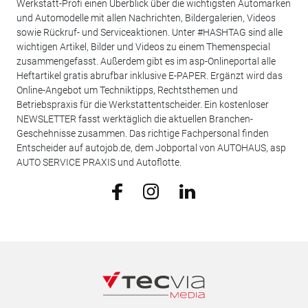
Werkstatt-Profi einen Überblick über die wichtigsten Automarken
und Automodelle mit allen Nachrichten, Bildergalerien, Videos
sowie Rückruf- und Serviceaktionen. Unter #HASHTAG sind alle
wichtigen Artikel, Bilder und Videos zu einem Themenspecial
zusammengefasst. Außerdem gibt es im asp-Onlineportal alle
Heftartikel gratis abrufbar inklusive E-PAPER. Ergänzt wird das
Online-Angebot um Techniktipps, Rechtsthemen und
Betriebspraxis für die Werkstattentscheider. Ein kostenloser
NEWSLETTER fasst werktäglich die aktuellen Branchen-
Geschehnisse zusammen. Das richtige Fachpersonal finden
Entscheider auf autojob.de, dem Jobportal von AUTOHAUS, asp
AUTO SERVICE PRAXIS und Autoflotte.