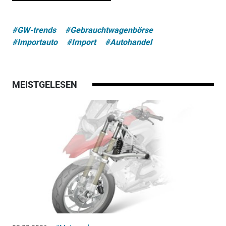
#GW-trends
#Gebrauchtwagenbörse
#Importauto
#Import
#Autohandel
MEISTGELESEN