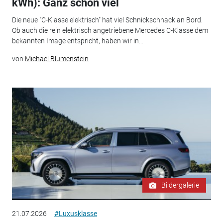
kWh): Ganz schön viel
Die neue "C-Klasse elektrisch" hat viel Schnickschnack an Bord.
Ob auch die rein elektrisch angetriebene Mercedes C-Klasse dem
bekannten Image entspricht, haben wir in...
von
Michael Blumenstein
Bildergalerie
21.07.2026
#Luxusklasse