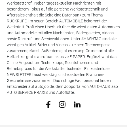
Werkstattprofi. Neben tagesaktuellen Nachrichten mit
besonderem Fokus auf die Bereiche Werkstatttechnik und
Aftersales enthält die Seite eine Datenbank zum Thema
RÜCKRUFE. Im neuen Bereich AUTOMOBILE bekommt der
Werkstatt-Profi einen Überblick über die wichtigsten Automarken
und Automodelle mit allen Nachrichten, Bildergalerien, Videos
sowie Rückruf- und Serviceaktionen. Unter #HASHTAG sind alle
wichtigen Artikel, Bilder und Videos zu einem Themenspecial
zusammengefasst. Außerdem gibt es im asp-Onlineportal alle
Heftartikel gratis abrufbar inklusive E-PAPER. Ergänzt wird das
Online-Angebot um Techniktipps, Rechtsthemen und
Betriebspraxis für die Werkstattentscheider. Ein kostenloser
NEWSLETTER fasst werktäglich die aktuellen Branchen-
Geschehnisse zusammen. Das richtige Fachpersonal finden
Entscheider auf autojob.de, dem Jobportal von AUTOHAUS, asp
AUTO SERVICE PRAXIS und Autoflotte.