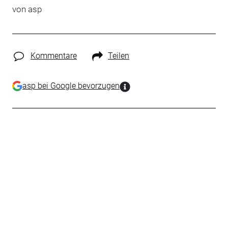
von
asp
Kommentare
Teilen
asp bei Google bevorzugen