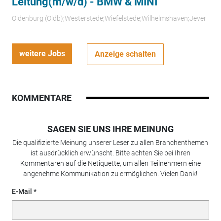
Leitung(m/w/d) - BMW & MINI
Oldenburg (Oldb);Westerstede;Wiefelstede;Wilhelmshaven;Jever
weitere Jobs
Anzeige schalten
KOMMENTARE
SAGEN SIE UNS IHRE MEINUNG
Die qualifizierte Meinung unserer Leser zu allen Branchenthemen
ist ausdrücklich erwünscht. Bitte achten Sie bei Ihren
Kommentaren auf die Netiquette, um allen Teilnehmern eine
angenehme Kommunikation zu ermöglichen. Vielen Dank!
E-Mail