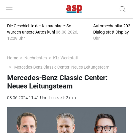
Die Geschichte der Klimaanlage: So
Automechanika 2026: 
wurden unsere Autos kühl
06.08.2026,
Dialog statt Display
0
12:09 Uhr
Uhr
Home
Nachrichten
Kfz-Werkstatt
Mercedes-Benz Classic Center: Neues Leitungsteam
Mercedes-Benz Classic Center:
Neues Leitungsteam
03.06.2024 11:41 Uhr | Lesezeit: 2 min