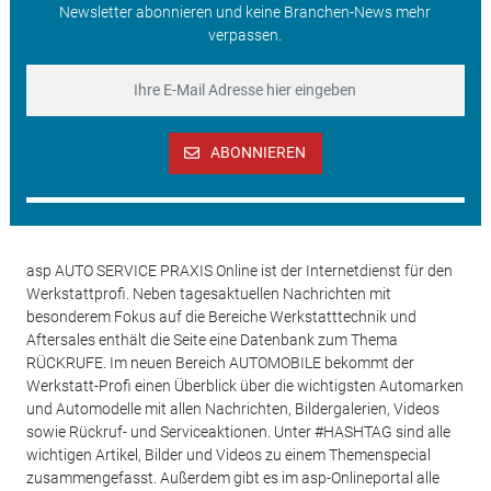
Newsletter abonnieren und keine Branchen-News mehr
verpassen.
ABONNIEREN
asp AUTO SERVICE PRAXIS Online ist der Internetdienst für den
Werkstattprofi. Neben tagesaktuellen Nachrichten mit
besonderem Fokus auf die Bereiche Werkstatttechnik und
Aftersales enthält die Seite eine Datenbank zum Thema
RÜCKRUFE. Im neuen Bereich AUTOMOBILE bekommt der
Werkstatt-Profi einen Überblick über die wichtigsten Automarken
und Automodelle mit allen Nachrichten, Bildergalerien, Videos
sowie Rückruf- und Serviceaktionen. Unter #HASHTAG sind alle
wichtigen Artikel, Bilder und Videos zu einem Themenspecial
zusammengefasst. Außerdem gibt es im asp-Onlineportal alle