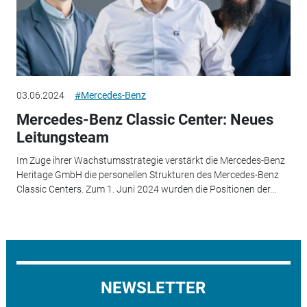
03.06.2024
#Mercedes-Benz
Mercedes-Benz Classic Center: Neues
Leitungsteam
Im Zuge ihrer Wachstumsstrategie verstärkt die Mercedes-Benz
Heritage GmbH die personellen Strukturen des Mercedes-Benz
Classic Centers. Zum 1. Juni 2024 wurden die Positionen der...
NEWSLETTER