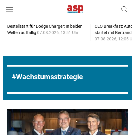
Bestellstart für Dodge Charger: In beiden
CEO Breakfast: Auto
Welten auffällig
07.08.2026, 13:51 Uhr
startet mit Bertrand 
07.08.2026, 12:05 Uh
Wachstumsstrategie