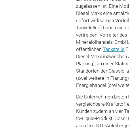
zugelassen ist. Eine Modi
Diesel Maxx eine attrakt
sofort wirksamen Vorteil
Tankstellen) haben sich
vertreiben. Vorreiter des
Mineralölhandels-GmbH, 
öffentlichen
Tankstelle
E
Diesel Maxx inzwischen a
Planung), an einer Stati
Standorten der Classic, 
(zwei weitere in Planung
Energiehandel (drei weite
Die Unternehmen bieten D
vergleichbare Kraftstoff
Kunden zudem an vier Ta
to-Liquid-Produkt Diesel
aus dem GTL-Anteil ergebe