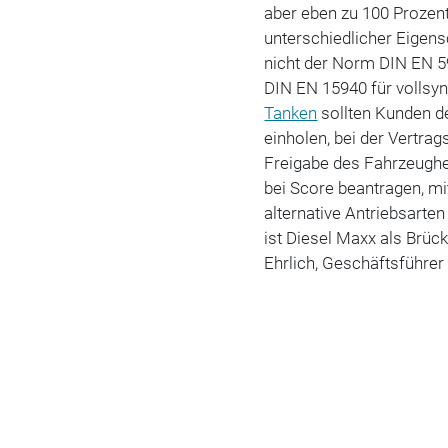
aber eben zu 100 Prozent
unterschiedlicher Eigensc
nicht der Norm DIN EN 5
DIN EN 15940 für vollsyn
Tanken
sollten Kunden de
einholen, bei der Vertrag
Freigabe des Fahrzeughe
bei Score beantragen, mi
alternative Antriebsarte
ist Diesel Maxx als Brüc
Ehrlich, Geschäftsführer