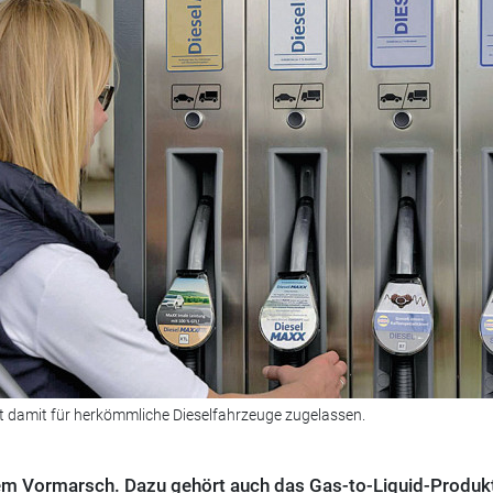
ist damit für herkömmliche Dieselfahrzeuge zugelassen.
dem Vormarsch. Dazu gehört auch das Gas-to-Liquid-Produk