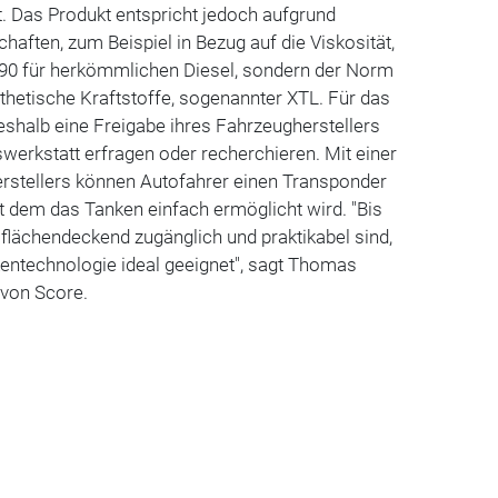
. Das Produkt entspricht jedoch aufgrund
haften, zum Beispiel in Bezug auf die Viskosität,
90 für herkömmlichen Diesel, sondern der Norm
thetische Kraftstoffe, sogenannter XTL. Für das
shalb eine Freigabe ihres Fahrzeugherstellers
swerkstatt erfragen oder recherchieren. Mit einer
rstellers können Autofahrer einen Transponder
t dem das Tanken einfach ermöglicht wird. "Bis
n flächendeckend zugänglich und praktikabel sind,
kentechnologie ideal geeignet", sagt Thomas
 von Score.