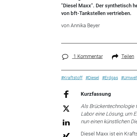
"Diesel Maxx". Der synthetisch h
von bft-Tankstellen vertrieben.
von Annika Beyer
1 Kommentar
Teilen
#Kraftstoff
#Diesel
#Erdgas
#Umwelt
Kurzfassung
Als Brückentechnologie 
Labor eine Lösung, um E
nun einen künstlichen Die
Diesel Maxx ist ein Kraft