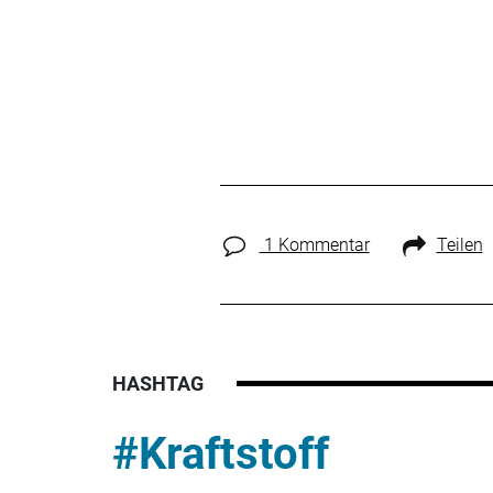
1 Kommentar
Teilen
HASHTAG
#Kraftstoff