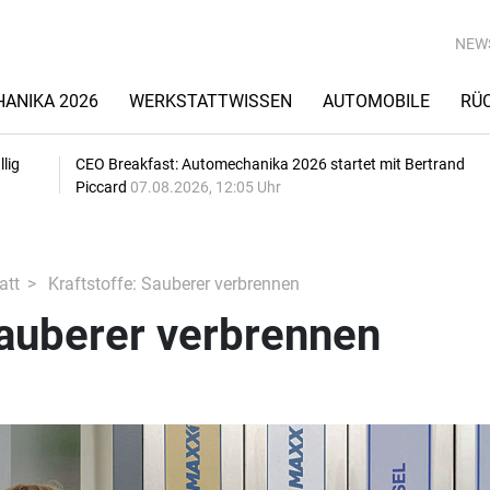
NEW
ANIKA 2026
WERKSTATTWISSEN
AUTOMOBILE
RÜ
lig
CEO Breakfast: Automechanika 2026 startet mit Bertrand
Piccard
07.08.2026, 12:05 Uhr
att
Kraftstoffe: Sauberer verbrennen
Sauberer verbrennen