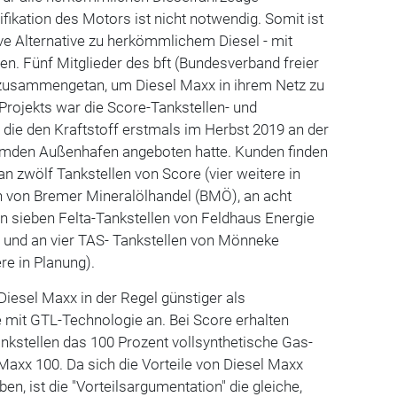
fikation des Motors ist nicht notwendig. Somit ist
ive Alternative zu herkömmlichem Diesel - mit
en. Fünf Mitglieder des bft (Bundesverband freier
 zusammengetan, um Diesel Maxx in ihrem Netz zu
 Projekts war die Score-Tankstellen- und
die den Kraftstoff erstmals im Herbst 2019 an der
mden Außenhafen angeboten hatte. Kunden finden
n zwölf Tankstellen von Score (vier weitere in
on von Bremer Mineralölhandel (BMÖ), an acht
an sieben Felta-Tankstellen von Feldhaus Energie
) und an vier TAS- Tankstellen von Mönneke
re in Planung).
iesel Maxx in der Regel günstiger als
e mit GTL-Technologie an. Bei Score erhalten
nkstellen das 100 Prozent vollsynthetische Gas-
 Maxx 100. Da sich die Vorteile von Diesel Maxx
n, ist die "Vorteilsargumentation" die gleiche,