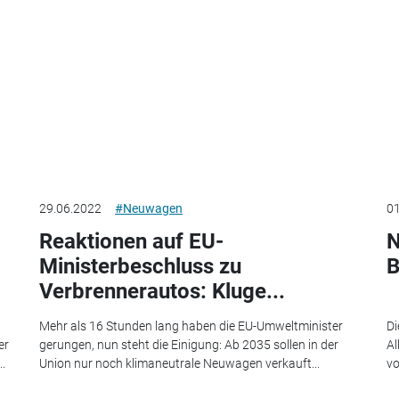
29.06.2022
#Neuwagen
01
Reaktionen auf EU-
N
Ministerbeschluss zu
B
Verbrennerautos: Kluge...
Mehr als 16 Stunden lang haben die EU-Umweltminister
Di
er
gerungen, nun steht die Einigung: Ab 2035 sollen in der
Al
.
Union nur noch klimaneutrale Neuwagen verkauft...
vo