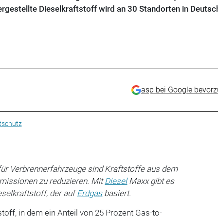
ergestellte Dieselkraftstoff wird an 30 Standorten in Deutsc
asp bei Google bevor
schutz
für Verbrennerfahrzeuge sind Kraftstoffe aus dem
missionen zu reduzieren. Mit
Diesel
Maxx gibt es
selkraftstoff, der auf
Erdgas
basiert.
stoff, in dem ein Anteil von 25 Prozent Gas-to-