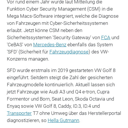
Vor rund einem Jahr wurde laut Mitteilung die
Funktion Cyber Security Management (CSM) in die
Mega Macs-Software integriert, welche die Diagnose
von Fahrzeugen mit Cyber-Sicherheitssystemen
erlaubt. Jetzt könne CSM neben den
Sicherheitssystemen 'Security Gateway' von
FCA
und
'CeBAS' von
Mercedes-Benz
ebenfalls das System
'SFD' (Sicherheit für
Fahrzeugdiagnose
) des VW-
Konzerns managen.
SFD wurde erstmals im 2019 gestarteten VW Golf 8
eingeführt. Seitdem steigt die Zahl der gesicherten
Fahrzeugmodelle kontinuierlich. Aktuell lassen sich
jetzt Fahrzeuge wie Audi A3 und Q4 e-tron, Cupra
Formentor und Born, Seat Leon, Skoda Octavia und
Enyaq sowie VW Golf 8, Caddy, ID.3, ID.4 und
Transporter
T7 ohne Umweg über das Herstellerportal
diagnostizieren, so
Hella Gutmann
.