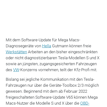
Mit dem Software-Update für Mega Macs-
Diagnosegeräte von
Hella
Gutmann können freie
Werkstätten
Arbeiten an den bisher eingeschränkten
oder nicht diagnostizierbaren Tesla-Modellen S und X
sowie an jüngsten, zugangsgesicherten Fahrzeugen
des
VW
-Konzerns vornehmen, teilt der Kfz-Profi mit.
Bislang sei jegliche Kommunikation mit den Tesla-
Fahrzeugen nur über die Geräte-Toolbox 2/3 möglich
gewesen. Beginnend mit dem ab Februar 2022
freigeschalteten Software-Update V65 können Mega
Macs-Nutzer die Modelle S und X über die
OBD-