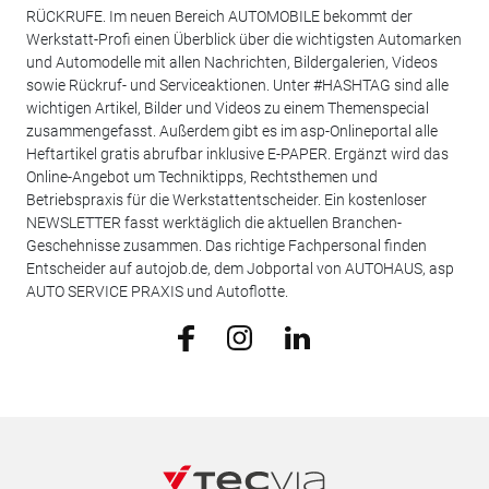
RÜCKRUFE. Im neuen Bereich AUTOMOBILE bekommt der
Werkstatt-Profi einen Überblick über die wichtigsten Automarken
und Automodelle mit allen Nachrichten, Bildergalerien, Videos
sowie Rückruf- und Serviceaktionen. Unter #HASHTAG sind alle
wichtigen Artikel, Bilder und Videos zu einem Themenspecial
zusammengefasst. Außerdem gibt es im asp-Onlineportal alle
Heftartikel gratis abrufbar inklusive E-PAPER. Ergänzt wird das
Online-Angebot um Techniktipps, Rechtsthemen und
Betriebspraxis für die Werkstattentscheider. Ein kostenloser
NEWSLETTER fasst werktäglich die aktuellen Branchen-
Geschehnisse zusammen. Das richtige Fachpersonal finden
Entscheider auf autojob.de, dem Jobportal von AUTOHAUS, asp
AUTO SERVICE PRAXIS und Autoflotte.