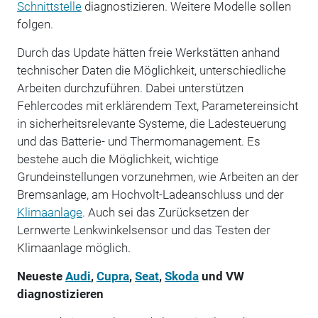
Schnittstelle
diagnostizieren. Weitere Modelle sollen
folgen.
Durch das Update hätten freie Werkstätten anhand
technischer Daten die Möglichkeit, unterschiedliche
Arbeiten durchzuführen. Dabei unterstützen
Fehlercodes mit erklärendem Text, Parametereinsicht
in sicherheitsrelevante Systeme, die Ladesteuerung
und das Batterie- und Thermomanagement. Es
bestehe auch die Möglichkeit, wichtige
Grundeinstellungen vorzunehmen, wie Arbeiten an der
Bremsanlage, am Hochvolt-Ladeanschluss und der
Klimaanlage
. Auch sei das Zurücksetzen der
Lernwerte Lenkwinkelsensor und das Testen der
Klimaanlage möglich.
Neueste
Audi
,
Cupra
,
Seat
,
Skoda
und VW
diagnostizieren