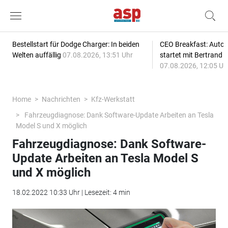
Bestellstart für Dodge Charger: In beiden
CEO Breakfast: Auto
Welten auffällig
07.08.2026, 13:51 Uhr
startet mit Bertrand 
07.08.2026, 12:05 Uh
Home
Nachrichten
Kfz-Werkstatt
Fahrzeugdiagnose: Dank Software-Update Arbeiten an Tesla
Model S und X möglich
Fahrzeugdiagnose: Dank Software-
Update Arbeiten an Tesla Model S
und X möglich
18.02.2022 10:33 Uhr | Lesezeit: 4 min