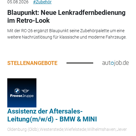
05.08.2026
#Zubehör
Blaupunkt: Neue Lenkradfernbedienung
im Retro-Look
Mit der RC-26 ergänzt Blaupunkt seine Zubehörpalette um eine
weitere Nachrüstlösung für klassische und moderne Fahrzeuge.
STELLENANGEBOTE
Assistenz der Aftersales-
Leitung(m/w/d) - BMW & MINI
Oldenburg (Oldb);Westerstede;Wiefelstede;Wilhelmshaven;Jever