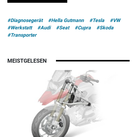
#Diagnosegerät
#Hella Gutmann
#Tesla
#VW
#Werkstatt
#Audi
#Seat
#Cupra
#Skoda
#Transporter
MEISTGELESEN