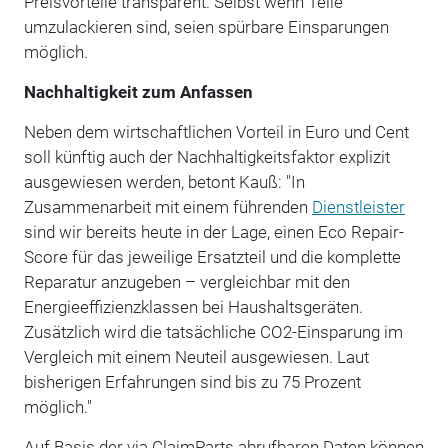
Preisvorteile transparent. Selbst wenn Teile
umzulackieren sind, seien spürbare Einsparungen
möglich.
Nachhaltigkeit zum Anfassen
Neben dem wirtschaftlichen Vorteil in Euro und Cent
soll künftig auch der Nachhaltigkeitsfaktor explizit
ausgewiesen werden, betont Kauß: "In
Zusammenarbeit mit einem führenden
Dienstleister
sind wir bereits heute in der Lage, einen Eco Repair-
Score für das jeweilige Ersatzteil und die komplette
Reparatur anzugeben – vergleichbar mit den
Energieeffizienzklassen bei Haushaltsgeräten.
Zusätzlich wird die tatsächliche CO2-Einsparung im
Vergleich mit einem Neuteil ausgewiesen. Laut
bisherigen Erfahrungen sind bis zu 75 Prozent
möglich."
Auf Basis der via ClaimParts abrufbaren Daten können