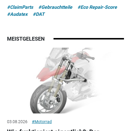
#ClaimParts
#Gebrauchtteile
#Eco Repair-Score
#Audatex
#DAT
MEISTGELESEN
03.08.2026
#Motorrad