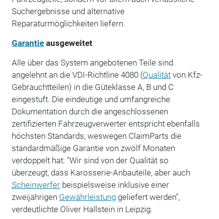
Suchergebnisse und alternative
Reparaturmöglichkeiten liefern.
Garantie
ausgeweitet
Alle über das System angebotenen Teile sind
angelehnt an die VDI-Richtline 4080 (
Qualität
von Kfz-
Gebrauchtteilen) in die Güteklasse A, B und C
eingestuft. Die eindeutige und umfangreiche
Dokumentation durch die angeschlossenen
zertifizierten Fahrzeugverwerter entspricht ebenfalls
höchsten Standards, weswegen ClaimParts die
standardmäßige Garantie von zwölf Monaten
verdoppelt hat: "Wir sind von der Qualität so
überzeugt, dass Karosserie-Anbauteile, aber auch
Scheinwerfer
beispielsweise inklusive einer
zweijährigen
Gewährleistung
geliefert werden",
verdeutlichte Oliver Hallstein in Leipzig.