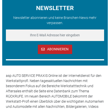
NEWSLETTER
Newsletter abonnieren und keine Branchen-News mehr
verpassen.
ABONNIEREN
asp AUTO SERVICE PRAXIS Online ist der Internetdienst für den
Werkstattprofi. Neben tagesaktuellen Nachrichten mit
besonderem Fokus auf die Bereiche Werkstatttechnik und
Aftersales enthält die Seite eine Datenbank zum Thema
RÜCKRUFE. Im neuen Bereich AUTOMOBILE bekommt der
Werkstatt-Profi einen Überblick über die wichtigsten Automarken
und Automodelle mit allen Nachrichten, Bildergalerien, Videos