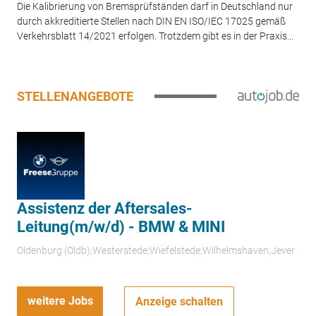
Die Kalibrierung von Bremsprüfständen darf in Deutschland nur
durch akkreditierte Stellen nach DIN EN ISO/IEC 17025 gemäß
Verkehrsblatt 14/2021 erfolgen. Trotzdem gibt es in der Praxis...
STELLENANGEBOTE
Assistenz der Aftersales-
Leitung(m/w/d) - BMW & MINI
Oldenburg (Oldb);Westerstede;Wiefelstede;Wilhelmshaven;Jever
weitere Jobs
Anzeige schalten