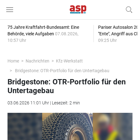
75 Jahre Kraftfahrt-Bundesamt: Eine
Pariser Autosalon 20
Behörde, viele Aufgaben
07.08.2026,
"Ente", Angriff aus C
10:57 Uhr
09:25 Uhr
Home
Nachrichten
Kfz-Werkstatt
Bridgestone: OTR-Portfolio für den Untertagebau
Bridgestone: OTR-Portfolio für den
Untertagebau
03.06.2026 11:01 Uhr | Lesezeit: 2 min