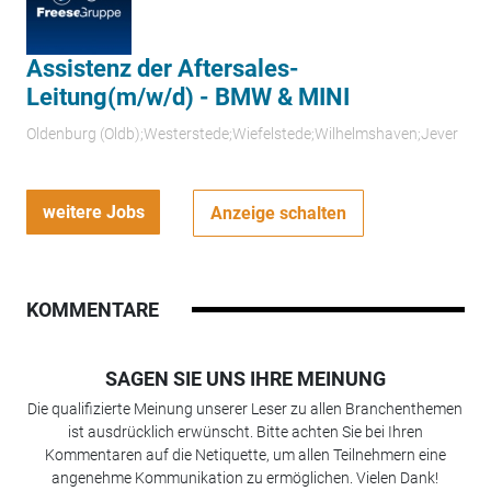
Assistenz der Aftersales-
Leitung(m/w/d) - BMW & MINI
Oldenburg (Oldb);Westerstede;Wiefelstede;Wilhelmshaven;Jever
weitere Jobs
Anzeige schalten
KOMMENTARE
SAGEN SIE UNS IHRE MEINUNG
Die qualifizierte Meinung unserer Leser zu allen Branchenthemen
ist ausdrücklich erwünscht. Bitte achten Sie bei Ihren
Kommentaren auf die Netiquette, um allen Teilnehmern eine
angenehme Kommunikation zu ermöglichen. Vielen Dank!