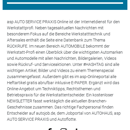
asp AUTO SERVICE PRAXIS Online ist der Internetdienst für den
Werkstattprofi. Neben tagesaktuellen Nachrichten mit
besonderem Fokus auf die Bereiche Werkstatttechnik und
Aftersales enthält die Seite eine Datenbank zum Thema
RÜCKRUFE. Im neuen Bereich AUTOMOBILE bekommt der
Werkstatt-Profi einen Überblick über die wichtigsten Automarken
und Automodelle mit allen Nachrichten, Bildergalerien, Videos
sowie Rückruf- und Serviceaktionen. Unter #HASHTAG sind alle
wichtigen Artikel, Bilder und Videos zu einem Themenspecial
zusammengefasst. Außerdem gibt es im asp-Onlineportal alle
Heftartikel gratis abrufbar inklusive E-PAPER. Ergänzt wird das
Online-Angebot um Techniktipps, Rechtsthemen und
Betriebspraxis für die Werkstattentscheider. Ein kostenloser
NEWSLETTER fasst werktäglich die aktuellen Branchen-
Geschehnisse zusammen. Das richtige Fachpersonal finden
Entscheider auf autojob.de, dem Jobportal von AUTOHAUS, asp
AUTO SERVICE PRAXIS und Autoflotte.