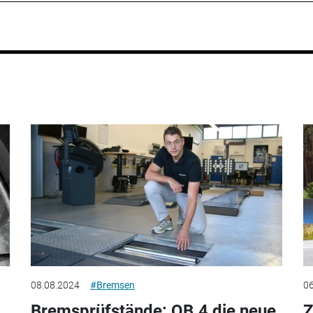
08.08.2024
#Bremsen
06
Bremsprüfstände: QB.4 die neue
Z