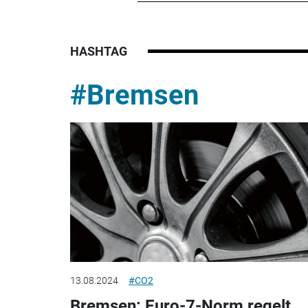
HASHTAG
#Bremsen
13.08.2024
#CO2
Bremsen: Euro-7-Norm regelt