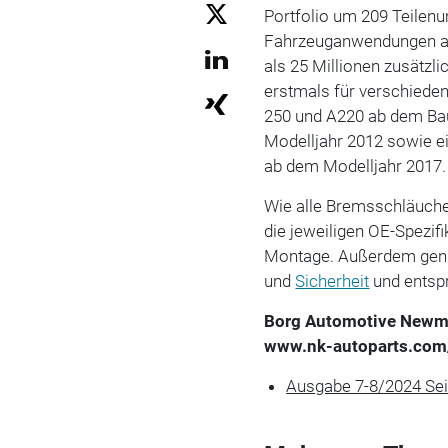
Portfolio um 209 Teilen
Fahrzeuganwendungen ab
als 25 Millionen zusätzl
erstmals für verschiede
250 und A220 ab dem Ba
Modelljahr 2012 sowie e
ab dem Modelljahr 2017.
Wie alle Bremsschläuche
die jeweiligen OE-Spezif
Montage. Außerdem genü
und
Sicherheit
und entspr
Borg Automotive New
www.nk-autoparts.com
Ausgabe 7-8/2024 Se