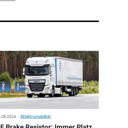
.08.2024
#Elektromobilität
F Brake Resistor: Immer Platz