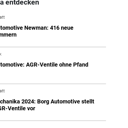
a entdecken
att
utomotive Newman: 416 neue
ummern
k
tomotive: AGR-Ventile ohne Pfand
att
hanika 2024: Borg Automotive stellt
R-Ventile vor