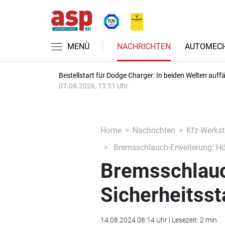
MENÜ
NACHRICHTEN
AUTOMECH
Bestellstart für Dodge Charger: In beiden Welten auffäl
07.08.2026, 13:51 Uhr
Home
Nachrichten
Kfz-Werkst
Bremsschlauch-Erweiterung: Höc
Bremsschlauc
Sicherheitsst
14.08.2024 08:14 Uhr | Lesezeit: 2 min