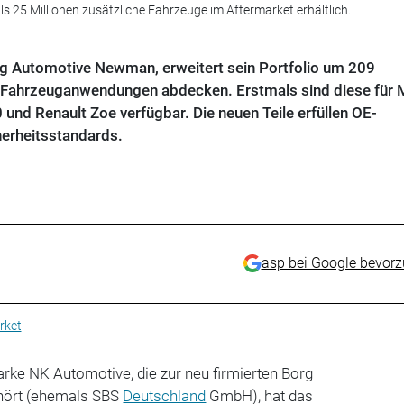
 25 Millionen zusätzliche Fahrzeuge im Aftermarket erhältlich.
org Automotive Newman, erweitert sein Portfolio um 209
 Fahrzeuganwendungen abdecken. Erstmals sind diese für 
nd Renault Zoe verfügbar. Die neuen Teile erfüllen OE-
herheitsstandards.
asp bei Google bevor
rket
rke NK Automotive, die zur neu firmierten Borg
ört (ehemals SBS
Deutschland
GmbH), hat das