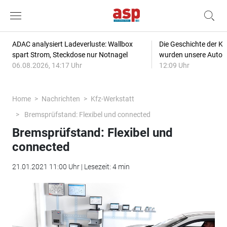
ADAC analysiert Ladeverluste: Wallbox
Die Geschichte der Kl
spart Strom, Steckdose nur Notnagel
wurden unsere Autos
06.08.2026, 14:17 Uhr
12:09 Uhr
Home
Nachrichten
Kfz-Werkstatt
Bremsprüfstand: Flexibel und connected
Bremsprüfstand: Flexibel und
connected
21.01.2021 11:00 Uhr | Lesezeit: 4 min