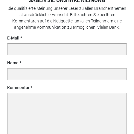
SAGEN SIE UNS IHRE MEINUNG
Die qualifizierte Meinung unserer Leser zu allen Branchenthemen
ist ausdrücklich erwünscht. Bitte achten Sie bei Ihren
Kommentaren auf die Netiquette, um allen Teilnehmern eine
angenehme Kommunikation zu ermöglichen. Vielen Dank!
E-Mail
Name
Kommentar