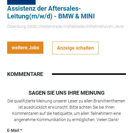
Assistenz der Aftersales-
Leitung(m/w/d) - BMW & MINI
Oldenburg (Oldb);Westerstede;Wiefelstede;Wilhelmshaven;Jever
weitere Jobs
Anzeige schalten
KOMMENTARE
SAGEN SIE UNS IHRE MEINUNG
Die qualifizierte Meinung unserer Leser zu allen Branchenthemen
ist ausdrücklich erwünscht. Bitte achten Sie bei Ihren
Kommentaren auf die Netiquette, um allen Teilnehmern eine
angenehme Kommunikation zu ermöglichen. Vielen Dank!
E-Mail