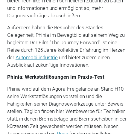
bietet Technikern einen schnelleren Zugang zu Daten
und Informationen und ermöglicht so, mehr
Diagnoseaufträge abzuschließen.
Außerdem haben die Besucher des Standes
Gelegenheit, Phinia im Bewegtbild auf seinem Weg zu
begleiten: Der Film "The Journey Forward" ist eine
Reise durch 125 Jahre kollektive Erfahrung im Herzen
der
Automobilindustrie
und bietet zudem einen
Ausblick auf zukünftige Innovationen.
Phinia: Werkstattlösungen im Praxis-Test
Phinia wird auf dem Agora-Freigelände an Stand H10
seine Werkstattlösungen vorstellen und die
Fähigkeiten seiner Diagnosewerkzeuge unter Beweis
stellen. Täglich finden hier Wettbewerbe für Techniker
statt, in denen Bremsbeläge und Bremsscheiben in der
kürzesten Zeit gewechselt werden müssen. Neben
Tagespreisen wird ein
Preis
für den schnellsten