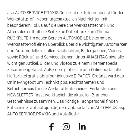
asp AUTO SERVICE PRAXIS Online ist der Internetdienst für den
Werkstattprofi. Neben tagesaktuellen Nachrichten mit
besonderem Fokus auf die Bereiche Werkstatttechnik und
Aftersales enthält die Seite eine Datenbank zum Thema
RÜCKRUFE. Im neuen Bereich AUTOMOBILE bekommt der
Werkstatt-Profi einen Überblick über die wichtigsten Automarken
und Automodelle mit allen Nachrichten, Bildergalerien, Videos
sowie Rückruf- und Serviceaktionen. Unter #HASHTAG sind alle
wichtigen Artikel, Bilder und Videos zu einem Themenspecial
zusammengefasst. Außerdem gibt es im asp-Onlineportal alle
Heftartikel gratis abrufbar inklusive E-PAPER. Ergänzt wird das
Online-Angebot um Techniktipps, Rechtsthemen und
Betriebspraxis für die Werkstattentscheider. Ein kostenloser
NEWSLETTER fasst werktäglich die aktuellen Branchen-
Geschehnisse zusammen. Das richtige Fachpersonal finden
Entscheider auf autojob.de, dem Jobportal von AUTOHAUS, asp
AUTO SERVICE PRAXIS und Autoflotte.