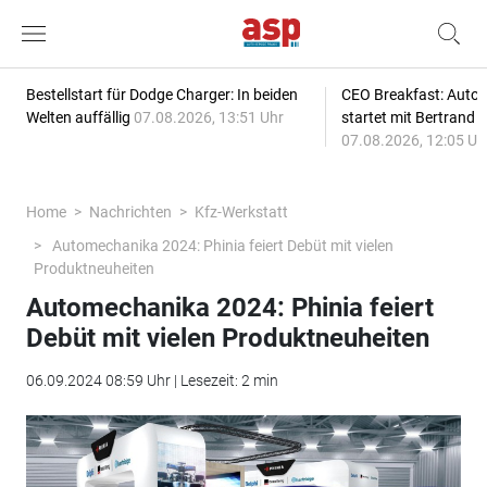
Bestellstart für Dodge Charger: In beiden
CEO Breakfast: Auto
Welten auffällig
07.08.2026, 13:51 Uhr
startet mit Bertrand 
07.08.2026, 12:05 Uh
Home
Nachrichten
Kfz-Werkstatt
Automechanika 2024: Phinia feiert Debüt mit vielen
Produktneuheiten
Automechanika 2024: Phinia feiert
Debüt mit vielen Produktneuheiten
06.09.2024 08:59 Uhr | Lesezeit: 2 min