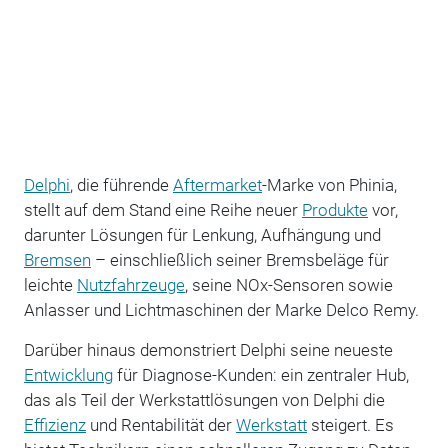
Delphi
, die führende
Aftermarket
-Marke von Phinia,
stellt auf dem Stand eine Reihe neuer
Produkte
vor,
darunter Lösungen für Lenkung, Aufhängung und
Bremsen
– einschließlich seiner Bremsbeläge für
leichte
Nutzfahrzeuge
, seine NOx-Sensoren sowie
Anlasser und Lichtmaschinen der Marke Delco Remy.
Darüber hinaus demonstriert Delphi seine neueste
Entwicklung
für Diagnose-Kunden: ein zentraler Hub,
das als Teil der Werkstattlösungen von Delphi die
Effizienz
und Rentabilität der
Werkstatt
steigert. Es