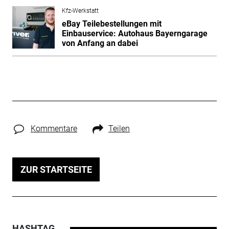
Kfz-Werkstatt
eBay Teilebestellungen mit
Einbauservice: Autohaus Bayerngarage
von Anfang an dabei
Kommentare
Teilen
ZUR STARTSEITE
HASHTAG