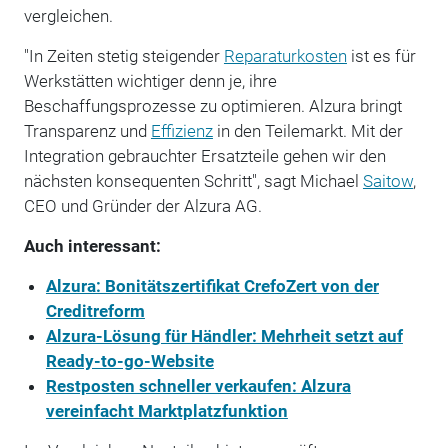
vergleichen.
"In Zeiten stetig steigender
Reparaturkosten
ist es für
Werkstätten wichtiger denn je, ihre
Beschaffungsprozesse zu optimieren. Alzura bringt
Transparenz und
Effizienz
in den Teilemarkt. Mit der
Integration gebrauchter Ersatzteile gehen wir den
nächsten konsequenten Schritt", sagt Michael
Saitow
,
CEO und Gründer der Alzura AG.
Auch interessant:
Alzura: Bonitätszertifikat CrefoZert von der
Creditreform
Alzura-Lösung für Händler: Mehrheit setzt auf
Ready-to-go-Website
Restposten schneller verkaufen: Alzura
vereinfacht Marktplatzfunktion