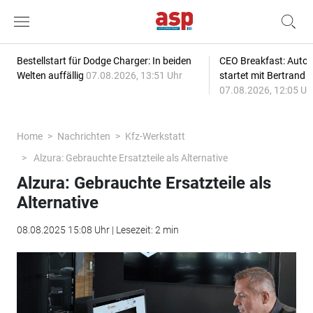
Bestellstart für Dodge Charger: In beiden
CEO Breakfast: Auto
Welten auffällig
07.08.2026, 13:51 Uhr
startet mit Bertrand 
07.08.2026, 12:05 Uh
Home
Nachrichten
Kfz-Werkstatt
Alzura: Gebrauchte Ersatzteile als Alternative
Alzura: Gebrauchte Ersatzteile als
Alternative
08.08.2025 15:08 Uhr | Lesezeit: 2 min