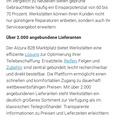
Im Vergleich zu Neuteilen bieten geprüfte
Gebrauchtteile häufig ein Einsparpotenzial von 60 bis
70 Prozent. Werkstätten können ihren Kunden nicht
nur günstigere Reparaturen anbieten, sondern auch ihr
Serviceangebot erweitern.
Über 2.000 angebundene Lieferanten
Der Alzura B2B Marktplatz bietet Werkstätten eine
effiziente
Lösung
zur Optimierung ihrer
Teilebeschaffung. Ersatzteile,
Reifen
, Felgen und
Zubehör
sind zentral gebündelt, leicht recherchierbar
und direkt bestellbar. Die Plattform ermöglicht einen
schnellen und komfortablen Zugang zu dauerhaft
wettbewerbsfähigen Preisen. Mit über 2.000
angebundenen Lieferanten steht Werkstätten ein
deutlich größeres Sortiment zur Verfügung als im
klassischen Teilegroßhandel. Transparente
Informationen zu Preisen und Lieferzeiten erleichtern