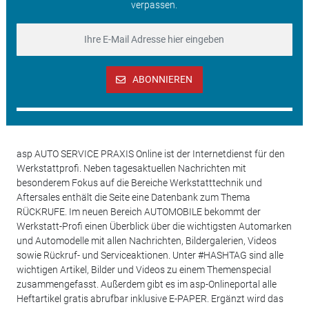
verpassen.
ABONNIEREN
asp AUTO SERVICE PRAXIS Online ist der Internetdienst für den
Werkstattprofi. Neben tagesaktuellen Nachrichten mit
besonderem Fokus auf die Bereiche Werkstatttechnik und
Aftersales enthält die Seite eine Datenbank zum Thema
RÜCKRUFE. Im neuen Bereich AUTOMOBILE bekommt der
Werkstatt-Profi einen Überblick über die wichtigsten Automarken
und Automodelle mit allen Nachrichten, Bildergalerien, Videos
sowie Rückruf- und Serviceaktionen. Unter #HASHTAG sind alle
wichtigen Artikel, Bilder und Videos zu einem Themenspecial
zusammengefasst. Außerdem gibt es im asp-Onlineportal alle
Heftartikel gratis abrufbar inklusive E-PAPER. Ergänzt wird das