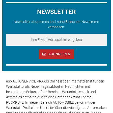
NEWSLETTER
Newsletter abonnieren und keine Branchen-News mehr
verpassen.
ABONNIEREN
asp AUTO SERVICE PRAXIS Online ist der Internetdienst für den
Werkstattprofi. Neben tagesaktuellen Nachrichten mit
besonderem Fokus auf die Bereiche Werkstatttechnik und
Aftersales enthält die Seite eine Datenbank zum Thema
RÜCKRUFE. Im neuen Bereich AUTOMOBILE bekommt der
Werkstatt-Profi einen Überblick über die wichtigsten Automarken