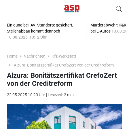
Einigung bei IAV: Standorte gesichert,
Marderabwehr: K&K s
Stellenabbau kommt dennoch
bei E-Autos
10.08.202
10.08.2026, 10:12 Uhr
Home
Nachrichten
Kfz-Werkstatt
Alzura: Bonitätszertifikat CrefoZert von der Creditreform
Alzura: Bonitätszertifikat CrefoZert
von der Creditreform
22.05.2025 10:20 Uhr | Lesezeit: 2 min