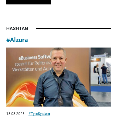
HASHTAG
#Alzura
18.03.2025
#TyreSystem