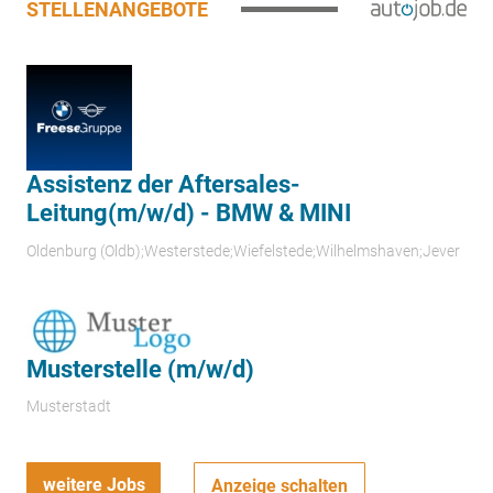
STELLENANGEBOTE
Assistenz der Aftersales-
Leitung(m/w/d) - BMW & MINI
Oldenburg (Oldb);Westerstede;Wiefelstede;Wilhelmshaven;Jever
Musterstelle (m/w/d)
Musterstadt
weitere Jobs
Anzeige schalten