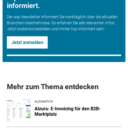
informiert.
Der asp Newsletter informiert Sie werktäglich über die aktuellen
Branchen-Geschehnisse. So erfahren Sie alle relevanten Infos.
Jetzt kostenlos bestellen und immer top informiert sein!
Jetzt anmelden
Mehr zum Thema entdecken
Autotechnik
Alzura: E-Invoicing für den B2B-
Marktplatz