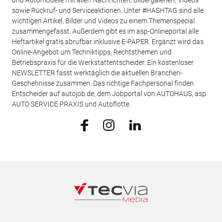
und Automodelle mit allen Nachrichten, Bildergalerien, Videos
sowie Rückruf- und Serviceaktionen. Unter #HASHTAG sind alle
wichtigen Artikel, Bilder und Videos zu einem Themenspecial
zusammengefasst. Außerdem gibt es im asp-Onlineportal alle
Heftartikel gratis abrufbar inklusive E-PAPER. Ergänzt wird das
Online-Angebot um Techniktipps, Rechtsthemen und
Betriebspraxis für die Werkstattentscheider. Ein kostenloser
NEWSLETTER fasst werktäglich die aktuellen Branchen-
Geschehnisse zusammen. Das richtige Fachpersonal finden
Entscheider auf autojob.de, dem Jobportal von AUTOHAUS, asp
AUTO SERVICE PRAXIS und Autoflotte.