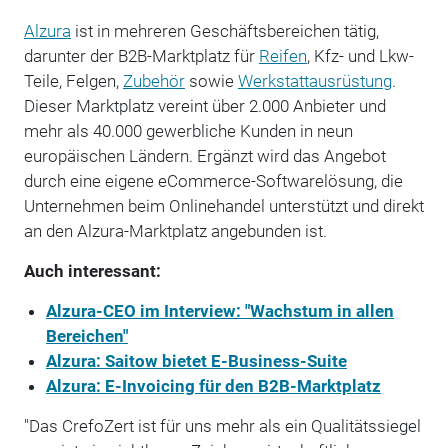
Alzura
ist in mehreren Geschäftsbereichen tätig,
darunter der B2B-Marktplatz für
Reifen
, Kfz- und Lkw-
Teile, Felgen,
Zubehör
sowie
Werkstattausrüstung
.
Dieser Marktplatz vereint über 2.000 Anbieter und
mehr als 40.000 gewerbliche Kunden in neun
europäischen Ländern. Ergänzt wird das Angebot
durch eine eigene eCommerce-Softwarelösung, die
Unternehmen beim Onlinehandel unterstützt und direkt
an den Alzura-Marktplatz angebunden ist.
Auch interessant:
Alzura-CEO im Interview: "Wachstum in allen
Bereichen"
Alzura: Saitow bietet E-Business-Suite
Alzura: E-Invoicing für den B2B-Marktplatz
"Das CrefoZert ist für uns mehr als ein Qualitätssiegel