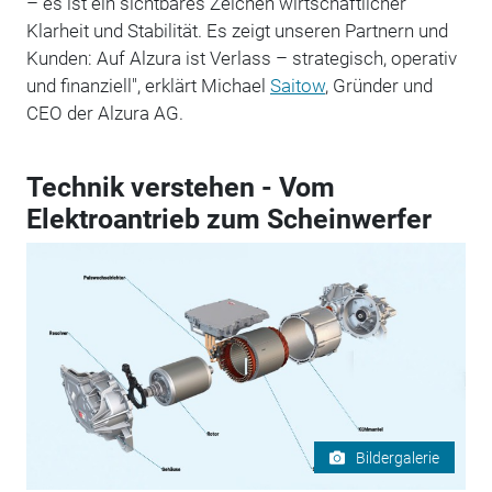
– es ist ein sichtbares Zeichen wirtschaftlicher
Klarheit und Stabilität. Es zeigt unseren Partnern und
Kunden: Auf Alzura ist Verlass – strategisch, operativ
und finanziell", erklärt Michael
Saitow
, Gründer und
CEO der Alzura AG.
Technik verstehen - Vom
Elektroantrieb zum Scheinwerfer
Bildergalerie