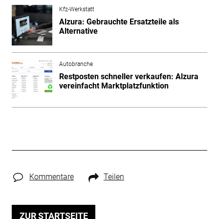
Kfz-Werkstatt
Alzura: Gebrauchte Ersatzteile als
Alternative
Autobranche
Restposten schneller verkaufen: Alzura
vereinfacht Marktplatzfunktion
Kommentare
Teilen
ZUR STARTSEITE