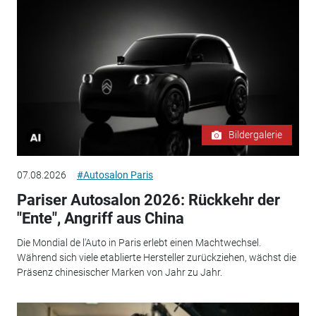
Bildergalerie
07.08.2026
#Autosalon Paris
Pariser Autosalon 2026: Rückkehr der
"Ente", Angriff aus China
Die Mondial de l'Auto in Paris erlebt einen Machtwechsel.
Während sich viele etablierte Hersteller zurückziehen, wächst die
Präsenz chinesischer Marken von Jahr zu Jahr.