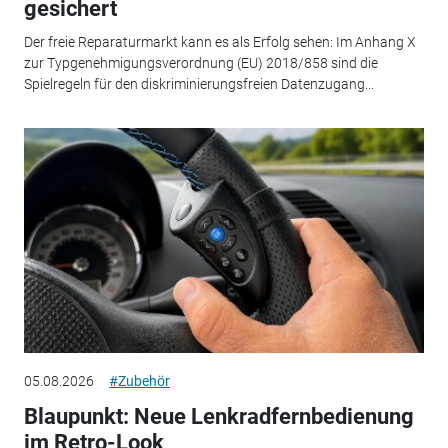
gesichert
Der freie Reparaturmarkt kann es als Erfolg sehen: Im Anhang X
zur Typgenehmigungsverordnung (EU) 2018/858 sind die
Spielregeln für den diskriminierungsfreien Datenzugang...
05.08.2026
#Zubehör
Blaupunkt: Neue Lenkradfernbedienung
im Retro-Look