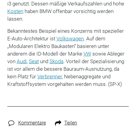
i3 genutzt.
Dessen mäßige Verkaufszahlen und hohe
Kosten
haben BMW offenbar vorsichtig werden
lassen.
Bekanntestes Beispiel eines Konzerns mit spezieller
E-Auto-Architektur ist
Volkswagen
. Auf dem
„Modularen Elektro Baukasten“ basieren unter
anderem die ID-Modell der Marke
VW
sowie Ableger
von
Audi
,
Seat
und
Skoda
. Vorteil der Spezialisierung
ist vor allem die bessere Bauraum-Ausnutzung, da
kein Platz für
Verbrenner
, Nebenaggregate und
Kraftstoffsystem vorgehalten werden muss. (SP-X)
Kommentare
Teilen