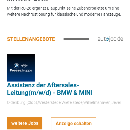
Mit der RC-26 ergänzt Blaupunkt seine Zubehörpalette um eine
weitere Nachrüstlösung für klassische und moderne Fahrzeuge.
STELLENANGEBOTE
Assistenz der Aftersales-
Leitung(m/w/d) - BMW & MINI
Oldenburg (Oldb);Westerstede;Wiefelstede;Wilhelmshaven;Jever
weitere Jobs
Anzeige schalten