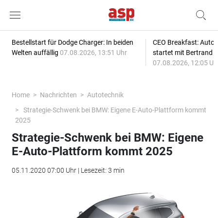
Bestellstart für Dodge Charger: In beiden
CEO Breakfast: Auto
Welten auffällig
07.08.2026, 13:51 Uhr
startet mit Bertrand 
07.08.2026, 12:05 Uh
Home
Nachrichten
Autotechnik
Strategie-Schwenk bei BMW: Eigene E-Auto-Plattform kommt
2025
Strategie-Schwenk bei BMW: Eigene
E-Auto-Plattform kommt 2025
05.11.2020 07:00 Uhr | Lesezeit: 3 min