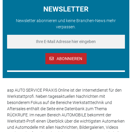
NEWSLETTER
Newsletter abonnieren und keine Branchen-News mehr
verpassen.
ABONNIEREN
asp AUTO SERVICE PRAXIS Online ist der Internetdienst für den
Werkstattprofi. Neben tagesaktuellen Nachrichten mit
besonderem Fokus auf die Bereiche Werkstatttechnik und
Aftersales enthält die Seite eine Datenbank zum Thema
RÜCKRUFE. Im neuen Bereich AUTOMOBILE bekommt der
Werkstatt-Profi einen Überblick über die wichtigsten Automarken
und Automodelle mit allen Nachrichten, Bildergalerien, Videos