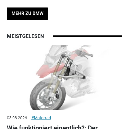
MEHR ZU BMW
MEISTGELESEN
03.08.2026
#Motorrad
Wie funktioniert eigentlich?: Der