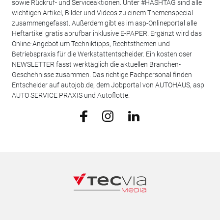
sowie Rückruf- und Serviceaktionen. Unter #HASHTAG sind alle
wichtigen Artikel, Bilder und Videos zu einem Themenspecial
zusammengefasst. Außerdem gibt es im asp-Onlineportal alle
Heftartikel gratis abrufbar inklusive E-PAPER. Ergänzt wird das
Online-Angebot um Techniktipps, Rechtsthemen und
Betriebspraxis für die Werkstattentscheider. Ein kostenloser
NEWSLETTER fasst werktäglich die aktuellen Branchen-
Geschehnisse zusammen. Das richtige Fachpersonal finden
Entscheider auf autojob.de, dem Jobportal von AUTOHAUS, asp
AUTO SERVICE PRAXIS und Autoflotte.