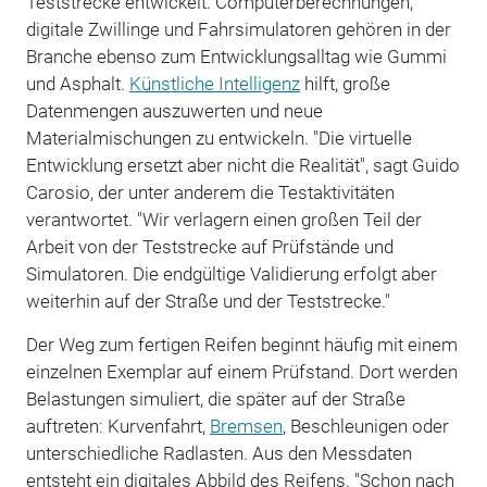
Teststrecke entwickelt. Computerberechnungen,
digitale Zwillinge und Fahrsimulatoren gehören in der
Branche ebenso zum Entwicklungsalltag wie Gummi
und Asphalt.
Künstliche Intelligenz
hilft, große
Datenmengen auszuwerten und neue
Materialmischungen zu entwickeln. "Die virtuelle
Entwicklung ersetzt aber nicht die Realität", sagt Guido
Carosio, der unter anderem die Testaktivitäten
verantwortet. "Wir verlagern einen großen Teil der
Arbeit von der Teststrecke auf Prüfstände und
Simulatoren. Die endgültige Validierung erfolgt aber
weiterhin auf der Straße und der Teststrecke."
Der Weg zum fertigen Reifen beginnt häufig mit einem
einzelnen Exemplar auf einem Prüfstand. Dort werden
Belastungen simuliert, die später auf der Straße
auftreten: Kurvenfahrt,
Bremsen
, Beschleunigen oder
unterschiedliche Radlasten. Aus den Messdaten
entsteht ein digitales Abbild des Reifens. "Schon nach