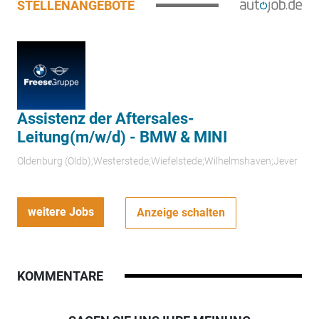
STELLENANGEBOTE
Assistenz der Aftersales-
Leitung(m/w/d) - BMW & MINI
Oldenburg (Oldb);Westerstede;Wiefelstede;Wilhelmshaven;Jever
weitere Jobs
Anzeige schalten
KOMMENTARE