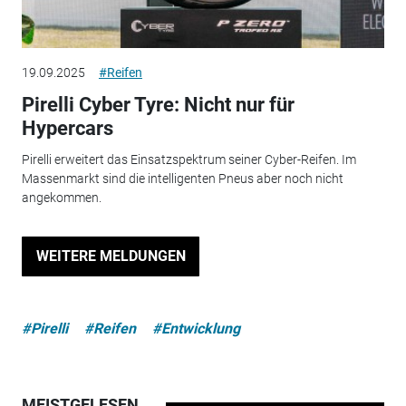
19.09.2025
#Reifen
Pirelli Cyber Tyre: Nicht nur für
Hypercars
Pirelli erweitert das Einsatzspektrum seiner Cyber-Reifen. Im
Massenmarkt sind die intelligenten Pneus aber noch nicht
angekommen.
WEITERE MELDUNGEN
#Pirelli
#Reifen
#Entwicklung
MEISTGELESEN