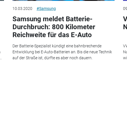
10.03.2020
#Samsung
09
Samsung meldet Batterie-
V
Durchbruch: 800 Kilometer
Reichweite für das E-Auto
Der Batterie-Spezialist kündigt eine bahnbrechende
VW
h
Entwicklung bei E-Auto-Batterien an. Bis die neue Technik
Nu
.
auf der Straße ist, dürfte es aber noch dauern.
wi