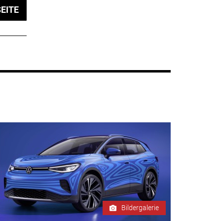
EITE
Bildergalerie