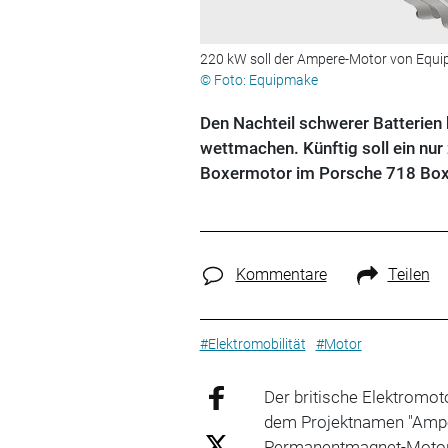
220 kW soll der Ampere-Motor von Equip
© Foto: Equipmake
Den Nachteil schwerer Batterien
wettmachen. Künftig soll ein nur
Boxermotor im Porsche 718 Box
Kommentare
Teilen
#Elektromobilität
#Motor
Der britische Elektromot
dem Projektnamen "Ampe
Permanentmagnet-Motor d