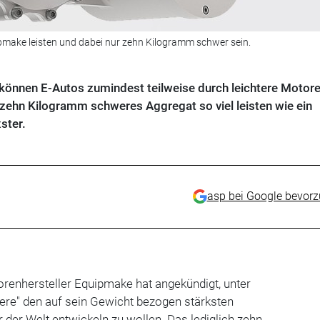
make leisten und dabei nur zehn Kilogramm schwer sein.
 können E-Autos zumindest teilweise durch leichtere Motor
 zehn Kilogramm schweres Aggregat so viel leisten wie ein
ster.
asp bei Google bevor
orenhersteller Equipmake hat angekündigt, unter
re" den auf sein Gewicht bezogen stärksten
er Welt entwickeln zu wollen. Das lediglich zehn