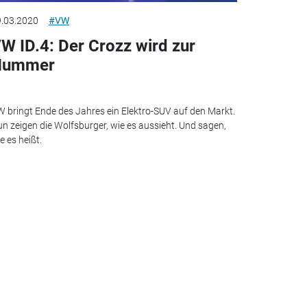
.03.2020
#VW
W ID.4: Der Crozz wird zur
Nummer
 bringt Ende des Jahres ein Elektro-SUV auf den Markt.
n zeigen die Wolfsburger, wie es aussieht. Und sagen,
e es heißt.