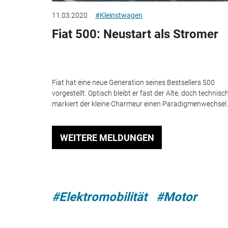
11.03.2020
#Kleinstwagen
Fiat 500: Neustart als Stromer
Fiat hat eine neue Generation seines Bestsellers 500
vorgestellt. Optisch bleibt er fast der Alte, doch technisc
markiert der kleine Charmeur einen Paradigmenwechsel..
WEITERE MELDUNGEN
#Elektromobilität
#Motor