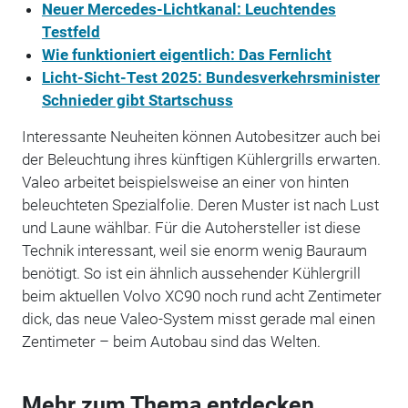
Neuer Mercedes-Lichtkanal: Leuchtendes
Testfeld
Wie funktioniert eigentlich: Das Fernlicht
Licht-Sicht-Test 2025: Bundesverkehrsminister
Schnieder gibt Startschuss
Interessante Neuheiten können Autobesitzer auch bei
der Beleuchtung ihres künftigen Kühlergrills erwarten.
Valeo arbeitet beispielsweise an einer von hinten
beleuchteten Spezialfolie. Deren Muster ist nach Lust
und Laune wählbar. Für die Autohersteller ist diese
Technik interessant, weil sie enorm wenig Bauraum
benötigt. So ist ein ähnlich aussehender Kühlergrill
beim aktuellen Volvo XC90 noch rund acht Zentimeter
dick, das neue Valeo-System misst gerade mal einen
Zentimeter – beim Autobau sind das Welten.
Mehr zum Thema entdecken