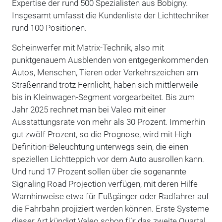
Expertise der rund 500 Spezialisten aus Bobigny.
Insgesamt umfasst die Kundenliste der Lichttechniker
rund 100 Positionen.
Scheinwerfer mit Matrix-Technik, also mit
punktgenauem Ausblenden von entgegenkommenden
Autos, Menschen, Tieren oder Verkehrszeichen am
Straßenrand trotz Fernlicht, haben sich mittlerweile
bis in Kleinwagen-Segment vorgearbeitet. Bis zum
Jahr 2025 rechnet man bei Valeo mit einer
Ausstattungsrate von mehr als 30 Prozent. Immerhin
gut zwölf Prozent, so die Prognose, wird mit High
Definition-Beleuchtung unterwegs sein, die einen
speziellen Lichtteppich vor dem Auto ausrollen kann.
Und rund 17 Prozent sollen über die sogenannte
Signaling Road Projection verfügen, mit deren Hilfe
Warnhinweise etwa für Fußgänger oder Radfahrer auf
die Fahrbahn projiziert werden können. Erste Systeme
dieser Art kündigt Valeo schon für das zweite Quartal