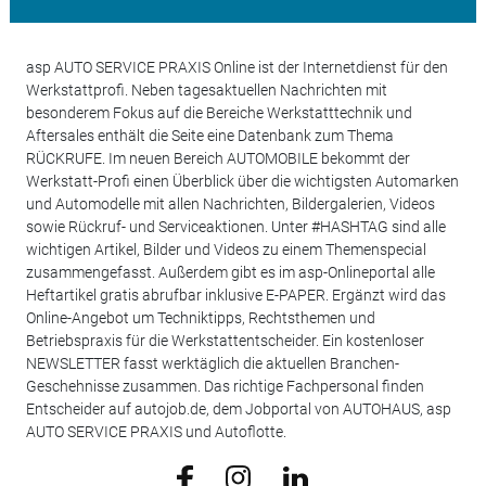
asp AUTO SERVICE PRAXIS Online ist der Internetdienst für den
Werkstattprofi. Neben tagesaktuellen Nachrichten mit
besonderem Fokus auf die Bereiche Werkstatttechnik und
Aftersales enthält die Seite eine Datenbank zum Thema
RÜCKRUFE. Im neuen Bereich AUTOMOBILE bekommt der
Werkstatt-Profi einen Überblick über die wichtigsten Automarken
und Automodelle mit allen Nachrichten, Bildergalerien, Videos
sowie Rückruf- und Serviceaktionen. Unter #HASHTAG sind alle
wichtigen Artikel, Bilder und Videos zu einem Themenspecial
zusammengefasst. Außerdem gibt es im asp-Onlineportal alle
Heftartikel gratis abrufbar inklusive E-PAPER. Ergänzt wird das
Online-Angebot um Techniktipps, Rechtsthemen und
Betriebspraxis für die Werkstattentscheider. Ein kostenloser
NEWSLETTER fasst werktäglich die aktuellen Branchen-
Geschehnisse zusammen. Das richtige Fachpersonal finden
Entscheider auf autojob.de, dem Jobportal von AUTOHAUS, asp
AUTO SERVICE PRAXIS und Autoflotte.