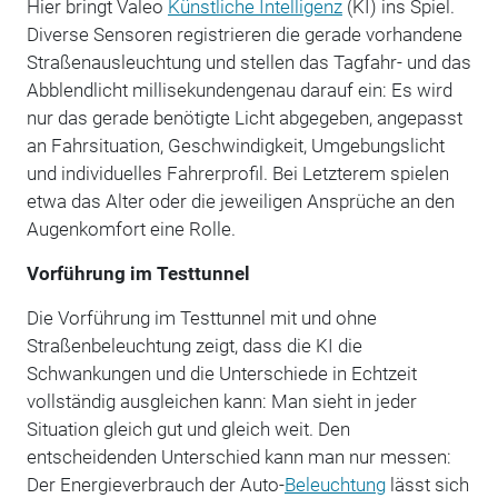
Hier bringt Valeo
Künstliche Intelligenz
(KI) ins Spiel.
Diverse Sensoren registrieren die gerade vorhandene
Straßenausleuchtung und stellen das Tagfahr- und das
Abblendlicht millisekundengenau darauf ein: Es wird
nur das gerade benötigte Licht abgegeben, angepasst
an Fahrsituation, Geschwindigkeit, Umgebungslicht
und individuelles Fahrerprofil. Bei Letzterem spielen
etwa das Alter oder die jeweiligen Ansprüche an den
Augenkomfort eine Rolle.
Vorführung im Testtunnel
Die Vorführung im Testtunnel mit und ohne
Straßenbeleuchtung zeigt, dass die KI die
Schwankungen und die Unterschiede in Echtzeit
vollständig ausgleichen kann: Man sieht in jeder
Situation gleich gut und gleich weit. Den
entscheidenden Unterschied kann man nur messen:
Der Energieverbrauch der Auto-
Beleuchtung
lässt sich