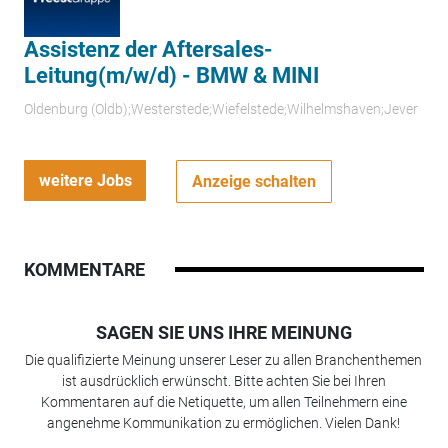
Assistenz der Aftersales-
Leitung(m/w/d) - BMW & MINI
Oldenburg (Oldb);Westerstede;Wiefelstede;Wilhelmshaven;Jever
weitere Jobs
Anzeige schalten
KOMMENTARE
SAGEN SIE UNS IHRE MEINUNG
Die qualifizierte Meinung unserer Leser zu allen Branchenthemen
ist ausdrücklich erwünscht. Bitte achten Sie bei Ihren
Kommentaren auf die Netiquette, um allen Teilnehmern eine
angenehme Kommunikation zu ermöglichen. Vielen Dank!