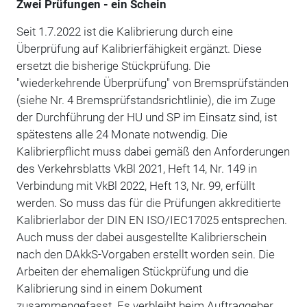
Zwei Prüfungen - ein Schein
Seit 1.7.2022 ist die Kalibrierung durch eine
Überprüfung auf Kalibrierfähigkeit ergänzt. Diese
ersetzt die bisherige Stückprüfung. Die
"wiederkehrende Überprüfung" von Bremsprüfständen
(siehe Nr. 4 Bremsprüfstandsrichtlinie), die im Zuge
der Durchführung der HU und SP im Einsatz sind, ist
spätestens alle 24 Monate notwendig. Die
Kalibrierpflicht muss dabei gemäß den Anforderungen
des Verkehrsblatts VkBl 2021, Heft 14, Nr. 149 in
Verbindung mit VkBl 2022, Heft 13, Nr. 99, erfüllt
werden. So muss das für die Prüfungen akkreditierte
Kalibrierlabor der DIN EN ISO/IEC17025 entsprechen.
Auch muss der dabei ausgestellte Kalibrierschein
nach den DAkkS-Vorgaben erstellt worden sein. Die
Arbeiten der ehemaligen Stückprüfung und die
Kalibrierung sind in einem Dokument
zusammengefasst. Es verbleibt beim Auftraggeber,