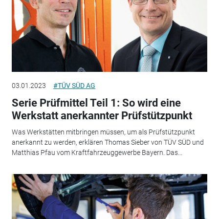
03.01.2023
#TÜV SÜD AG
Serie Prüfmittel Teil 1: So wird eine
Werkstatt anerkannter Prüfstützpunkt
Was Werkstätten mitbringen müssen, um als Prüfstützpunkt
anerkannt zu werden, erklären Thomas Sieber von TÜV SÜD und
Matthias Pfau vom Kraftfahrzeuggewerbe Bayern. Das...