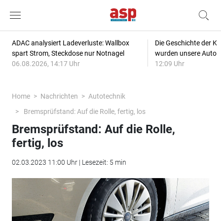
ADAC analysiert Ladeverluste: Wallbox
Die Geschichte der Kl
spart Strom, Steckdose nur Notnagel
wurden unsere Autos
06.08.2026, 14:17 Uhr
12:09 Uhr
Home
Nachrichten
Autotechnik
Bremsprüfstand: Auf die Rolle, fertig, los
Bremsprüfstand: Auf die Rolle,
fertig, los
02.03.2023 11:00 Uhr | Lesezeit: 5 min