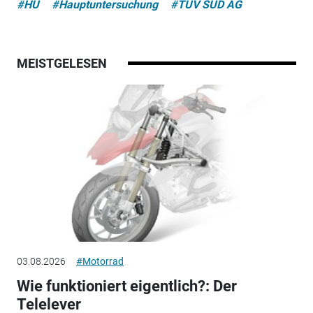
#HU
#Hauptuntersuchung
#TÜV SÜD AG
MEISTGELESEN
03.08.2026
#Motorrad
Wie funktioniert eigentlich?: Der
Telelever