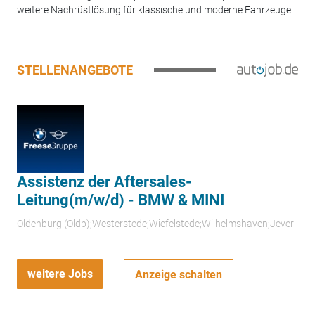
weitere Nachrüstlösung für klassische und moderne Fahrzeuge.
STELLENANGEBOTE
Assistenz der Aftersales-
Leitung(m/w/d) - BMW & MINI
Oldenburg (Oldb);Westerstede;Wiefelstede;Wilhelmshaven;Jever
weitere Jobs
Anzeige schalten