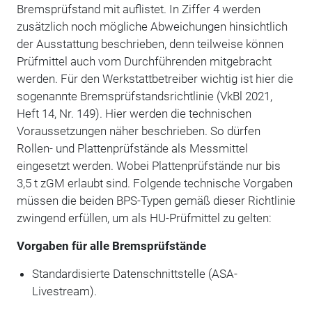
Bremsprüfstand mit auflistet. In Ziffer 4 werden
zusätzlich noch mögliche Abweichungen hinsichtlich
der Ausstattung beschrieben, denn teilweise können
Prüfmittel auch vom Durchführenden mitgebracht
werden. Für den Werkstattbetreiber wichtig ist hier die
sogenannte Brems­prüfstandsrichtlinie (VkBl 2021,
Heft 14, Nr. 149). Hier werden die technischen
Voraussetzungen näher beschrieben. So dürfen
Rollen- und Plattenprüfstände als Messmittel
eingesetzt werden. Wobei Plattenprüfstände nur bis
3,5 t zGM erlaubt sind. Folgende technische Vorgaben
müssen die beiden BPS-Typen gemäß dieser Richtlinie
zwingend erfüllen, um als HU-Prüfmittel zu gelten:
Vorgaben für alle Bremsprüfstände
Standardisierte Datenschnittstelle (ASA-
Livestream).