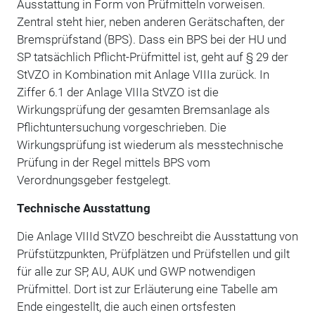
Ausstattung in Form von Prüfmitteln vorweisen.
Zentral steht hier, neben anderen Gerätschaften, der
Bremsprüfstand (BPS). Dass ein BPS bei der HU und
SP tatsächlich Pflicht-Prüfmittel ist, geht auf § 29 der
StVZO in Kombination mit Anlage VIIIa zurück. In
Ziffer 6.1 der Anlage VIIIa StVZO ist die
Wirkungsprüfung der gesamten Bremsanlage als
Pflichtuntersuchung vorgeschrieben. Die
Wirkungsprüfung ist wiederum als messtechnische
Prüfung in der Regel mittels BPS vom
Verordnungsgeber festgelegt.
Technische Ausstattung
Die Anlage VIIId StVZO beschreibt die Ausstattung von
Prüfstützpunkten, Prüfplätzen und Prüfstellen und gilt
für alle zur SP, AU, AUK und GWP notwendigen
Prüfmittel. Dort ist zur Erläuterung eine Tabelle am
Ende eingestellt, die auch einen ortsfesten