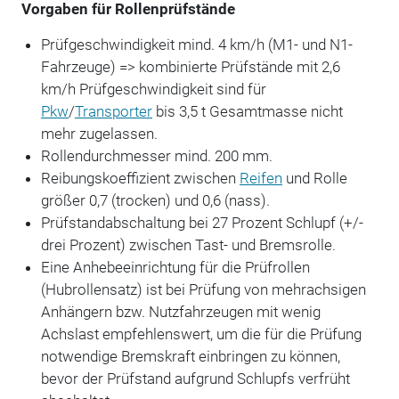
Vorgaben für Rollenprüfstände
Prüfgeschwindigkeit mind. 4 km/h (M1- und N1-
Fahrzeuge) => kombinierte Prüfstände mit 2,6
km/h Prüfgeschwindigkeit sind für
Pkw
/
Transporter
bis 3,5 t Gesamtmasse nicht
mehr zugelassen.
Rollendurchmesser mind. 200 mm.
Reibungskoeffizient zwischen
Reifen
und Rolle
größer 0,7 (trocken) und 0,6 (nass).
Prüfstandabschaltung bei 27 Prozent Schlupf (+/-
drei Prozent) zwischen Tast- und Bremsrolle.
Eine Anhebeeinrichtung für die Prüfrollen
(Hubrollensatz) ist bei Prüfung von mehrachsigen
Anhängern bzw. Nutzfahrzeugen mit wenig
Achslast empfehlenswert, um die für die Prüfung
notwendige Bremskraft einbringen zu können,
bevor der Prüfstand aufgrund Schlupfs verfrüht