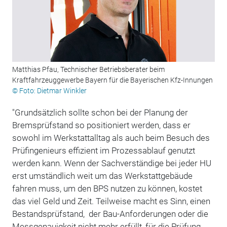
Matthias Pfau, Technischer Betriebsberater beim
Kraftfahrzeuggewerbe Bayern für die Bayerischen Kfz-Innungen
© Foto: Dietmar Winkler
"Grundsätzlich sollte schon bei der Planung der
Bremsprüfstand so positioniert werden, dass er
sowohl im Werkstattalltag als auch beim Besuch des
Prüfingenieurs effizient im Prozessablauf genutzt
werden kann. Wenn der Sachverständige bei jeder HU
erst umständlich weit um das Werkstattgebäude
fahren muss, um den BPS nutzen zu können, kostet
das viel Geld und Zeit. Teilweise macht es Sinn, einen
Bestandsprüfstand, der Bau-Anforderungen oder die
Messgenauigkeit nicht mehr erfüllt, für die Prüfung