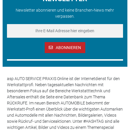
Newsletter abonnieren und keine Branchen-News mehr
verpassen.
ABONNIEREN
asp AUTO SERVICE PRAXIS Online ist der Internetdienst für den
Werkstattprofi. Neben tagesaktuellen Nachrichten mit
besonderem Fokus auf die Bereiche Werkstatttechnik und
Aftersales enthält die Seite eine Datenbank zum Thema
RÜCKRUFE. Im neuen Bereich AUTOMOBILE bekommt der
Werkstatt-Profi einen Überblick über die wichtigsten Automarken
und Automodelle mit allen Nachrichten, Bildergalerien, Videos
sowie Rückruf- und Serviceaktionen. Unter #HASHTAG sind alle
wichtigen Artikel, Bilder und Videos zu einem Themenspecial