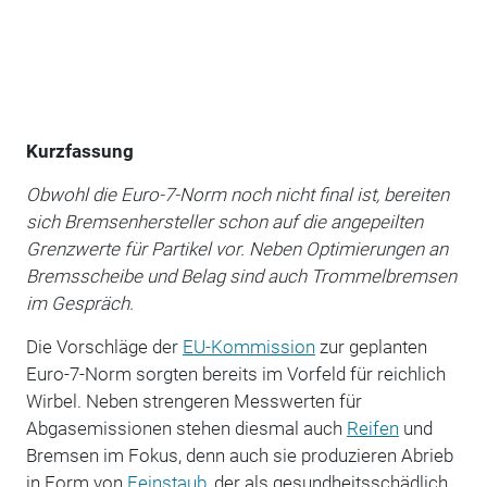
Kurzfassung
Obwohl die Euro-7-Norm noch nicht final ist, bereiten
sich Bremsenhersteller schon auf die angepeilten
Grenz­werte für Partikel vor. Neben Optimierungen an
Bremsscheibe und Belag sind auch Trommelbremsen
im Gespräch.
Die Vorschläge der
EU-Kommission
zur geplanten
Euro-7-Norm sorgten bereits im Vorfeld für reichlich
Wirbel. Neben strengeren Messwerten für
Abgasemissionen stehen diesmal auch
Reifen
und
Bremsen im Fokus, denn auch sie produzieren Abrieb
in Form von
Feinstaub
, der als gesundheitsschädlich