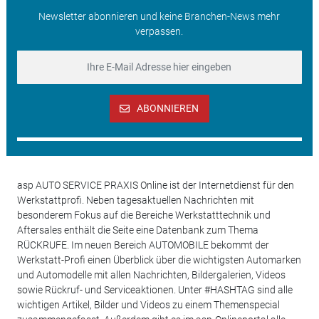
Newsletter abonnieren und keine Branchen-News mehr
verpassen.
ABONNIEREN
asp AUTO SERVICE PRAXIS Online ist der Internetdienst für den
Werkstattprofi. Neben tagesaktuellen Nachrichten mit
besonderem Fokus auf die Bereiche Werkstatttechnik und
Aftersales enthält die Seite eine Datenbank zum Thema
RÜCKRUFE. Im neuen Bereich AUTOMOBILE bekommt der
Werkstatt-Profi einen Überblick über die wichtigsten Automarken
und Automodelle mit allen Nachrichten, Bildergalerien, Videos
sowie Rückruf- und Serviceaktionen. Unter #HASHTAG sind alle
wichtigen Artikel, Bilder und Videos zu einem Themenspecial