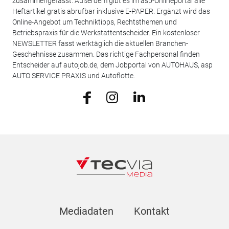
zusammengefasst. Außerdem gibt es im asp-Onlineportal alle
Heftartikel gratis abrufbar inklusive E-PAPER. Ergänzt wird das
Online-Angebot um Techniktipps, Rechtsthemen und
Betriebspraxis für die Werkstattentscheider. Ein kostenloser
NEWSLETTER fasst werktäglich die aktuellen Branchen-
Geschehnisse zusammen. Das richtige Fachpersonal finden
Entscheider auf autojob.de, dem Jobportal von AUTOHAUS, asp
AUTO SERVICE PRAXIS und Autoflotte.
Mediadaten
Kontakt