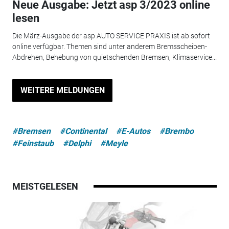
Neue Ausgabe: Jetzt asp 3/2023 online
lesen
Die März-Ausgabe der asp AUTO SERVICE PRAXIS ist ab sofort
online verfügbar. Themen sind unter anderem Bremsscheiben-
Abdrehen, Behebung von quietschenden Bremsen, Klimaservice...
WEITERE MELDUNGEN
#Bremsen
#Continental
#E-Autos
#Brembo
#Feinstaub
#Delphi
#Meyle
MEISTGELESEN