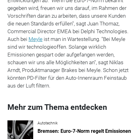
Entwicklungen ab. "Wenn die Euro-7-Norm bekannt
gegeben wird, freuen wir uns darauf, im Rahmen der
Vorschriften daran zu arbeiten, dass unsere Kunden
die neuen Standards erfüllen", sagt Juan Thomaz,
Commercial Director EMEA bei Delphi Technologies.
Auch bei
Meyle
ist man in Wartestellung. "Bei Meyle
sind wir technologieoffen. Solange wirklich
Emissionen gespart oder aufgefangen werden,
schauen wir uns alle Möglichkeiten an", sagt Niklas
Arndt, Produktmanager Brakes bei Meyle. Schon jetzt
könnten PD-Filter für den Auto-Innenraum Feinstaub
aus der Luft filtern.
Mehr zum Thema entdecken
Autotechnik
Bremsen: Euro-7-Norm regelt Emissionen