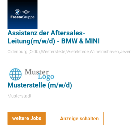
Assistenz der Aftersales-
Leitung(m/w/d) - BMW & MINI
Oldenburg (Oldb);Westerstede;Wiefelstede;Wilhelmshaven;Jever
Musterstelle (m/w/d)
Musterstadt
weitere Jobs
Anzeige schalten