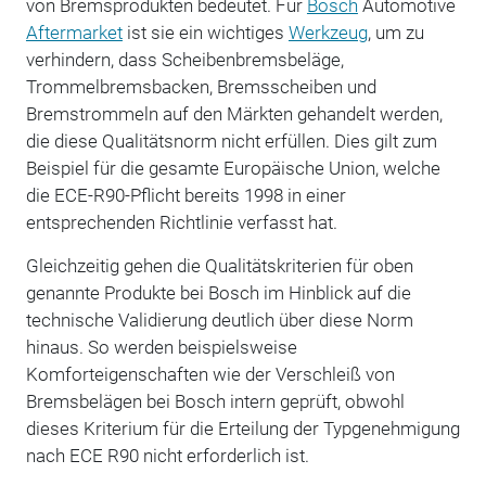
von Bremsprodukten bedeutet. Für
Bosch
Automotive
Aftermarket
ist sie ein wichtiges
Werkzeug
, um zu
verhindern, dass Scheibenbremsbeläge,
Trommelbremsbacken, Bremsscheiben und
Bremstrommeln auf den Märkten gehandelt werden,
die diese Qualitätsnorm nicht erfüllen. Dies gilt zum
Beispiel für die gesamte Europäische Union, welche
die ECE-R90-Pflicht bereits 1998 in einer
entsprechenden Richtlinie verfasst hat.
Gleichzeitig gehen die Qualitätskriterien für oben
genannte Produkte bei Bosch im Hinblick auf die
technische Validierung deutlich über diese Norm
hinaus. So werden beispielsweise
Komforteigenschaften wie der Verschleiß von
Bremsbelägen bei Bosch intern geprüft, obwohl
dieses Kriterium für die Erteilung der Typgenehmigung
nach ECE R90 nicht erforderlich ist.