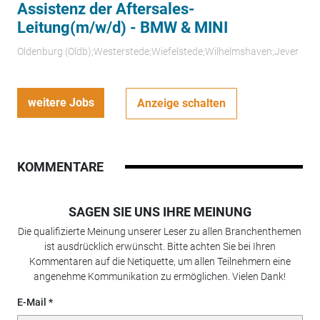
Assistenz der Aftersales-
Leitung(m/w/d) - BMW & MINI
Oldenburg (Oldb);Westerstede;Wiefelstede;Wilhelmshaven;Jever
weitere Jobs
Anzeige schalten
KOMMENTARE
SAGEN SIE UNS IHRE MEINUNG
Die qualifizierte Meinung unserer Leser zu allen Branchenthemen
ist ausdrücklich erwünscht. Bitte achten Sie bei Ihren
Kommentaren auf die Netiquette, um allen Teilnehmern eine
angenehme Kommunikation zu ermöglichen. Vielen Dank!
E-Mail