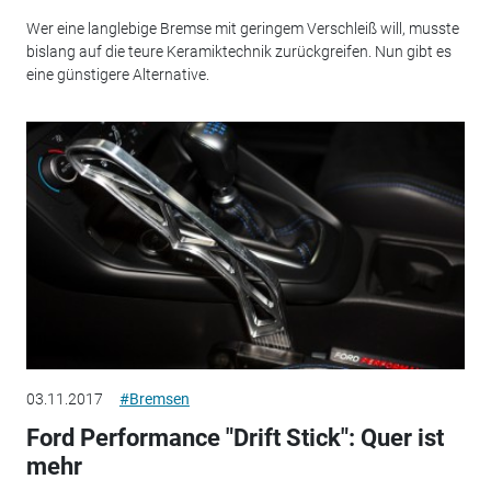
Wer eine langlebige Bremse mit geringem Verschleiß will, musste
bislang auf die teure Keramiktechnik zurückgreifen. Nun gibt es
eine günstigere Alternative.
03.11.2017
#Bremsen
Ford Performance "Drift Stick": Quer ist
mehr