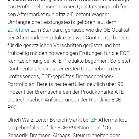
das Prüfsiegel unseren hohen Qualitätsanspruch für
den Aftermarket nun offiziell", betont Wagner.
Umfangreiche Leistungstests gehören laut dem
Zulieferer
zum Standard, genauso wie die OE-Qualität
der Aftermarket-Produkte. So war Continental bereits
für die gesetzlichen Vorschriften gerüstet und hat
frühzeitig mit den notwendigen Prüfungen für die ECE-
Kennzeichnung der ATE-Produkte begonnen. So bietet
Continental als eines der ersten Unternehmen ein
umfassendes, ECE-geprüftes Bremsscheiben-
Portfolio an. Bereits heute erfüllen deutlich über 90
Prozent der Bremsscheiben der Produktmarke ATE
die technischen Anforderungen der Richtlinie ECE
R90.
Ulrich Walz, Leiter Bereich Markt bei
ZF
Aftermarket,
ging ebenfalls auf die ECE-R90-Norm ein. "Ob
Sensorik, Bremsen, Airbags, Steuereinheiten oder