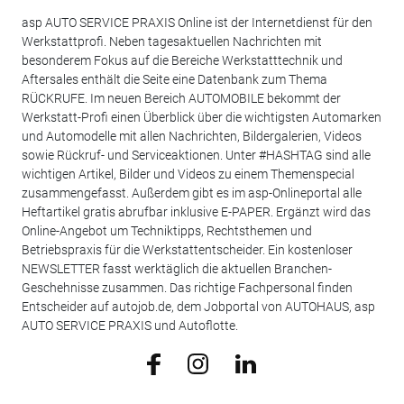
asp AUTO SERVICE PRAXIS Online ist der Internetdienst für den
Werkstattprofi. Neben tagesaktuellen Nachrichten mit
besonderem Fokus auf die Bereiche Werkstatttechnik und
Aftersales enthält die Seite eine Datenbank zum Thema
RÜCKRUFE. Im neuen Bereich AUTOMOBILE bekommt der
Werkstatt-Profi einen Überblick über die wichtigsten Automarken
und Automodelle mit allen Nachrichten, Bildergalerien, Videos
sowie Rückruf- und Serviceaktionen. Unter #HASHTAG sind alle
wichtigen Artikel, Bilder und Videos zu einem Themenspecial
zusammengefasst. Außerdem gibt es im asp-Onlineportal alle
Heftartikel gratis abrufbar inklusive E-PAPER. Ergänzt wird das
Online-Angebot um Techniktipps, Rechtsthemen und
Betriebspraxis für die Werkstattentscheider. Ein kostenloser
NEWSLETTER fasst werktäglich die aktuellen Branchen-
Geschehnisse zusammen. Das richtige Fachpersonal finden
Entscheider auf autojob.de, dem Jobportal von AUTOHAUS, asp
AUTO SERVICE PRAXIS und Autoflotte.