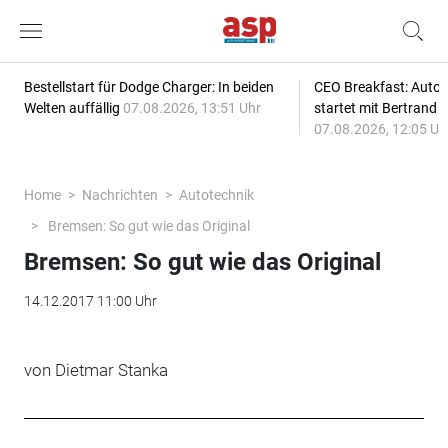
Bestellstart für Dodge Charger: In beiden
CEO Breakfast: Auto
Welten auffällig
07.08.2026, 13:51 Uhr
startet mit Bertrand 
07.08.2026, 12:05 Uh
Home
Nachrichten
Autotechnik
Bremsen: So gut wie das Original
Bremsen: So gut wie das Original
14.12.2017 11:00 Uhr
von Dietmar Stanka