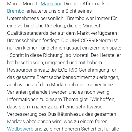
Marco Moretti,
Marketing
Director Aftermarket
Brembo
, erläuterte uns die Sicht seines
Unternehmens persönlich: "Brembo war immer für
eine verbindliche Regelung, die die Mindest-
Qualitätsstandards der auf dem Markt verfügbaren
Bremsscheiben festlegt. Die UN-ECE-R90-Norm ist
nur ein kleiner - und ehrlich gesagt ein ziemlich später
- Schritt in diese Richtung", so Moretti. Der Hersteller
hat beschlossen, umgehend und mit hohem
Ressourceneinsatz die ECE-R90-Genehmigung für
das gesamte Bremsscheibensortiment zu erlangen,
auch wenn auf dem Markt noch unterschiedliche
Varianten gehandelt werden und es noch wenig
Informationen zu diesem Thema gibt. "Wir hoffen,
dass sich in naher Zukunft eine schrittweise
Verbesserung des Qualitätsniveaus des gesamten
Marktes abzeichnen wird, was zu einem fairen
Wettbewerb
und zu einer höheren Sicherheit für alle