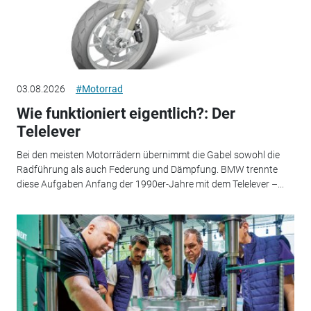
03.08.2026
#Motorrad
Wie funktioniert eigentlich?: Der
Telelever
Bei den meisten Motorrädern übernimmt die Gabel sowohl die
Radführung als auch Federung und Dämpfung. BMW trennte
diese Aufgaben Anfang der 1990er-Jahre mit dem Telelever –...