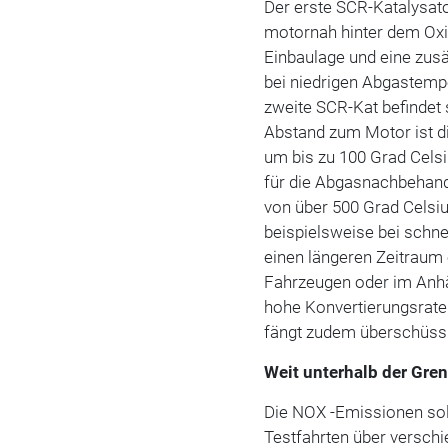
Der erste SCR-Katalysato
motornah hinter dem Oxid
Einbaulage und eine zusä
bei niedrigen Abgastemp
zweite SCR-Kat befindet
Abstand zum Motor ist d
um bis zu 100 Grad Celsi
für die Abgasnachbehan
von über 500 Grad Celsi
beispielsweise bei schne
einen längeren Zeitraum 
Fahrzeugen oder im Anh
hohe Konvertierungsrate
fängt zudem überschüss
Weit unterhalb der Gre
Die NOX -Emissionen soll
Testfahrten über versch