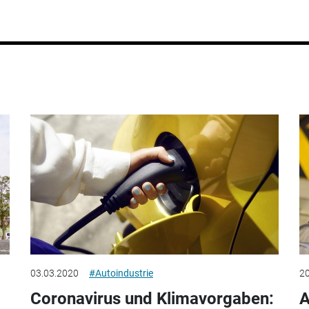
03.03.2020
#Autoindustrie
20
Coronavirus und Klimavorgaben:
A