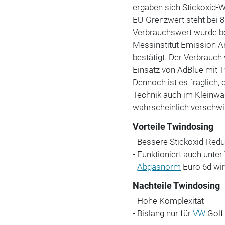
ergaben sich Stickoxid-W
EU-Grenzwert steht bei 
Verbrauchswert wurde be
Messinstitut Emission A
bestätigt. Der Verbrauch
Einsatz von AdBlue mit Tw
Dennoch ist es fraglich,
Technik auch im Kleinwag
wahrscheinlich verschwi
Vorteile Twindosing
- Bessere Stickoxid-Red
- Funktioniert auch unte
-
Abgasnorm
Euro 6d wir
Nachteile Twindosing
- Hohe Komplexität
- Bislang nur für
VW
Golf 