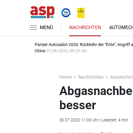
MENÜ
NACHRICHTEN
AUTOMECH
Pariser Autosalon 2026: Rückkehr der "Ente", Angriff 
China
07.08.2026, 09:25 Uhr
Home
Nachrichten
Autotechni
Abgasnachbeh
besser
30.07.2020 11:00 Uhr | Lesezeit: 4 min