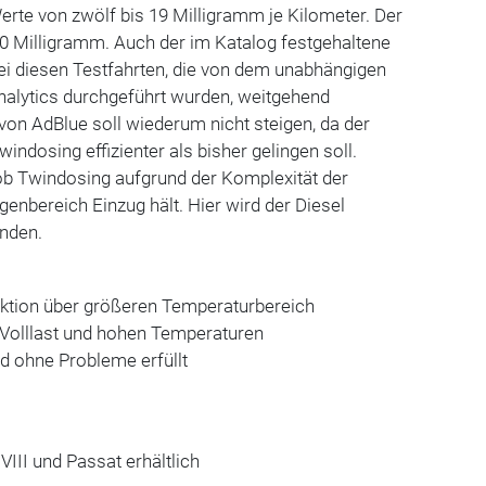
erte von zwölf bis 19 Milligramm je Kilometer. Der
80 Milligramm. Auch der im Katalog festgehaltene
i diesen Testfahrten, die von dem unabhängigen
nalytics durchgeführt wurden, weitgehend
 von AdBlue soll wiederum nicht steigen, da der
indosing effizienter als bisher gelingen soll.
 ob Twindosing aufgrund der Komplexität der
enbereich Einzug hält. Hier wird der Diesel
nden.
uktion über größeren Temperaturbereich
r Volllast und hohen Temperaturen
d ohne Probleme erfüllt
VIII und Passat erhältlich