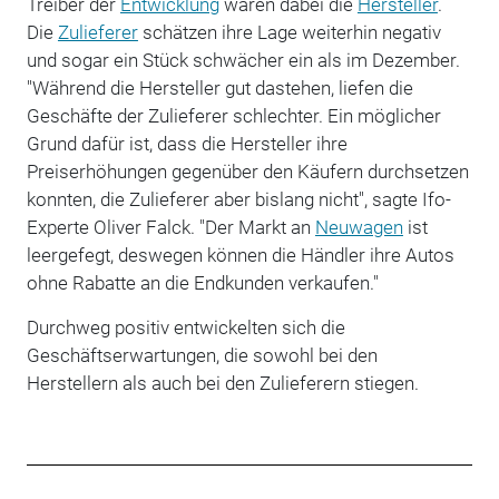
Treiber der
Entwicklung
waren dabei die
Hersteller
.
Die
Zulieferer
schätzen ihre Lage weiterhin negativ
und sogar ein Stück schwächer ein als im Dezember.
"Während die Hersteller gut dastehen, liefen die
Geschäfte der Zulieferer schlechter. Ein möglicher
Grund dafür ist, dass die Hersteller ihre
Preiserhöhungen gegenüber den Käufern durchsetzen
konnten, die Zulieferer aber bislang nicht", sagte Ifo-
Experte Oliver Falck. "Der Markt an
Neuwagen
ist
leergefegt, deswegen können die Händler ihre Autos
ohne Rabatte an die Endkunden verkaufen."
Durchweg positiv entwickelten sich die
Geschäftserwartungen, die sowohl bei den
Herstellern als auch bei den Zulieferern stiegen.