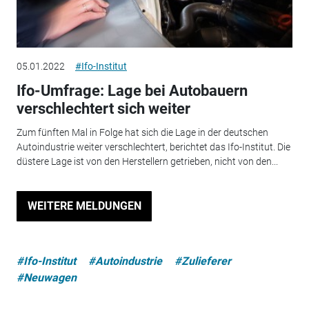
05.01.2022
#Ifo-Institut
Ifo-Umfrage: Lage bei Autobauern
verschlechtert sich weiter
Zum fünften Mal in Folge hat sich die Lage in der deutschen
Autoindustrie weiter verschlechtert, berichtet das Ifo-Institut. Die
düstere Lage ist von den Herstellern getrieben, nicht von den...
WEITERE MELDUNGEN
#Ifo-Institut
#Autoindustrie
#Zulieferer
#Neuwagen