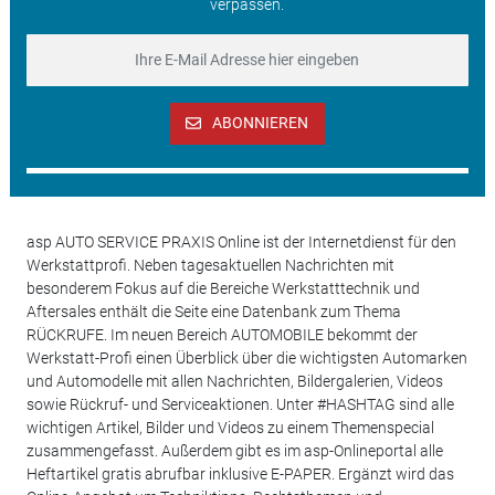
verpassen.
ABONNIEREN
asp AUTO SERVICE PRAXIS Online ist der Internetdienst für den
Werkstattprofi. Neben tagesaktuellen Nachrichten mit
besonderem Fokus auf die Bereiche Werkstatttechnik und
Aftersales enthält die Seite eine Datenbank zum Thema
RÜCKRUFE. Im neuen Bereich AUTOMOBILE bekommt der
Werkstatt-Profi einen Überblick über die wichtigsten Automarken
und Automodelle mit allen Nachrichten, Bildergalerien, Videos
sowie Rückruf- und Serviceaktionen. Unter #HASHTAG sind alle
wichtigen Artikel, Bilder und Videos zu einem Themenspecial
zusammengefasst. Außerdem gibt es im asp-Onlineportal alle
Heftartikel gratis abrufbar inklusive E-PAPER. Ergänzt wird das