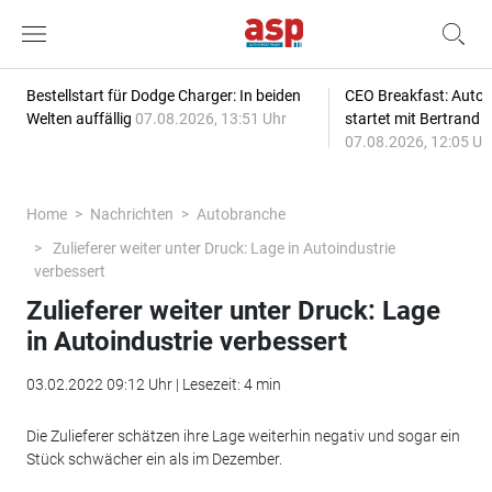
Bestellstart für Dodge Charger: In beiden
CEO Breakfast: Auto
Welten auffällig
07.08.2026, 13:51 Uhr
startet mit Bertrand 
07.08.2026, 12:05 Uh
Home
Nachrichten
Autobranche
Zulieferer weiter unter Druck: Lage in Autoindustrie
verbessert
Zulieferer weiter unter Druck: Lage
in Autoindustrie verbessert
03.02.2022 09:12 Uhr | Lesezeit: 4 min
Die Zulieferer schätzen ihre Lage weiterhin negativ und sogar ein
Stück schwächer ein als im Dezember.