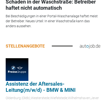
Schaden in der Waschstraße: Betreiber
haftet nicht automatisch
Bei Beschädigungen in einer Portal-Waschanalage haftet meist
der Betreiber. Neues Urteil: In einer Waschstraße kann das
anders aussehen.
STELLENANGEBOTE
Assistenz der Aftersales-
Leitung(m/w/d) - BMW & MINI
Oldenburg (Oldb);Westerstede;Wiefelstede;Wilhelmshaven;Jever