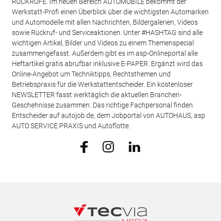
RÜCKRUFE. Im neuen Bereich AUTOMOBILE bekommt der
Werkstatt-Profi einen Überblick über die wichtigsten Automarken
und Automodelle mit allen Nachrichten, Bildergalerien, Videos
sowie Rückruf- und Serviceaktionen. Unter #HASHTAG sind alle
wichtigen Artikel, Bilder und Videos zu einem Themenspecial
zusammengefasst. Außerdem gibt es im asp-Onlineportal alle
Heftartikel gratis abrufbar inklusive E-PAPER. Ergänzt wird das
Online-Angebot um Techniktipps, Rechtsthemen und
Betriebspraxis für die Werkstattentscheider. Ein kostenloser
NEWSLETTER fasst werktäglich die aktuellen Branchen-
Geschehnisse zusammen. Das richtige Fachpersonal finden
Entscheider auf autojob.de, dem Jobportal von AUTOHAUS, asp
AUTO SERVICE PRAXIS und Autoflotte.