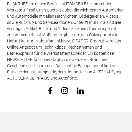
RÜCKRUFE. Im neuen Bereich AUTOMOBILE bekommt der
Werkstatt-Profi einen Überblick über die wichtigsten Automarken
und Automodelle mit allen Nachrichten, Bildergalerien, Videos
sowie Rückruf- und Serviceaktionen. Unter #HASHTAG sind alle
wichtigen Artikel, Bilder und Videos zu einem Themenspecial
zusammengefasst. Außerdem gibt es im asp-Onlineportal alle
Heftartikel gratis abrufbar inklusive E-PAPER. Ergänzt wird das
Online-Angebot um Techniktipps, Rechtsthemen und
Betriebspraxis für die Werkstattentscheider. Ein kostenloser
NEWSLETTER fasst werktäglich die aktuellen Branchen-
Geschehnisse zusammen. Das richtige Fachpersonal finden
Entscheider auf autojob.de, dem Jobportal von AUTOHAUS, asp
AUTO SERVICE PRAXIS und Autoflotte.