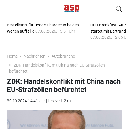
Bestellstart für Dodge Charger: In beiden
CEO Breakfast: Auto
Welten auffällig
07.08.2026, 13:51 Uhr
startet mit Bertrand 
07.08.2026, 12:05 Uh
Home
Nachrichten
Autobranche
ZDK: Handelskonflikt mit China nach EU-Strafzöllen
befürchtet
ZDK: Handelskonflikt mit China nach
EU-Strafzöllen befürchtet
30.10.2024 14:41 Uhr | Lesezeit: 2 min