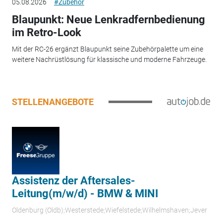
05.08.2026
#Zubehör
Blaupunkt: Neue Lenkradfernbedienung
im Retro-Look
Mit der RC-26 ergänzt Blaupunkt seine Zubehörpalette um eine
weitere Nachrüstlösung für klassische und moderne Fahrzeuge.
STELLENANGEBOTE
Assistenz der Aftersales-
Leitung(m/w/d) - BMW & MINI
Oldenburg (Oldb);Westerstede;Wiefelstede;Wilhelmshaven;Jever