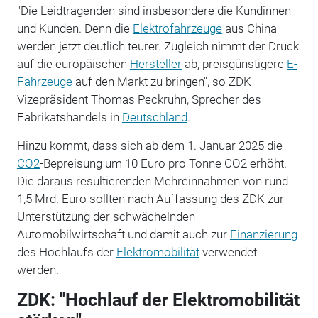
"Die Leidtragenden sind insbesondere die Kundinnen
und Kunden. Denn die
Elektrofahrzeuge
aus China
werden jetzt deutlich teurer. Zugleich nimmt der Druck
auf die europäischen
Hersteller
ab, preisgünstigere
E-
Fahrzeuge
auf den Markt zu bringen", so ZDK-
Vizepräsident Thomas Peckruhn, Sprecher des
Fabrikatshandels in
Deutschland
.
Hinzu kommt, dass sich ab dem 1. Januar 2025 die
CO2
-Bepreisung um 10 Euro pro Tonne CO2 erhöht.
Die daraus resultierenden Mehreinnahmen von rund
1,5 Mrd. Euro sollten nach Auffassung des ZDK zur
Unterstützung der schwächelnden
Automobilwirtschaft und damit auch zur
Finanzierung
des Hochlaufs der
Elektromobilität
verwendet
werden.
ZDK: "Hochlauf der Elektromobilität