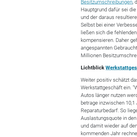
Besitzumschreibungen
, 
Hauptgrund dafür sei die
und der daraus resultie
Selbst bei einer Verbes
ließen sich die fehlend
kompensieren. Daher geh
angespannten Gebraucht
Millionen Besitzumschr
Lichtblick
Werkstattges
Weiter positiv schätzt 
Werkstattgeschäft ein. "
Autos länger nutzen werd
betrage inzwischen 10,1 
Reparaturbedarf. So liege
Auslastungsquote in den
und damit wieder auf de
kommenden Jahr rechnen 