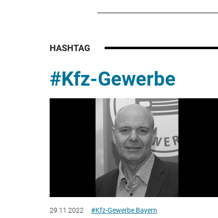
HASHTAG
#Kfz-Gewerbe
29.11.2022
#Kfz-Gewerbe Bayern