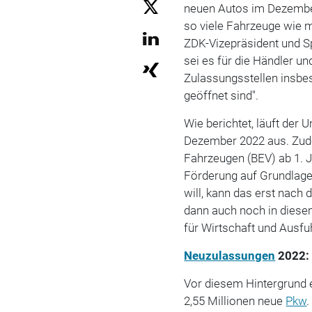
neuen Autos im Dezember
so viele Fahrzeuge wie 
ZDK-Vizepräsident und S
sei es für die Händler un
Zulassungsstellen insb
geöffnet sind".
Wie berichtet, läuft der
Dezember 2022 aus. Zude
Fahrzeugen (BEV) ab 1. J
Förderung auf Grundlage
will, kann das erst nac
dann auch noch in dies
für Wirtschaft und Ausfuh
Neuzulassungen
2022: 
Vor diesem Hintergrund 
2,55 Millionen neue
Pkw
.