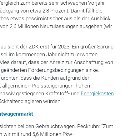
 Vergleich zum bereits sehr schwachen Vorjahr
ckgang von etwa 2,8 Prozent. Damit fällt die
es etwas pessimistischer aus als der Ausblick
e von 2,6 Millionen Neuzulassungen ausgehen (wir
u sieht der ZDK erst für 2023. Ein großer Sprung
 sei im kommenden Jahr nicht zu erwarten,
wies darauf, dass der Anreiz zur Anschaffung von
 geänderten Förderungsbedingungen sinke.
fürchten, dass die Kunden aufgrund der
t allgemeinen Preissteigerungen, hohen
assiv gestiegenen Kraftstoff- und
Energiekosten
ckhaltend agieren würden.
htwagenmarkt
ussichten bei den Gebrauchtwagen. Peckruhn: "Zum
wir mit rund 5,6 Millionen Pkw-