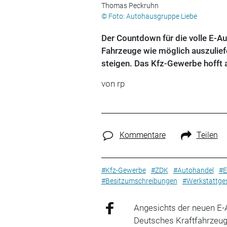
Thomas Peckruhn
© Foto: Autohausgruppe Liebe
Der Countdown für die volle E-Au
Fahrzeuge wie möglich auszulie
steigen. Das Kfz-Gewerbe hofft 
von rp
Kommentare
Teilen
#Kfz-Gewerbe
#ZDK
#Autohandel
#E
#Besitzumschreibungen
#Werkstattge
Angesichts der neuen E-
Deutsches Kraftfahrzeu