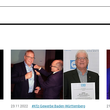
23.11.2022
#Kfz-Gewerbe Baden-Württemberg
21