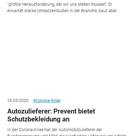
"größte Herausforderung, der wir uns stellen müssen". Er
erwartet starke Umsatzeinbußen in der Branche, baut aber...
25.03.2020
#Corona-Krise
Autozulieferer: Prevent bietet
Schutzbekleidung an
In der Corona-Krise hat der Automobilzulieferer der
Bundesregierung und NRW die kurzfristige Lieferung von Kitteln,