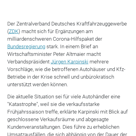
Der Zentralverband Deutsches Kraftfahrzeuggewerbe
(
ZDK
) macht sich für Ergänzungen am
milliardenschweren Corona-Hilfspaket der
Bundesregierung
stark. In einem Brief an
Wirtschaftsminister Peter Altmaier macht
Verbandspräsident
Jürgen Karpinski
mehrere
Vorschläge, wie die betroffenen Autohäuser und Kfz-
Betriebe in der Krise schnell und unbürokratisch
unterstützt werden können.
Die aktuelle Situation sei für viele Autohändler eine
"Katastrophe", weil sie die verkaufsstarke
Frühjahrssaison treffe, erklärte Karpinski mit Blick auf
geschlossene Verkaufsräume und abgesagte
Kundenveranstaltungen. Dies führe zu erheblichen
Umsatzausfällen, die sich abhängig von der Dauer der