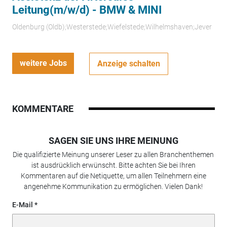
Leitung(m/w/d) - BMW & MINI
Oldenburg (Oldb);Westerstede;Wiefelstede;Wilhelmshaven;Jever
weitere Jobs
Anzeige schalten
KOMMENTARE
SAGEN SIE UNS IHRE MEINUNG
Die qualifizierte Meinung unserer Leser zu allen Branchenthemen
ist ausdrücklich erwünscht. Bitte achten Sie bei Ihren
Kommentaren auf die Netiquette, um allen Teilnehmern eine
angenehme Kommunikation zu ermöglichen. Vielen Dank!
E-Mail