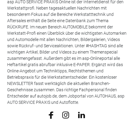
asp AUTO SERVICE PRAXIS Online ist der Internetdienst für den
Werkstattprofi. Neben tagesaktuellen Nachrichten mit
besonderem Fokus auf die Bereiche Werkstatttechnik und
Aftersales enthält die Seite eine Datenbank zum Thema
RÜCKRUFE. Im neuen Bereich AUTOMOBILE bekommt der
Werkstatt-Profi einen Überblick über die wichtigsten Automarken
und Automodelle mit allen Nachrichten, Bildergalerien, Videos
sowie Rückruf- und Serviceaktionen. Unter #HASHTAG sind alle
wichtigen Artikel, Bilder und Videos zu einem Themenspecial
zusammengefasst. Außerdem gibt es im asp-Onlineportal alle
Heftartikel gratis abrufbar inklusive E-PAPER. Ergänzt wird das
Online-Angebot um Techniktipps, Rechtsthemen und
Betriebspraxis für die Werkstattentscheider. Ein kostenloser
NEWSLETTER fasst werktäglich die aktuellen Branchen-
Geschehnisse zusammen. Das richtige Fachpersonal finden
Entscheider auf autojob.de, dem Jobportal von AUTOHAUS, asp
AUTO SERVICE PRAXIS und Autoflotte.