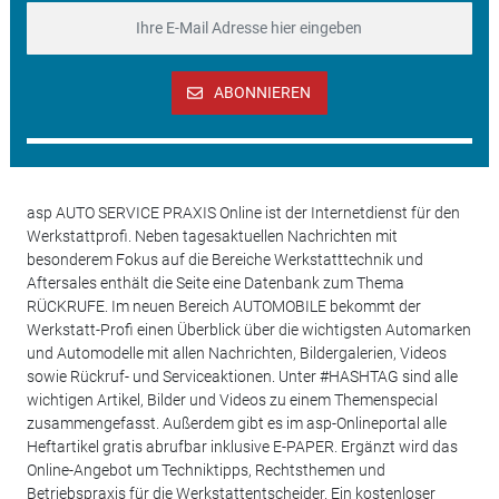
ABONNIEREN
asp AUTO SERVICE PRAXIS Online ist der Internetdienst für den
Werkstattprofi. Neben tagesaktuellen Nachrichten mit
besonderem Fokus auf die Bereiche Werkstatttechnik und
Aftersales enthält die Seite eine Datenbank zum Thema
RÜCKRUFE. Im neuen Bereich AUTOMOBILE bekommt der
Werkstatt-Profi einen Überblick über die wichtigsten Automarken
und Automodelle mit allen Nachrichten, Bildergalerien, Videos
sowie Rückruf- und Serviceaktionen. Unter #HASHTAG sind alle
wichtigen Artikel, Bilder und Videos zu einem Themenspecial
zusammengefasst. Außerdem gibt es im asp-Onlineportal alle
Heftartikel gratis abrufbar inklusive E-PAPER. Ergänzt wird das
Online-Angebot um Techniktipps, Rechtsthemen und
Betriebspraxis für die Werkstattentscheider. Ein kostenloser