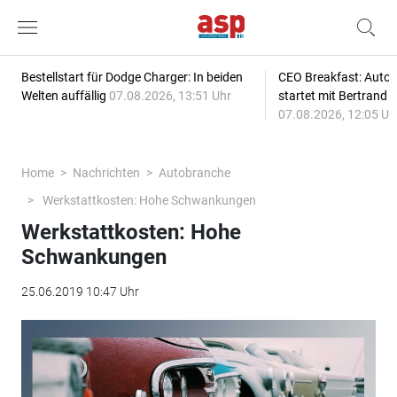
Bestellstart für Dodge Charger: In beiden
CEO Breakfast: Auto
Welten auffällig
07.08.2026, 13:51 Uhr
startet mit Bertrand 
07.08.2026, 12:05 Uh
Home
Nachrichten
Autobranche
Werkstattkosten: Hohe Schwankungen
Werkstattkosten: Hohe
Schwankungen
25.06.2019 10:47 Uhr