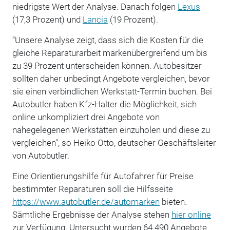
niedrigste Wert der Analyse. Danach folgen
Lexus
(17,3 Prozent) und
Lancia
(19 Prozent).
“Unsere Analyse zeigt, dass sich die Kosten für die
gleiche Reparaturarbeit markenübergreifend um bis
zu 39 Prozent unterscheiden können. Autobesitzer
sollten daher unbedingt Angebote vergleichen, bevor
sie einen verbindlichen Werkstatt-Termin buchen. Bei
Autobutler haben Kfz-Halter die Möglichkeit, sich
online unkompliziert drei Angebote von
nahegelegenen Werkstätten einzuholen und diese zu
vergleichen", so Heiko Otto, deutscher Geschäftsleiter
von Autobutler.
Eine Orientierungshilfe für Autofahrer für Preise
bestimmter Reparaturen soll die Hilfsseite
https://www.autobutler.de/automarken
bieten.
Sämtliche Ergebnisse der Analyse stehen
hier online
zur Verfügung. Untersucht wurden 64.490 Angebote