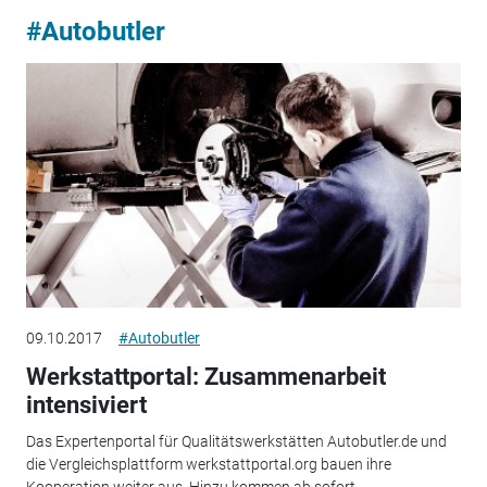
#Autobutler
09.10.2017
#Autobutler
Werkstattportal: Zusammenarbeit
intensiviert
Das Expertenportal für Qualitätswerkstätten Autobutler.de und
die Vergleichsplattform werkstattportal.org bauen ihre