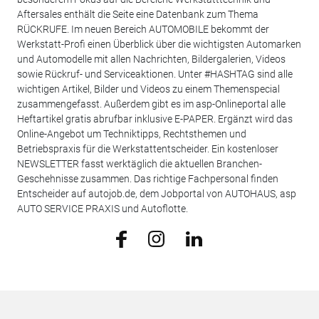
Aftersales enthält die Seite eine Datenbank zum Thema
RÜCKRUFE. Im neuen Bereich AUTOMOBILE bekommt der
Werkstatt-Profi einen Überblick über die wichtigsten Automarken
und Automodelle mit allen Nachrichten, Bildergalerien, Videos
sowie Rückruf- und Serviceaktionen. Unter #HASHTAG sind alle
wichtigen Artikel, Bilder und Videos zu einem Themenspecial
zusammengefasst. Außerdem gibt es im asp-Onlineportal alle
Heftartikel gratis abrufbar inklusive E-PAPER. Ergänzt wird das
Online-Angebot um Techniktipps, Rechtsthemen und
Betriebspraxis für die Werkstattentscheider. Ein kostenloser
NEWSLETTER fasst werktäglich die aktuellen Branchen-
Geschehnisse zusammen. Das richtige Fachpersonal finden
Entscheider auf autojob.de, dem Jobportal von AUTOHAUS, asp
AUTO SERVICE PRAXIS und Autoflotte.