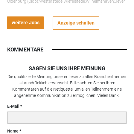
Oldenburg (Oldb);Westerstede;Wiefelstede;Wilhelmshaven;Jever
weitere Jobs
Anzeige schalten
KOMMENTARE
SAGEN SIE UNS IHRE MEINUNG
Die qualifizierte Meinung unserer Leser zu allen Branchenthemen
ist ausdrücklich erwünscht. Bitte achten Sie bei Ihren
Kommentaren auf die Netiquette, um allen Teilnehmern eine
angenehme Kommunikation zu ermöglichen. Vielen Dank!
E-Mail
Name