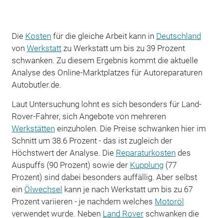
Die
Kosten
für die gleiche Arbeit kann in
Deutschland
von
Werkstatt
zu Werkstatt um bis zu 39 Prozent
schwanken. Zu diesem Ergebnis kommt die aktuelle
Analyse des Online-Marktplatzes für Autoreparaturen
Autobutler.de.
Laut Untersuchung lohnt es sich besonders für Land-
Rover-Fahrer, sich Angebote von mehreren
Werkstätten
einzuholen. Die Preise schwanken hier im
Schnitt um 38.6 Prozent - das ist zugleich der
Höchstwert der Analyse. Die
Reparaturkosten
des
Auspuffs (90 Prozent) sowie der
Kupplung
(77
Prozent) sind dabei besonders auffällig. Aber selbst
ein
Ölwechsel
kann je nach Werkstatt um bis zu 67
Prozent variieren - je nachdem welches
Motoröl
verwendet wurde. Neben
Land Rover
schwanken die