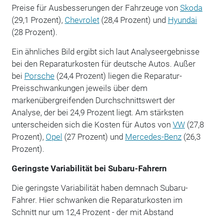
Preise für Ausbesserungen der Fahrzeuge von
Skoda
(29,1 Prozent),
Chevrolet
(28,4 Prozent) und
Hyundai
(28 Prozent).
Ein ähnliches Bild ergibt sich laut Analyseergebnisse
bei den Reparaturkosten für deutsche Autos. Außer
bei
Porsche
(24,4 Prozent) liegen die Reparatur-
Preisschwankungen jeweils über dem
markenübergreifenden Durchschnittswert der
Analyse, der bei 24,9 Prozent liegt. Am stärksten
unterscheiden sich die Kosten für Autos von
VW
(27,8
Prozent),
Opel
(27 Prozent) und
Mercedes-Benz
(26,3
Prozent).
Geringste Variabilität bei Subaru-Fahrern
Die geringste Variabilität haben demnach Subaru-
Fahrer. Hier schwanken die Reparaturkosten im
Schnitt nur um 12,4 Prozent - der mit Abstand