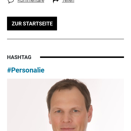
Kommentare
Teilen
ZUR STARTSEITE
HASHTAG
#Personalie