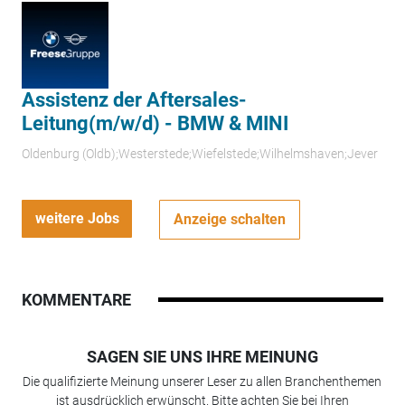
Assistenz der Aftersales-
Leitung(m/w/d) - BMW & MINI
Oldenburg (Oldb);Westerstede;Wiefelstede;Wilhelmshaven;Jever
weitere Jobs
Anzeige schalten
KOMMENTARE
SAGEN SIE UNS IHRE MEINUNG
Die qualifizierte Meinung unserer Leser zu allen Branchenthemen
ist ausdrücklich erwünscht. Bitte achten Sie bei Ihren