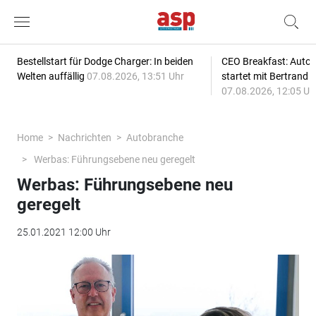
Bestellstart für Dodge Charger: In beiden
CEO Breakfast: Auto
Welten auffällig
07.08.2026, 13:51 Uhr
startet mit Bertrand 
07.08.2026, 12:05 Uh
Home
Nachrichten
Autobranche
Werbas: Führungsebene neu geregelt
Werbas: Führungsebene neu
geregelt
25.01.2021 12:00 Uhr