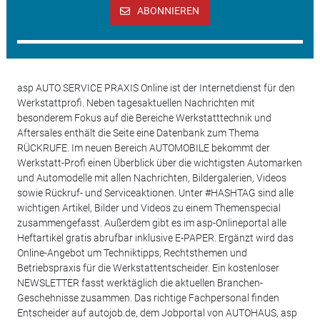
ABONNIEREN
asp AUTO SERVICE PRAXIS Online ist der Internetdienst für den
Werkstattprofi. Neben tagesaktuellen Nachrichten mit
besonderem Fokus auf die Bereiche Werkstatttechnik und
Aftersales enthält die Seite eine Datenbank zum Thema
RÜCKRUFE. Im neuen Bereich AUTOMOBILE bekommt der
Werkstatt-Profi einen Überblick über die wichtigsten Automarken
und Automodelle mit allen Nachrichten, Bildergalerien, Videos
sowie Rückruf- und Serviceaktionen. Unter #HASHTAG sind alle
wichtigen Artikel, Bilder und Videos zu einem Themenspecial
zusammengefasst. Außerdem gibt es im asp-Onlineportal alle
Heftartikel gratis abrufbar inklusive E-PAPER. Ergänzt wird das
Online-Angebot um Techniktipps, Rechtsthemen und
Betriebspraxis für die Werkstattentscheider. Ein kostenloser
NEWSLETTER fasst werktäglich die aktuellen Branchen-
Geschehnisse zusammen. Das richtige Fachpersonal finden
Entscheider auf autojob.de, dem Jobportal von AUTOHAUS, asp