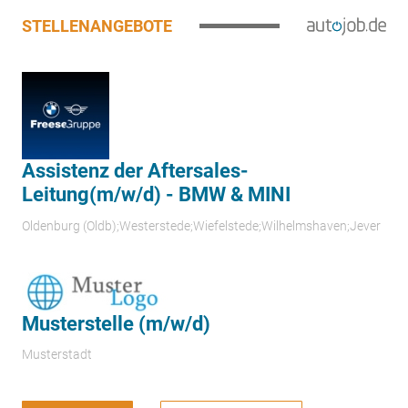
STELLENANGEBOTE
Assistenz der Aftersales-
Leitung(m/w/d) - BMW & MINI
Oldenburg (Oldb);Westerstede;Wiefelstede;Wilhelmshaven;Jever
Musterstelle (m/w/d)
Musterstadt