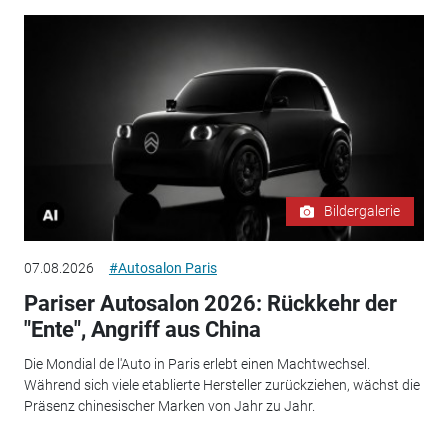
Bildergalerie
07.08.2026
#Autosalon Paris
Pariser Autosalon 2026: Rückkehr der
"Ente", Angriff aus China
Die Mondial de l'Auto in Paris erlebt einen Machtwechsel.
Während sich viele etablierte Hersteller zurückziehen, wächst die
Präsenz chinesischer Marken von Jahr zu Jahr.