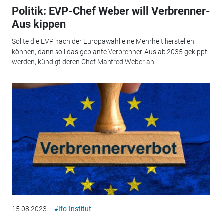
Politik: EVP-Chef Weber will Verbrenner-
Aus kippen
Sollte die EVP nach der Europawahl eine Mehrheit herstellen
können, dann soll das geplante Verbrenner-Aus ab 2035 gekippt
werden, kündigt deren Chef Manfred Weber an.
15.08.2023
#Ifo-Institut