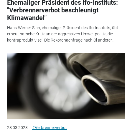
Ehemaliger Präsident des Ifo-Instituts:
"Verbrennerverbot beschleunigt
Klimawandel"
Hans-Werner Sinn, ehemaliger Präsident des Ifo-Instituts, übt
erneut harsche Kritik an der aggressiven Umweltpolitik, die
kontraproduktiv sei. Die Rekordnachfrage nach Öl anderer...
28.03.2023
#Verbrennerverbot