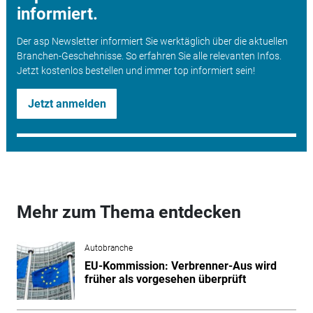
informiert.
Der asp Newsletter informiert Sie werktäglich über die aktuellen
Branchen-Geschehnisse. So erfahren Sie alle relevanten Infos.
Jetzt kostenlos bestellen und immer top informiert sein!
Jetzt anmelden
Mehr zum Thema entdecken
Autobranche
EU-Kommission: Verbrenner-Aus wird
früher als vorgesehen überprüft