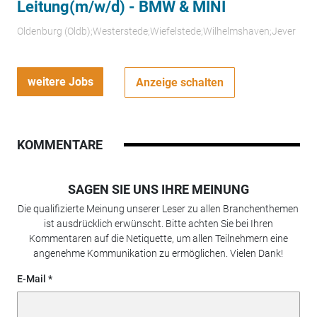
Leitung(m/w/d) - BMW & MINI
Oldenburg (Oldb);Westerstede;Wiefelstede;Wilhelmshaven;Jever
weitere Jobs
Anzeige schalten
KOMMENTARE
SAGEN SIE UNS IHRE MEINUNG
Die qualifizierte Meinung unserer Leser zu allen Branchenthemen
ist ausdrücklich erwünscht. Bitte achten Sie bei Ihren
Kommentaren auf die Netiquette, um allen Teilnehmern eine
angenehme Kommunikation zu ermöglichen. Vielen Dank!
E-Mail