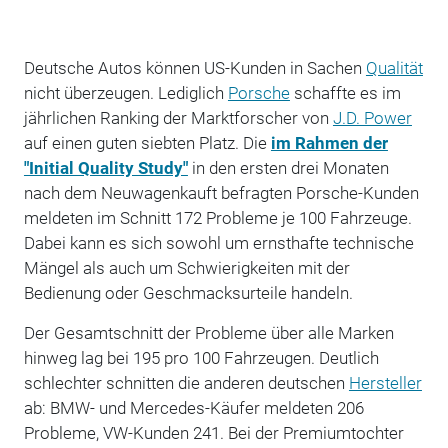
Deutsche Autos können US-Kunden in Sachen
Qualität
nicht überzeugen. Lediglich
Porsche
schaffte es im
jährlichen Ranking der Marktforscher von
J.D. Power
auf einen guten siebten Platz. Die
im Rahmen der
"Initial Quality Study"
in den ersten drei Monaten
nach dem Neuwagenkauft befragten Porsche-Kunden
meldeten im Schnitt 172 Probleme je 100 Fahrzeuge.
Dabei kann es sich sowohl um ernsthafte technische
Mängel als auch um Schwierigkeiten mit der
Bedienung oder Geschmacksurteile handeln.
Der Gesamtschnitt der Probleme über alle Marken
hinweg lag bei 195 pro 100 Fahrzeugen. Deutlich
schlechter schnitten die anderen deutschen
Hersteller
ab: BMW- und Mercedes-Käufer meldeten 206
Probleme, VW-Kunden 241. Bei der Premiumtochter