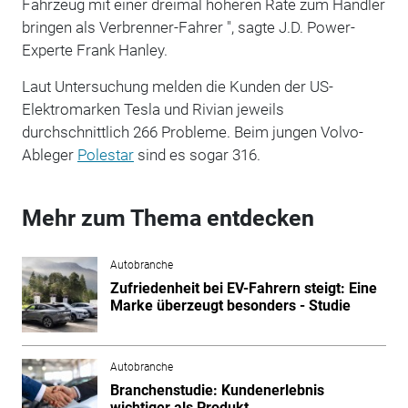
Fahrzeug mit einer dreimal höheren Rate zum Händler
bringen als Verbrenner-Fahrer ", sagte J.D. Power-
Experte Frank Hanley.
Laut Untersuchung melden die Kunden der US-
Elektromarken Tesla und Rivian jeweils
durchschnittlich 266 Probleme. Beim jungen Volvo-
Ableger
Polestar
sind es sogar 316.
Mehr zum Thema entdecken
Autobranche
Zufriedenheit bei EV-Fahrern steigt: Eine
Marke überzeugt besonders - Studie
Autobranche
Branchenstudie: Kundenerlebnis
wichtiger als Produkt