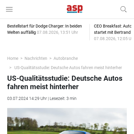
Bestellstart für Dodge Charger: In beiden
CEO Breakfast: Auto
Welten auffällig
07.08.2026, 13:51 Uhr
startet mit Bertrand 
07.08.2026, 12:05 Uh
Home
Nachrichten
Autobranche
US-Qualitätsstudie: Deutsche Autos fahren meist hinterher
US-Qualitätsstudie: Deutsche Autos
fahren meist hinterher
03.07.2024 14:29 Uhr | Lesezeit: 3 min