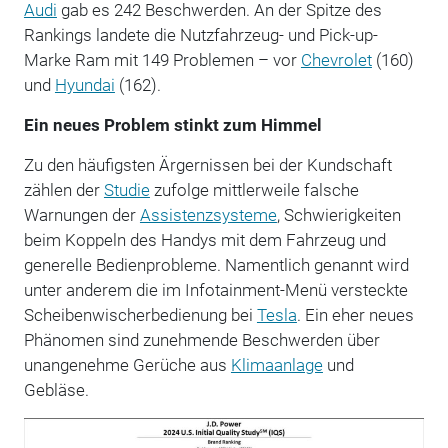
Audi
gab es 242 Beschwerden. An der Spitze des
Rankings landete die Nutzfahrzeug- und Pick-up-
Marke Ram mit 149 Problemen – vor
Chevrolet
(160)
und
Hyundai
(162).
Ein neues Problem stinkt zum Himmel
Zu den häufigsten Ärgernissen bei der Kundschaft
zählen der
Studie
zufolge mittlerweile falsche
Warnungen der
Assistenzsysteme
, Schwierigkeiten
beim Koppeln des Handys mit dem Fahrzeug und
generelle Bedienprobleme. Namentlich genannt wird
unter anderem die im Infotainment-Menü versteckte
Scheibenwischerbedienung bei
Tesla
. Ein eher neues
Phänomen sind zunehmende Beschwerden über
unangenehme Gerüche aus
Klimaanlage
und
Gebläse.