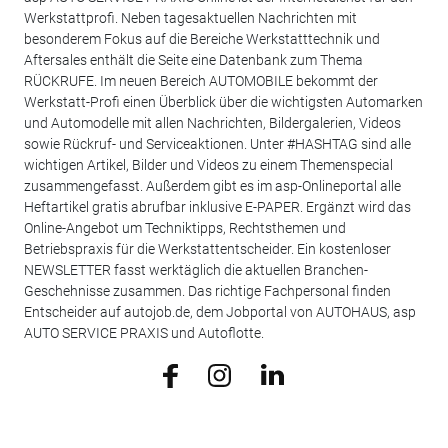
Werkstattprofi. Neben tagesaktuellen Nachrichten mit
besonderem Fokus auf die Bereiche Werkstatttechnik und
Aftersales enthält die Seite eine Datenbank zum Thema
RÜCKRUFE. Im neuen Bereich AUTOMOBILE bekommt der
Werkstatt-Profi einen Überblick über die wichtigsten Automarken
und Automodelle mit allen Nachrichten, Bildergalerien, Videos
sowie Rückruf- und Serviceaktionen. Unter #HASHTAG sind alle
wichtigen Artikel, Bilder und Videos zu einem Themenspecial
zusammengefasst. Außerdem gibt es im asp-Onlineportal alle
Heftartikel gratis abrufbar inklusive E-PAPER. Ergänzt wird das
Online-Angebot um Techniktipps, Rechtsthemen und
Betriebspraxis für die Werkstattentscheider. Ein kostenloser
NEWSLETTER fasst werktäglich die aktuellen Branchen-
Geschehnisse zusammen. Das richtige Fachpersonal finden
Entscheider auf autojob.de, dem Jobportal von AUTOHAUS, asp
AUTO SERVICE PRAXIS und Autoflotte.