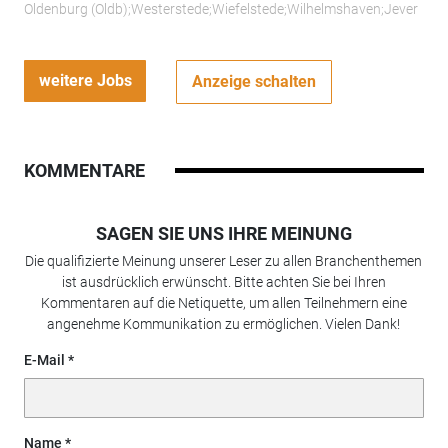
Oldenburg (Oldb);Westerstede;Wiefelstede;Wilhelmshaven;Jever
weitere Jobs
Anzeige schalten
KOMMENTARE
SAGEN SIE UNS IHRE MEINUNG
Die qualifizierte Meinung unserer Leser zu allen Branchenthemen
ist ausdrücklich erwünscht. Bitte achten Sie bei Ihren
Kommentaren auf die Netiquette, um allen Teilnehmern eine
angenehme Kommunikation zu ermöglichen. Vielen Dank!
E-Mail
Name