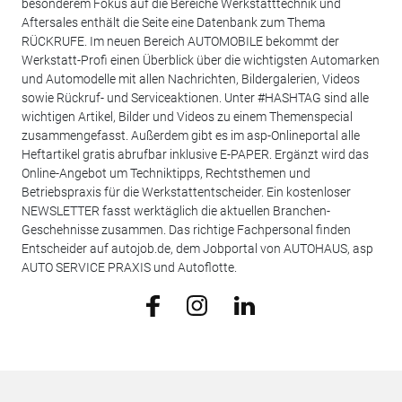
besonderem Fokus auf die Bereiche Werkstatttechnik und
Aftersales enthält die Seite eine Datenbank zum Thema
RÜCKRUFE. Im neuen Bereich AUTOMOBILE bekommt der
Werkstatt-Profi einen Überblick über die wichtigsten Automarken
und Automodelle mit allen Nachrichten, Bildergalerien, Videos
sowie Rückruf- und Serviceaktionen. Unter #HASHTAG sind alle
wichtigen Artikel, Bilder und Videos zu einem Themenspecial
zusammengefasst. Außerdem gibt es im asp-Onlineportal alle
Heftartikel gratis abrufbar inklusive E-PAPER. Ergänzt wird das
Online-Angebot um Techniktipps, Rechtsthemen und
Betriebspraxis für die Werkstattentscheider. Ein kostenloser
NEWSLETTER fasst werktäglich die aktuellen Branchen-
Geschehnisse zusammen. Das richtige Fachpersonal finden
Entscheider auf autojob.de, dem Jobportal von AUTOHAUS, asp
AUTO SERVICE PRAXIS und Autoflotte.