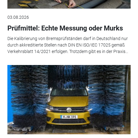
03.08.2026
Prüfmittel: Echte Messung oder Murks
Die Kalibrierung von Bremsprüfständen darf in Deutschland nur
durch akkreditierte Stellen nach DIN EN ISO/IEC 17025 gemäß
Verkehrsblatt 14/2021 erfolgen. Trotzdem gibt es in der Praxis...