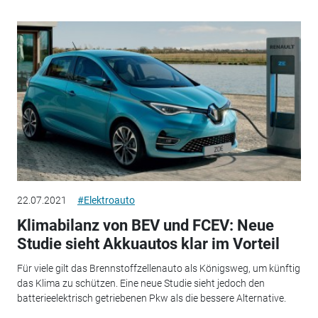
22.07.2021
#Elektroauto
Klimabilanz von BEV und FCEV: Neue
Studie sieht Akkuautos klar im Vorteil
Für viele gilt das Brennstoffzellenauto als Königsweg, um künftig
das Klima zu schützen. Eine neue Studie sieht jedoch den
batterieelektrisch getriebenen Pkw als die bessere Alternative.