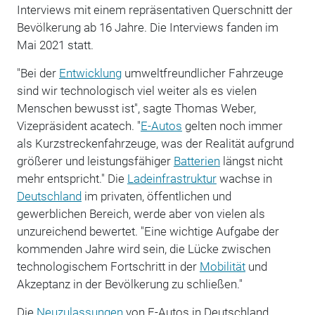
Interviews mit einem repräsentativen Querschnitt der
Bevölkerung ab 16 Jahre. Die Interviews fanden im
Mai 2021 statt.
"Bei der
Entwicklung
umweltfreundlicher Fahrzeuge
sind wir technologisch viel weiter als es vielen
Menschen bewusst ist", sagte Thomas Weber,
Vizepräsident acatech. "
E-Autos
gelten noch immer
als Kurzstreckenfahrzeuge, was der Realität aufgrund
größerer und leistungsfähiger
Batterien
längst nicht
mehr entspricht." Die
Ladeinfrastruktur
wachse in
Deutschland
im privaten, öffentlichen und
gewerblichen Bereich, werde aber von vielen als
unzureichend bewertet. "Eine wichtige Aufgabe der
kommenden Jahre wird sein, die Lücke zwischen
technologischem Fortschritt in der
Mobilität
und
Akzeptanz in der Bevölkerung zu schließen."
Die
Neuzulassungen
von E-Autos in Deutschland