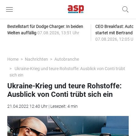
Bestellstart für Dodge Charger: In beiden
CEO Breakfast: Auto
Welten auffällig
07.08.2026, 13:51 Uhr
startet mit Bertrand 
07.08.2026, 12:05 Uh
Home
Nachrichten
Autobranche
Ukraine-Krieg und teure Rohstoffe: Ausblick von Conti trübt
sich ein
Ukraine-Krieg und teure Rohstoffe:
Ausblick von Conti trübt sich ein
21.04.2022 12:40 Uhr | Lesezeit: 4 min