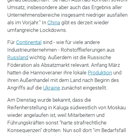
Umsatz, insbesondere aber auch das Ergebnis aller
Unternehmensbereiche insgesamt niedriger ausfallen
als im Vorjahr." In
China
gibt es derzeit wieder
umfangreiche Lockdowns.
Für
Continental
sind - wie für viele andere
Industrieunternehmen - Rohstofflieferungen aus
Russland
wichtig. Außerdem ist die Russische
Föderation als Absatzmarkt relevant. Anfang März
hatten die Hannoveraner ihre lokale
Produktion
und
ihren Außenhandel mit dem Land nach Beginn des
Angriffs auf die
Ukraine
zunächst eingestellt.
Am Dienstag wurde bekannt, dass die
Reifenherstellung in Kaluga südwestlich von Moskau
wieder angelaufen ist, weil Mitarbeitern und
Führungskräften sonst "harte strafrechtliche
Konsequenzen" drohten. Nun soll dort "im Bedarfsfall