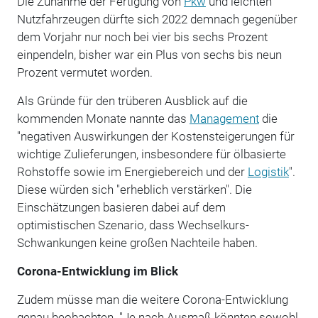
Die Zunahme der Fertigung von
Pkw
und leichten
Nutzfahrzeugen dürfte sich 2022 demnach gegenüber
dem Vorjahr nur noch bei vier bis sechs Prozent
einpendeln, bisher war ein Plus von sechs bis neun
Prozent vermutet worden.
Als Gründe für den trüberen Ausblick auf die
kommenden Monate nannte das
Management
die
"negativen Auswirkungen der Kostensteigerungen für
wichtige Zulieferungen, insbesondere für ölbasierte
Rohstoffe sowie im Energiebereich und der
Logistik
".
Diese würden sich "erheblich verstärken". Die
Einschätzungen basieren dabei auf dem
optimistischen Szenario, dass Wechselkurs-
Schwankungen keine großen Nachteile haben.
Corona-Entwicklung im Blick
Zudem müsse man die weitere Corona-Entwicklung
genau beobachten. "Je nach Ausmaß könnten sowohl