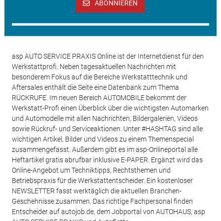
ABONNIEREN
asp AUTO SERVICE PRAXIS Online ist der Internetdienst für den
Werkstattprofi. Neben tagesaktuellen Nachrichten mit
besonderem Fokus auf die Bereiche Werkstatttechnik und
Aftersales enthält die Seite eine Datenbank zum Thema
RÜCKRUFE. Im neuen Bereich AUTOMOBILE bekommt der
Werkstatt-Profi einen Überblick über die wichtigsten Automarken
und Automodelle mit allen Nachrichten, Bildergalerien, Videos
sowie Rückruf- und Serviceaktionen. Unter #HASHTAG sind alle
wichtigen Artikel, Bilder und Videos zu einem Themenspecial
zusammengefasst. Außerdem gibt es im asp-Onlineportal alle
Heftartikel gratis abrufbar inklusive E-PAPER. Ergänzt wird das
Online-Angebot um Techniktipps, Rechtsthemen und
Betriebspraxis für die Werkstattentscheider. Ein kostenloser
NEWSLETTER fasst werktäglich die aktuellen Branchen-
Geschehnisse zusammen. Das richtige Fachpersonal finden
Entscheider auf autojob.de, dem Jobportal von AUTOHAUS, asp