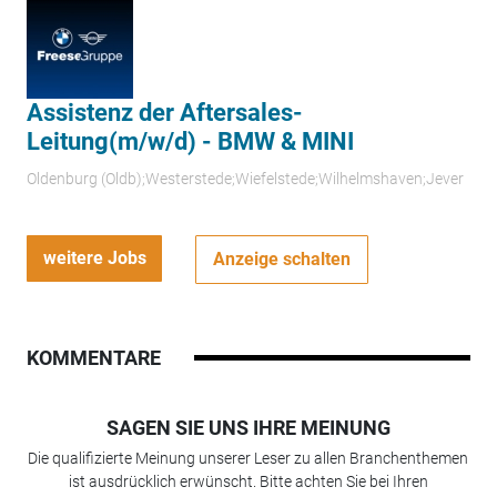
Assistenz der Aftersales-
Leitung(m/w/d) - BMW & MINI
Oldenburg (Oldb);Westerstede;Wiefelstede;Wilhelmshaven;Jever
weitere Jobs
Anzeige schalten
KOMMENTARE
SAGEN SIE UNS IHRE MEINUNG
Die qualifizierte Meinung unserer Leser zu allen Branchenthemen
ist ausdrücklich erwünscht. Bitte achten Sie bei Ihren