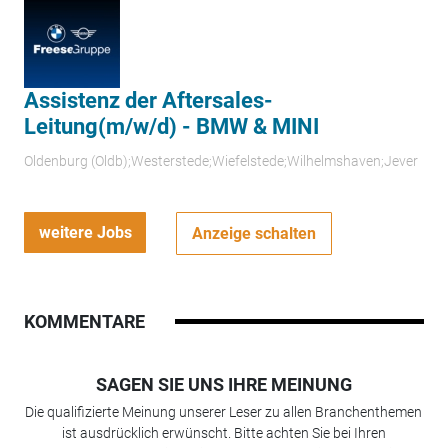
Assistenz der Aftersales-
Leitung(m/w/d) - BMW & MINI
Oldenburg (Oldb);Westerstede;Wiefelstede;Wilhelmshaven;Jever
weitere Jobs
Anzeige schalten
KOMMENTARE
SAGEN SIE UNS IHRE MEINUNG
Die qualifizierte Meinung unserer Leser zu allen Branchenthemen
ist ausdrücklich erwünscht. Bitte achten Sie bei Ihren