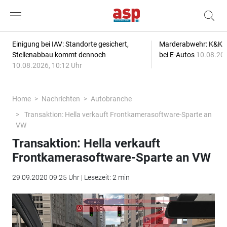
Einigung bei IAV: Standorte gesichert,
Marderabwehr: K&K s
Stellenabbau kommt dennoch
bei E-Autos
10.08.202
10.08.2026, 10:12 Uhr
Home
Nachrichten
Autobranche
Transaktion: Hella verkauft Frontkamerasoftware-Sparte an
VW
Transaktion: Hella verkauft
Frontkamerasoftware-Sparte an VW
29.09.2020 09:25 Uhr | Lesezeit: 2 min