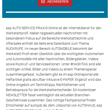
ABONNIEREN
asp AUTO SERVICE PRAXIS Online ist der Internetdienst für den
Werkstattprofi. Neben tagesaktuellen Nachrichten mit
besonderem Fokus auf die Bereiche Werkstatttechnik und
Aftersales enthält die Seite eine Datenbank zum Thema
RÜCKRUFE. Im neuen Bereich AUTOMOBILE bekommt der
Werkstatt-Profi einen Überblick über die wichtigsten Automarken
und Automodelle mit allen Nachrichten, Bildergalerien, Videos
sowie Rückruf- und Serviceaktionen. Unter #HASHTAG sind alle
wichtigen Artikel, Bilder und Videos zu einem Themenspecial
zusammengefasst. Außerdem gibt es im asp-Onlineportal alle
Heftartikel gratis abrufbar inklusive E-PAPER. Ergänzt wird das
Online-Angebot um Techniktipps, Rechtsthemen und
Betriebspraxis für die Werkstattentscheider. Ein kostenloser
NEWSLETTER fasst werktäglich die aktuellen Branchen-
Geschehnisse zusammen. Das richtige Fachpersonal finden
Entscheider auf autojob.de, dem Jobportal von AUTOHAUS, asp