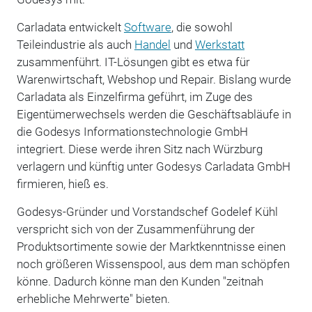
Carladata entwickelt
Software
, die sowohl
Teileindustrie als auch
Handel
und
Werkstatt
zusammenführt. IT-Lösungen gibt es etwa für
Warenwirtschaft, Webshop und Repair. Bislang wurde
Carladata als Einzelfirma geführt, im Zuge des
Eigentümerwechsels werden die Geschäftsabläufe in
die Godesys Informationstechnologie GmbH
integriert. Diese werde ihren Sitz nach Würzburg
verlagern und künftig unter Godesys Carladata GmbH
firmieren, hieß es.
Godesys-Gründer und Vorstandschef Godelef Kühl
verspricht sich von der Zusammenführung der
Produktsortimente sowie der Marktkenntnisse einen
noch größeren Wissenspool, aus dem man schöpfen
könne. Dadurch könne man den Kunden "zeitnah
erhebliche Mehrwerte" bieten.