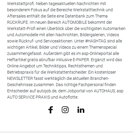
Werkstattprofi. Neben tagesaktuellen Nachrichten mit
besonderem Fokus auf die Bereiche Werkstatttechnik und
Aftersales enthält die Seite eine Datenbank zum Thema
RÜCKRUFE. Im neuen Bereich AUTOMOBILE bekommt der
Werkstatt-Profi einen Überblick über die wichtigsten Automarken
und Automodelle mit allen Nachrichten, Bildergalerien, Videos
sowie Rückruf- und Serviceaktionen. Unter #HASHTAG sind alle
wichtigen Artikel, Bilder und Videos zu einem Themenspecial
zusammengefasst. Außerdem gibt es im asp-Onlineportal alle
Heftartikel gratis abrufbar inklusive E-PAPER. Ergänzt wird das
Online-Angebot um Techniktipps, Rechtsthemen und
Betriebspraxis für die Werkstattentscheider. Ein kostenloser
NEWSLETTER fasst werktäglich die aktuellen Branchen-
Geschehnisse zusammen. Das richtige Fachpersonal finden
Entscheider auf autojob.de, dem Jobportal von AUTOHAUS, asp
AUTO SERVICE PRAXIS und Autoflotte.