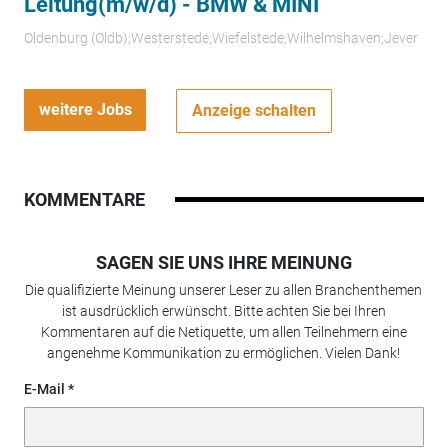
Leitung(m/w/d) - BMW & MINI
Oldenburg (Oldb);Westerstede;Wiefelstede;Wilhelmshaven;Jever
weitere Jobs
Anzeige schalten
KOMMENTARE
SAGEN SIE UNS IHRE MEINUNG
Die qualifizierte Meinung unserer Leser zu allen Branchenthemen
ist ausdrücklich erwünscht. Bitte achten Sie bei Ihren
Kommentaren auf die Netiquette, um allen Teilnehmern eine
angenehme Kommunikation zu ermöglichen. Vielen Dank!
E-Mail