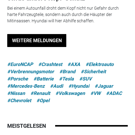
Bei einem Autounfall droht dem Kopf nicht nur Gefahr durch
harte Fahrzeugteile, sondern auch durch die Häupter der
Mitinsassen. Hyundai will hier Abhilfe schaffen.
WEITERE MELDUNGEN
#EuroNCAP
#Crashtest
#AXA
#Elektroauto
#Verbrennungsmotor
#Brand
#Sicherheit
#Porsche
#Batterie
#Tesla
#SUV
#Mercedes-Benz
#Audi
#Hyundai
#Jaguar
#Nissan
#Renault
#Volkswagen
#VW
#ADAC
#Chevrolet
#Opel
MEISTGELESEN