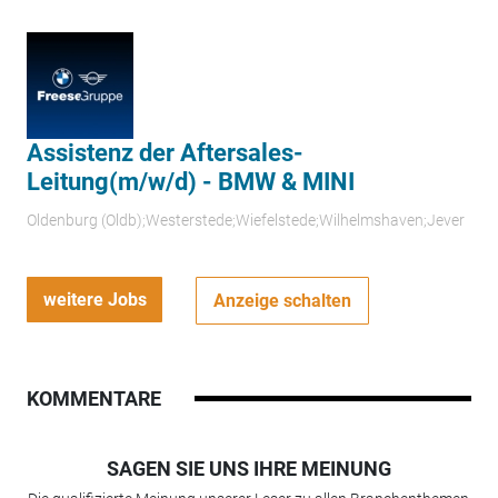
Assistenz der Aftersales-
Leitung(m/w/d) - BMW & MINI
Oldenburg (Oldb);Westerstede;Wiefelstede;Wilhelmshaven;Jever
weitere Jobs
Anzeige schalten
KOMMENTARE
SAGEN SIE UNS IHRE MEINUNG