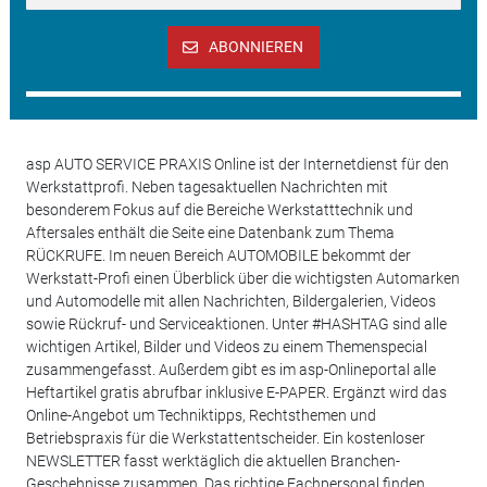
ABONNIEREN
asp AUTO SERVICE PRAXIS Online ist der Internetdienst für den
Werkstattprofi. Neben tagesaktuellen Nachrichten mit
besonderem Fokus auf die Bereiche Werkstatttechnik und
Aftersales enthält die Seite eine Datenbank zum Thema
RÜCKRUFE. Im neuen Bereich AUTOMOBILE bekommt der
Werkstatt-Profi einen Überblick über die wichtigsten Automarken
und Automodelle mit allen Nachrichten, Bildergalerien, Videos
sowie Rückruf- und Serviceaktionen. Unter #HASHTAG sind alle
wichtigen Artikel, Bilder und Videos zu einem Themenspecial
zusammengefasst. Außerdem gibt es im asp-Onlineportal alle
Heftartikel gratis abrufbar inklusive E-PAPER. Ergänzt wird das
Online-Angebot um Techniktipps, Rechtsthemen und
Betriebspraxis für die Werkstattentscheider. Ein kostenloser
NEWSLETTER fasst werktäglich die aktuellen Branchen-
Geschehnisse zusammen. Das richtige Fachpersonal finden