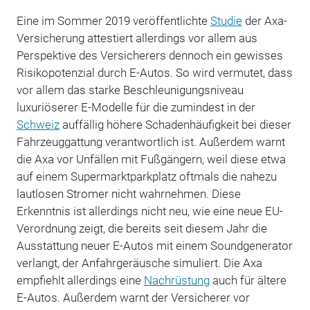
Eine im Sommer 2019 veröffentlichte
Studie
der Axa-
Versicherung attestiert allerdings vor allem aus
Perspektive des Versicherers dennoch ein gewisses
Risikopotenzial durch E-Autos. So wird vermutet, dass
vor allem das starke Beschleunigungsniveau
luxuriöserer E-Modelle für die zumindest in der
Schweiz
auffällig höhere Schadenhäufigkeit bei dieser
Fahrzeuggattung verantwortlich ist. Außerdem warnt
die Axa vor Unfällen mit Fußgängern, weil diese etwa
auf einem Supermarktparkplatz oftmals die nahezu
lautlosen Stromer nicht wahrnehmen. Diese
Erkenntnis ist allerdings nicht neu, wie eine neue EU-
Verordnung zeigt, die bereits seit diesem Jahr die
Ausstattung neuer E-Autos mit einem Soundgenerator
verlangt, der Anfahrgeräusche simuliert. Die Axa
empfiehlt allerdings eine
Nachrüstung
auch für ältere
E-Autos. Außerdem warnt der Versicherer vor