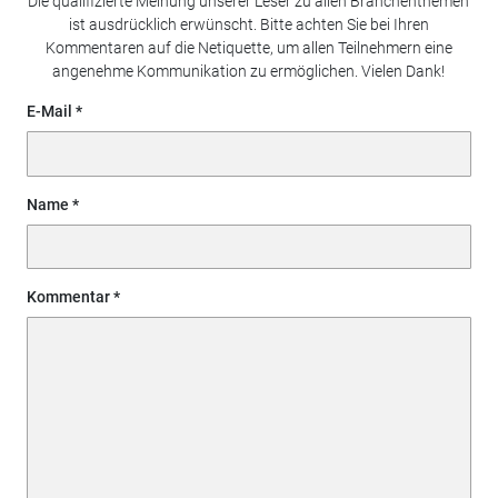
Die qualifizierte Meinung unserer Leser zu allen Branchenthemen
ist ausdrücklich erwünscht. Bitte achten Sie bei Ihren
Kommentaren auf die Netiquette, um allen Teilnehmern eine
angenehme Kommunikation zu ermöglichen. Vielen Dank!
E-Mail
Name
Kommentar