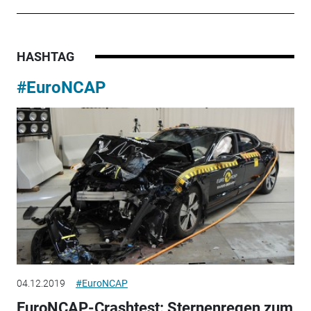
HASHTAG
#EuroNCAP
04.12.2019
#EuroNCAP
EuroNCAP-Crashtest: Sternenregen zum