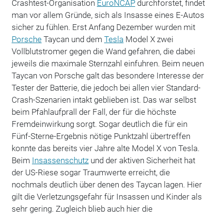
Crashtest-Organisation
EuroNCAP
durchforstet, findet
man vor allem Gründe, sich als Insasse eines E-Autos
sicher zu fühlen. Erst Anfang Dezember wurden mit
Porsche
Taycan und dem
Tesla
Model X zwei
Vollblutstromer gegen die Wand gefahren, die dabei
jeweils die maximale Sternzahl einfuhren. Beim neuen
Taycan von Porsche galt das besondere Interesse der
Tester der Batterie, die jedoch bei allen vier Standard-
Crash-Szenarien intakt geblieben ist. Das war selbst
beim Pfahlaufprall der Fall, der für die höchste
Fremdeinwirkung sorgt. Sogar deutlich die für ein
Fünf-Sterne-Ergebnis nötige Punktzahl übertreffen
konnte das bereits vier Jahre alte Model X von Tesla.
Beim
Insassenschutz
und der aktiven Sicherheit hat
der US-Riese sogar Traumwerte erreicht, die
nochmals deutlich über denen des Taycan lagen. Hier
gilt die Verletzungsgefahr für Insassen und Kinder als
sehr gering. Zugleich blieb auch hier die