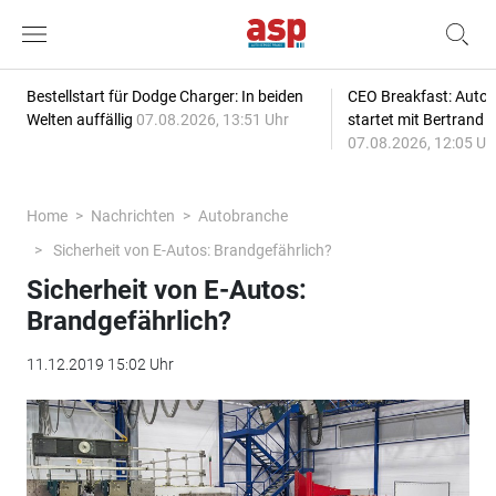
Bestellstart für Dodge Charger: In beiden
CEO Breakfast: Auto
Welten auffällig
07.08.2026, 13:51 Uhr
startet mit Bertrand 
07.08.2026, 12:05 Uh
Home
Nachrichten
Autobranche
Sicherheit von E-Autos: Brandgefährlich?
Sicherheit von E-Autos:
Brandgefährlich?
11.12.2019 15:02 Uhr