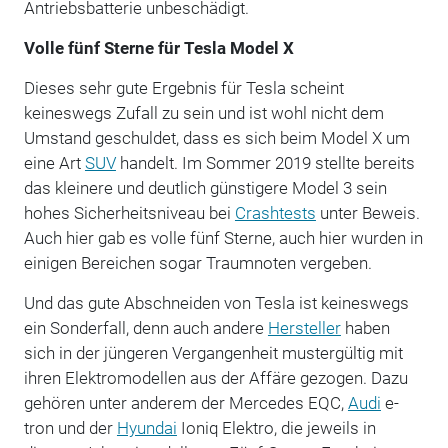
Antriebsbatterie unbeschädigt.
Volle fünf Sterne für Tesla Model X
Dieses sehr gute Ergebnis für Tesla scheint
keineswegs Zufall zu sein und ist wohl nicht dem
Umstand geschuldet, dass es sich beim Model X um
eine Art
SUV
handelt. Im Sommer 2019 stellte bereits
das kleinere und deutlich günstigere Model 3 sein
hohes Sicherheitsniveau bei
Crashtests
unter Beweis.
Auch hier gab es volle fünf Sterne, auch hier wurden in
einigen Bereichen sogar Traumnoten vergeben.
Und das gute Abschneiden von Tesla ist keineswegs
ein Sonderfall, denn auch andere
Hersteller
haben
sich in der jüngeren Vergangenheit mustergültig mit
ihren Elektromodellen aus der Affäre gezogen. Dazu
gehören unter anderem der Mercedes EQC,
Audi
e-
tron und der
Hyundai
Ioniq Elektro, die jeweils in