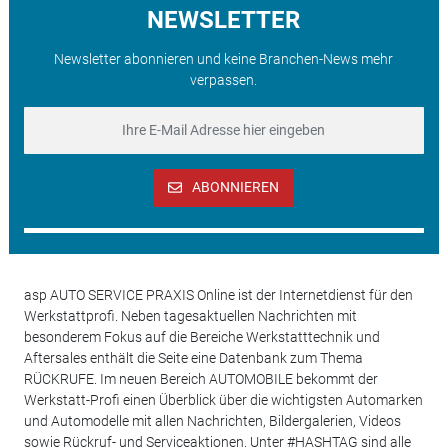
NEWSLETTER
Newsletter abonnieren und keine Branchen-News mehr
verpassen.
ABONNIEREN
asp AUTO SERVICE PRAXIS Online ist der Internetdienst für den
Werkstattprofi. Neben tagesaktuellen Nachrichten mit
besonderem Fokus auf die Bereiche Werkstatttechnik und
Aftersales enthält die Seite eine Datenbank zum Thema
RÜCKRUFE. Im neuen Bereich AUTOMOBILE bekommt der
Werkstatt-Profi einen Überblick über die wichtigsten Automarken
und Automodelle mit allen Nachrichten, Bildergalerien, Videos
sowie Rückruf- und Serviceaktionen. Unter #HASHTAG sind alle