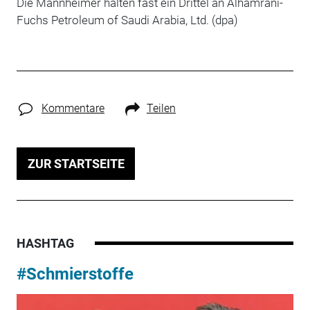
Die Mannheimer halten fast ein Drittel an Alhamrani-
Fuchs Petroleum of Saudi Arabia, Ltd. (dpa)
Kommentare
Teilen
ZUR STARTSEITE
HASHTAG
#Schmierstoffe