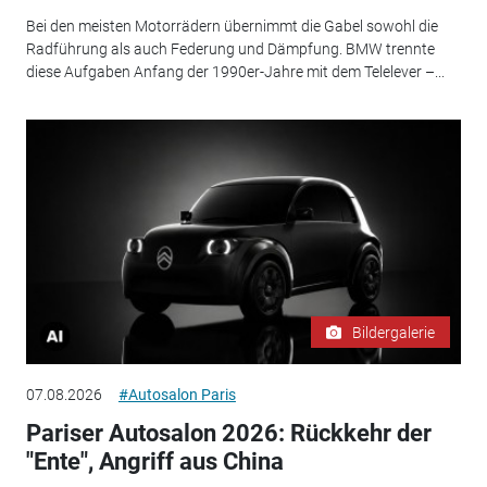
Bei den meisten Motorrädern übernimmt die Gabel sowohl die
Radführung als auch Federung und Dämpfung. BMW trennte
diese Aufgaben Anfang der 1990er-Jahre mit dem Telelever –...
Bildergalerie
07.08.2026
#Autosalon Paris
Pariser Autosalon 2026: Rückkehr der
"Ente", Angriff aus China