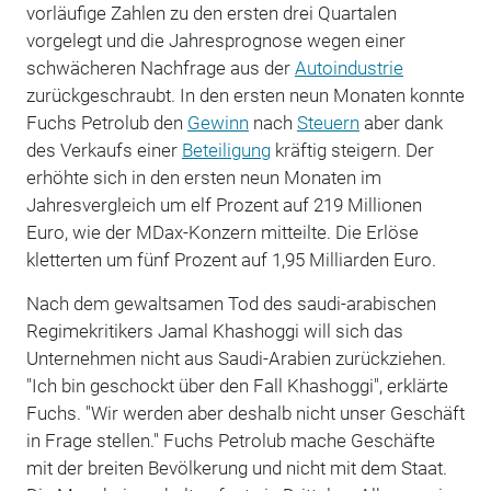
vorläufige Zahlen zu den ersten drei Quartalen
vorgelegt und die Jahresprognose wegen einer
schwächeren Nachfrage aus der
Autoindustrie
zurückgeschraubt. In den ersten neun Monaten konnte
Fuchs Petrolub den
Gewinn
nach
Steuern
aber dank
des Verkaufs einer
Beteiligung
kräftig steigern. Der
erhöhte sich in den ersten neun Monaten im
Jahresvergleich um elf Prozent auf 219 Millionen
Euro, wie der MDax-Konzern mitteilte. Die Erlöse
kletterten um fünf Prozent auf 1,95 Milliarden Euro.
Nach dem gewaltsamen Tod des saudi-arabischen
Regimekritikers Jamal Khashoggi will sich das
Unternehmen nicht aus Saudi-Arabien zurückziehen.
"Ich bin geschockt über den Fall Khashoggi", erklärte
Fuchs. "Wir werden aber deshalb nicht unser Geschäft
in Frage stellen." Fuchs Petrolub mache Geschäfte
mit der breiten Bevölkerung und nicht mit dem Staat.