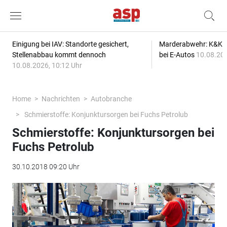
Einigung bei IAV: Standorte gesichert,
Marderabwehr: K&K s
Stellenabbau kommt dennoch
bei E-Autos
10.08.202
10.08.2026, 10:12 Uhr
Home
Nachrichten
Autobranche
Schmierstoffe: Konjunktursorgen bei Fuchs Petrolub
Schmierstoffe: Konjunktursorgen bei
Fuchs Petrolub
30.10.2018 09:20 Uhr