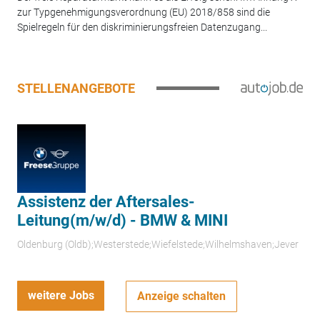
zur Typgenehmigungsverordnung (EU) 2018/858 sind die
Spielregeln für den diskriminierungsfreien Datenzugang...
STELLENANGEBOTE
Assistenz der Aftersales-
Leitung(m/w/d) - BMW & MINI
Oldenburg (Oldb);Westerstede;Wiefelstede;Wilhelmshaven;Jever
weitere Jobs
Anzeige schalten