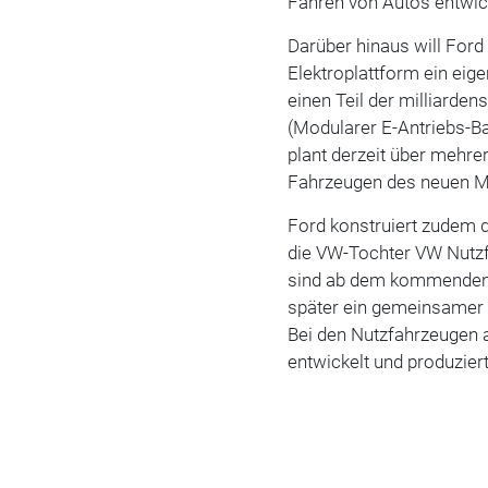
Fahren von Autos entwic
Darüber hinaus will Ford
Elektroplattform ein eig
einen Teil der milliarde
(Modularer E-Antriebs-Ba
plant derzeit über mehre
Fahrzeugen des neuen M
Ford konstruiert zudem 
die VW-Tochter VW Nutz
sind ab dem kommenden 
später ein gemeinsame
Bei den Nutzfahrzeugen a
entwickelt und produzier