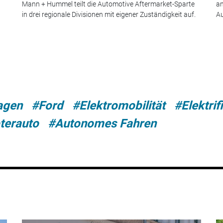
Mann + Hummel teilt die Automotive Aftermarket-Sparte
an
in drei regionale Divisionen mit eigener Zuständigkeit auf.
Au
agen
#Ford
#Elektromobilität
#Elektrif
terauto
#Autonomes Fahren