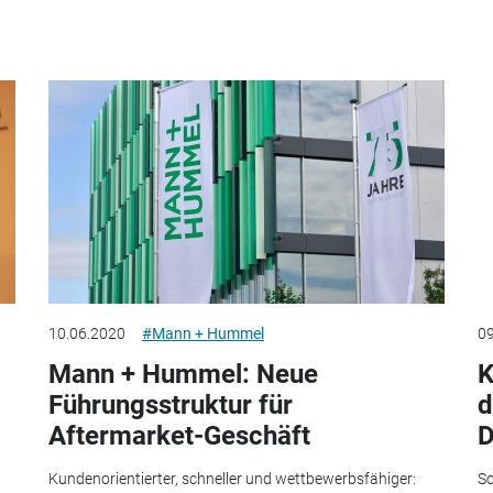
10.06.2020
#Mann + Hummel
09
Mann + Hummel: Neue
K
Führungsstruktur für
d
Aftermarket-Geschäft
D
Kundenorientierter, schneller und wettbewerbsfähiger:
So