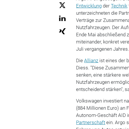
Entwicklung
der
Technik
unterzeichneten die Part
Verträge zur Zusammenar
Nutzfahrzeugen. Der Auf
Ende Mai abschließend z
miteinander, konkret ver
Juli vergangenen Jahres
Die
Allianz
ist eines der
Diess. "Diese Zusammenar
senken, eine stärkere we
Nutzfahrzeugen ermöglic
entscheidend stärken", s
Volkswagen investiert na
(884 Millionen Euro) an 
Autonom-Geschäft AID im 
Partnerschaft
ein. Argo s