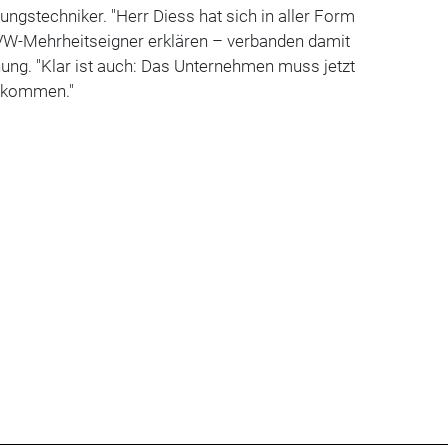
ngstechniker. "Herr Diess hat sich in aller Form
e VW-Mehrheitseigner erklären – verbanden damit
ung. "Klar ist auch: Das Unternehmen muss jetzt
r kommen."