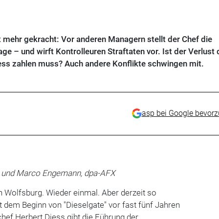
t mehr gekracht: Vor anderen Managern stellt der Chef die
age – und wirft Kontrolleuren Straftaten vor. Ist der Verlust 
ess zahlen muss? Auch andere Konflikte schwingen mit.
asp bei Google bevor
, und Marco Engemann, dpa-AFX
in Wolfsburg. Wieder einmal. Aber derzeit so
eit dem Beginn von "Dieselgate" vor fast fünf Jahren
hef Herbert Diess gibt die Führung der