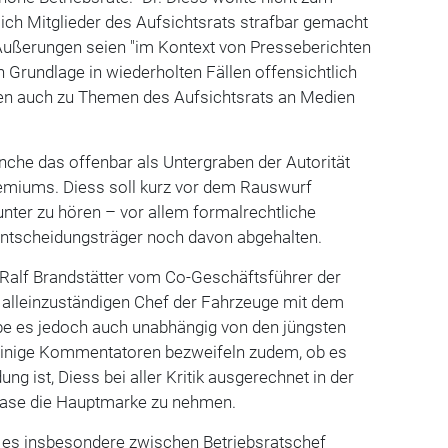
ich Mitglieder des Aufsichtsrats strafbar gemacht
 Äußerungen seien "im Kontext von Presseberichten
n Grundlage in wiederholten Fällen offensichtlich
nen auch zu Themen des Aufsichtsrats an Medien
e das offenbar als Untergraben der Autorität
emiums. Diess soll kurz vor dem Rauswurf
unter zu hören – vor allem formalrechtliche
Entscheidungsträger noch davon abgehalten.
 Ralf Brandstätter vom Co-Geschäftsführer der
alleinzuständigen Chef der Fahrzeuge mit dem
e es jedoch auch unabhängig von den jüngsten
Einige Kommentatoren bezweifeln zudem, ob es
ung ist, Diess bei aller Kritik ausgerechnet in der
hase die Hauptmarke zu nehmen.
s es insbesondere zwischen Betriebsratschef