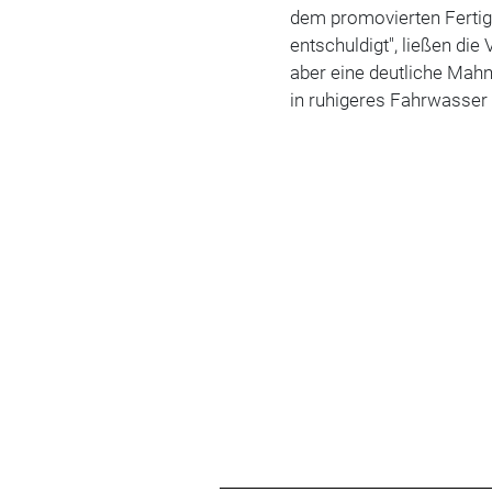
dem promovierten Fertigu
entschuldigt", ließen di
aber eine deutliche Mahn
in ruhigeres Fahrwasse