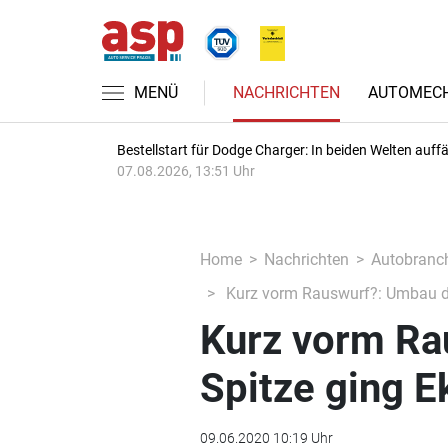
MENÜ
NACHRICHTEN
AUTOMECH
Bestellstart für Dodge Charger: In beiden Welten auffäl
07.08.2026, 13:51 Uhr
Home
Nachrichten
Autobranc
Kurz vorm Rauswurf?: Umbau de
Kurz vorm Ra
Spitze ging E
09.06.2020 10:19 Uhr