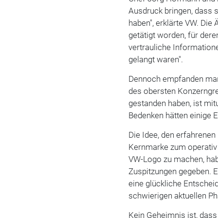
Ausdruck bringen, dass s
haben", erklärte VW. Die
getätigt worden, für dere
vertrauliche Informatio
gelangt waren".
Dennoch empfanden manch
des obersten Konzerngr
gestanden haben, ist mit
Bedenken hätten einige 
Die Idee, den erfahrenen
Kernmarke zum operativ 
VW-Logo zu machen, hab
Zuspitzungen gegeben. 
eine glückliche Entscheid
schwierigen aktuellen P
Kein Geheimnis ist, das