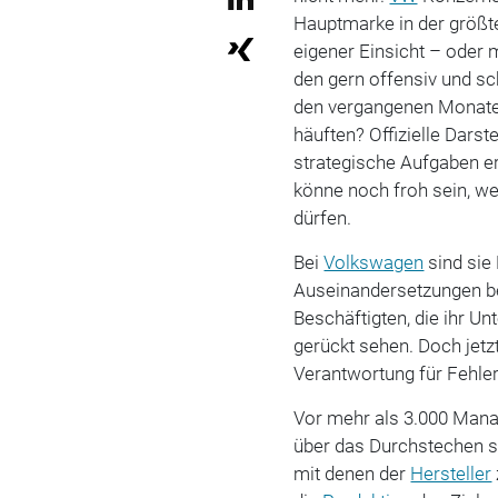
Hauptmarke in der größte
eigener Einsicht – oder 
den gern offensiv und s
den vergangenen Monat
häuften? Offizielle Dars
strategische Aufgaben er
könne noch froh sein, w
dürfen.
Bei
Volkswagen
sind sie
Auseinandersetzungen b
Beschäftigten, die ihr U
gerückt sehen. Doch jetz
Verantwortung für Fehle
Vor mehr als 3.000 Mana
über das Durchstechen s
mit denen der
Hersteller