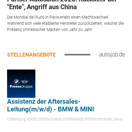
"Ente", Angriff aus China
Die Mondial de l'Auto in Paris erlebt einen Machtwechsel.
Während sich viele etablierte Hersteller zurückziehen, wächst die
Präsenz chinesischer Marken von Jahr zu Jahr.
STELLENANGEBOTE
Assistenz der Aftersales-
Leitung(m/w/d) - BMW & MINI
Oldenburg (Oldb);Westerstede;Wiefelstede;Wilhelmshaven;Jever