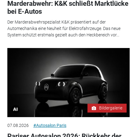
Marderabwehr: K&K schließt Marktlücke
bei E-Autos
Der Marderabwehrspezialist K&K präsentiert auf der
Automechanika eine Neuheit für Elektrofahrzeuge. Das neue
System schützt erstmals gezielt auch den Heckbereich vor...
Bildergalerie
07.08.2026
#Autosalon Paris
Pariser Autosalon 2026: Rückkehr der