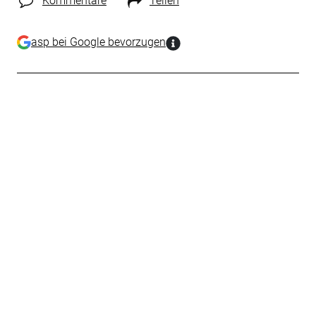
Kommentare
Teilen
asp bei Google bevorzugen