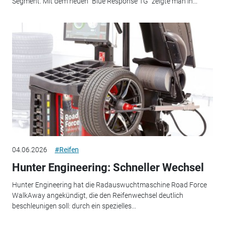
Segment. Mit dem neuen "Blue Response TG" zeigte man in...
04.06.2026
#Reifen
Hunter Engineering: Schneller Wechsel
Hunter Engineering hat die Radauswuchtmaschine Road Force
WalkAway angekündigt, die den Reifenwechsel deutlich
beschleunigen soll: durch ein spezielles...