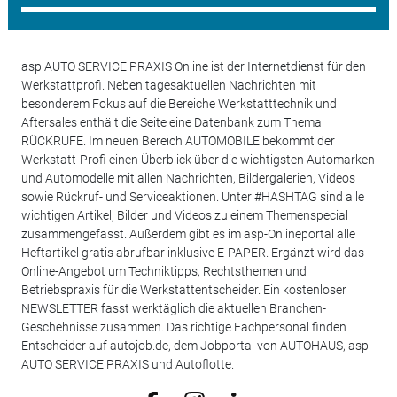
asp AUTO SERVICE PRAXIS Online ist der Internetdienst für den
Werkstattprofi. Neben tagesaktuellen Nachrichten mit
besonderem Fokus auf die Bereiche Werkstatttechnik und
Aftersales enthält die Seite eine Datenbank zum Thema
RÜCKRUFE. Im neuen Bereich AUTOMOBILE bekommt der
Werkstatt-Profi einen Überblick über die wichtigsten Automarken
und Automodelle mit allen Nachrichten, Bildergalerien, Videos
sowie Rückruf- und Serviceaktionen. Unter #HASHTAG sind alle
wichtigen Artikel, Bilder und Videos zu einem Themenspecial
zusammengefasst. Außerdem gibt es im asp-Onlineportal alle
Heftartikel gratis abrufbar inklusive E-PAPER. Ergänzt wird das
Online-Angebot um Techniktipps, Rechtsthemen und
Betriebspraxis für die Werkstattentscheider. Ein kostenloser
NEWSLETTER fasst werktäglich die aktuellen Branchen-
Geschehnisse zusammen. Das richtige Fachpersonal finden
Entscheider auf autojob.de, dem Jobportal von AUTOHAUS, asp
AUTO SERVICE PRAXIS und Autoflotte.