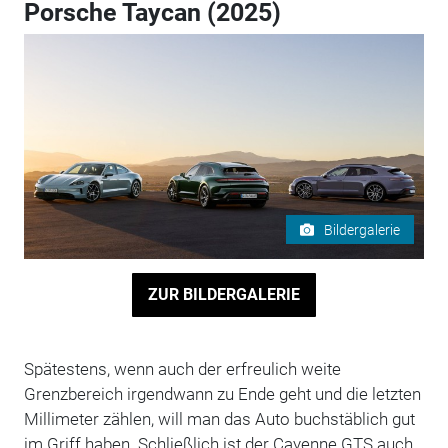
Porsche Taycan (2025)
Bildergalerie
ZUR BILDERGALERIE
Spätestens, wenn auch der erfreulich weite
Grenzbereich irgendwann zu Ende geht und die letzten
Millimeter zählen, will man das Auto buchstäblich gut
im Griff haben. Schließlich ist der Cayenne GTS auch