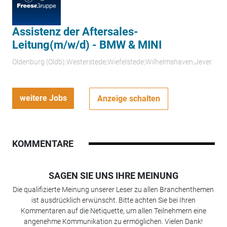
Assistenz der Aftersales-
Leitung(m/w/d) - BMW & MINI
Oldenburg (Oldb);Westerstede;Wiefelstede;Wilhelmshaven;Jever
weitere Jobs
Anzeige schalten
KOMMENTARE
SAGEN SIE UNS IHRE MEINUNG
Die qualifizierte Meinung unserer Leser zu allen Branchenthemen
ist ausdrücklich erwünscht. Bitte achten Sie bei Ihren
Kommentaren auf die Netiquette, um allen Teilnehmern eine
angenehme Kommunikation zu ermöglichen. Vielen Dank!