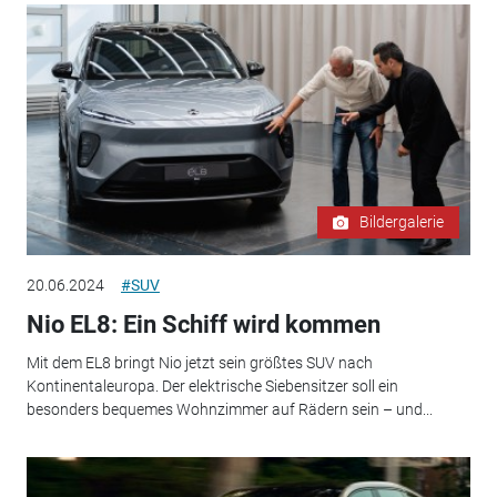
Bildergalerie
20.06.2024
#SUV
Nio EL8: Ein Schiff wird kommen
Mit dem EL8 bringt Nio jetzt sein größtes SUV nach
Kontinentaleuropa. Der elektrische Siebensitzer soll ein
besonders bequemes Wohnzimmer auf Rädern sein – und...