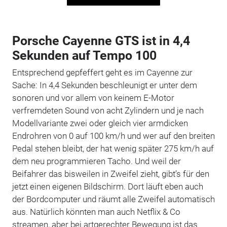
Porsche Cayenne GTS ist in 4,4
Sekunden auf Tempo 100
Entsprechend gepfeffert geht es im Cayenne zur
Sache: In 4,4 Sekunden beschleunigt er unter dem
sonoren und vor allem von keinem E-Motor
verfremdeten Sound von acht Zylindern und je nach
Modellvariante zwei oder gleich vier armdicken
Endrohren von 0 auf 100 km/h und wer auf den breiten
Pedal stehen bleibt, der hat wenig später 275 km/h auf
dem neu programmieren Tacho. Und weil der
Beifahrer das bisweilen in Zweifel zieht, gibt’s für den
jetzt einen eigenen Bildschirm. Dort läuft eben auch
der Bordcomputer und räumt alle Zweifel automatisch
aus. Natürlich könnten man auch Netflix & Co
streamen, aber bei artgerechter Bewegung ist das