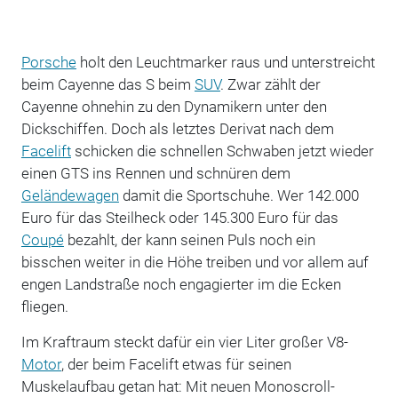
Porsche
holt den Leuchtmarker raus und unterstreicht
beim Cayenne das S beim
SUV
. Zwar zählt der
Cayenne ohnehin zu den Dynamikern unter den
Dickschiffen. Doch als letztes Derivat nach dem
Facelift
schicken die schnellen Schwaben jetzt wieder
einen GTS ins Rennen und schnüren dem
Geländewagen
damit die Sportschuhe. Wer 142.000
Euro für das Steilheck oder 145.300 Euro für das
Coupé
bezahlt, der kann seinen Puls noch ein
bisschen weiter in die Höhe treiben und vor allem auf
engen Landstraße noch engagierter im die Ecken
fliegen.
Im Kraftraum steckt dafür ein vier Liter großer V8-
Motor
, der beim Facelift etwas für seinen
Muskelaufbau getan hat: Mit neuen Monoscroll-