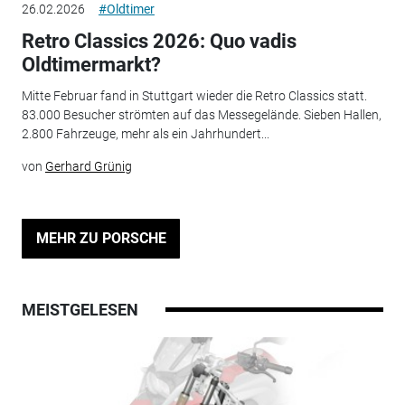
26.02.2026
#Oldtimer
Retro Classics 2026: Quo vadis
Oldtimermarkt?
Mitte Februar fand in Stuttgart wieder die Retro Classics statt.
83.000 Besucher strömten auf das Messegelände. Sieben Hallen,
2.800 Fahrzeuge, mehr als ein Jahrhundert...
von
Gerhard Grünig
MEHR ZU PORSCHE
MEISTGELESEN