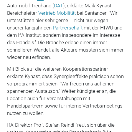
Automobil Treuhand (
DAT
), erklärte Maik Kynast,
Bereichsleiter
Vertrieb
Mobilität
bei Santander. "Wir
unterstützen hier sehr gerne – nicht nur wegen
unserer langjährigen
Partnerschaft
mit der HfWU und
dem IfA Institut, sondern insbesondere im Interesse
des Handels." Die Branche erlebe einen immer
schnelleren Wandel, alle Akteure müssten sich immer
wieder neu erfinden.
Mit Blick auf die weiteren Kooperationspartner
erklärte Kynast, dass Synergieeffekte praktisch schon
vorprogrammiert seien. "Wir freuen uns auf einen
spannenden Austausch." Weiter kündigte er an, die
Location auch für Veranstaltungen mit
Handelspartnern sowie für interne Vertriebsmeetings
nutzen zu wollen.
IfA-Direktor Prof. Stefan Reindl freut sich über die