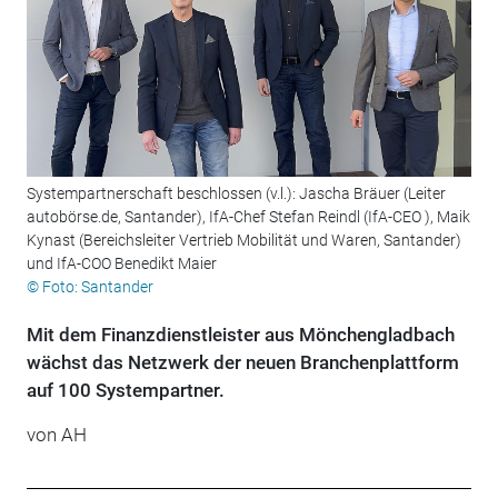
Systempartnerschaft beschlossen (v.l.): Jascha Bräuer (Leiter
autobörse.de, Santander), IfA-Chef Stefan Reindl (IfA-CEO ), Maik
Kynast (Bereichsleiter Vertrieb Mobilität und Waren, Santander)
und IfA-COO Benedikt Maier
© Foto: Santander
Mit dem Finanzdienstleister aus Mönchengladbach
wächst das Netzwerk der neuen Branchenplattform
auf 100 Systempartner.
von AH