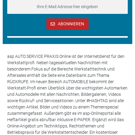
ABONNIEREN
asp AUTO SERVICE PRAXIS Online ist der Internetdienst für den
Werkstattprofi. Neben tagesaktuellen Nachrichten mit
besonderem Fokus auf die Bereiche Werkstatttechnik und
Aftersales enthält die Seite eine Datenbank zum Thema
RÜCKRUFE. Im neuen Bereich AUTOMOBILE bekommt der
Werkstatt-Profi einen Überblick über die wichtigsten Automarken
und Automodelle mit allen Nachrichten, Bildergalerien, Videos
sowie Rückruf- und Serviceaktionen. Unter #HASHTAG sind alle
wichtigen Artikel, Bilder und Videos zu einem Themenspecial
zusammengefasst. Außerdem gibt es im asp-Onlineportal alle
Heftartikel gratis abrufbar inklusive E-PAPER. Ergänzt wird das
Online-Angebot um Techniktipps, Rechtsthemen und
Betriebspraxis für die Werkstattentscheider. Ein kostenloser