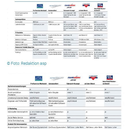
© Foto: Redaktion asp