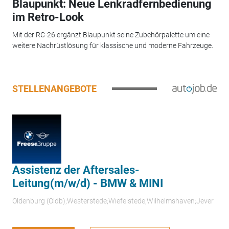
Blaupunkt: Neue Lenkradfernbedienung
im Retro-Look
Mit der RC-26 ergänzt Blaupunkt seine Zubehörpalette um eine
weitere Nachrüstlösung für klassische und moderne Fahrzeuge.
STELLENANGEBOTE
Assistenz der Aftersales-
Leitung(m/w/d) - BMW & MINI
Oldenburg (Oldb);Westerstede;Wiefelstede;Wilhelmshaven;Jever