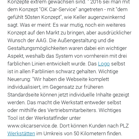
Konzepte extrem gewachsen sind. " 2016 sei man mit
dem Konzept "OK Car-Service" angetreten - mit "dem
gefühlt 50sten Konzept", wie Keller augenzwinkernd
sagt. Was er meint: Es war mutig, noch ein weiteres
Konzept auf den Markt zu bringen, aber ausdrücklicher
Wunsch der AAG. Die Außengestaltung und die
Gestaltungsmöglichkeiten waren dabei ein wichtiger
Aspekt, weshalb das System von vornherein mit drei
farblichen Linien entwickelt wurde. Das
Logo
selbst
ist in allen Farblinien schwarz gehalten. Wichtige
Neuerung: "Wir haben die Webseite komplett
individualisiert, im Gegensatz zur früheren
Standardseite können jetzt individuelle Inhalte gezeigt
werden. Das macht die Werkstatt entweder selbst
oder mithilfe des Vertriebsmitarbeiters. Wichtiges
Tool ist der Werkstatfinder unter
www.okcarservice.de. Dort können Kunden nach PLZ
Werkstätten
im Umkreis von 50 Kilometern finden.