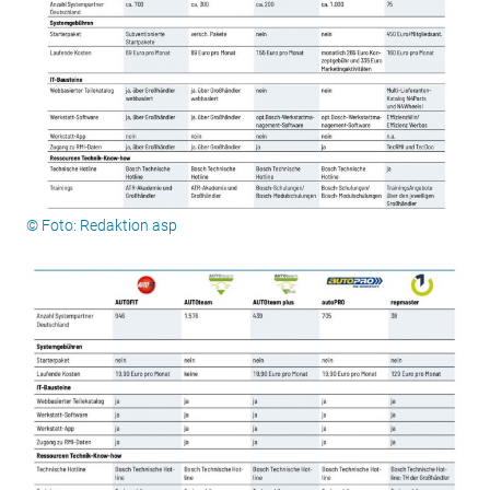
© Foto: Redaktion asp