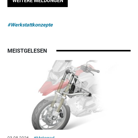
WEITERE MELDUNGEN
#Werkstattkonzepte
MEISTGELESEN