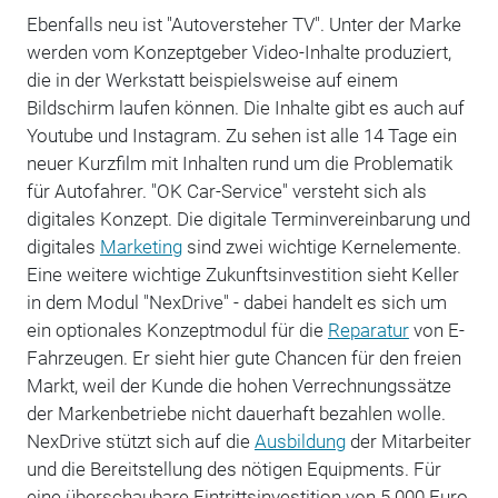
Ebenfalls neu ist "Autoversteher TV". Unter der Marke
werden vom Konzeptgeber Video-Inhalte produziert,
die in der Werkstatt beispielsweise auf einem
Bildschirm laufen können. Die Inhalte gibt es auch auf
Youtube und Instagram. Zu sehen ist alle 14 Tage ein
neuer Kurzfilm mit Inhalten rund um die Problematik
für Autofahrer. "OK Car-Service" versteht sich als
digitales Konzept. Die digitale Terminvereinbarung und
digitales
Marketing
sind zwei wichtige Kernelemente.
Eine weitere wichtige Zukunftsinvestition sieht Keller
in dem Modul "NexDrive" - dabei handelt es sich um
ein optionales Konzeptmodul für die
Reparatur
von E-
Fahrzeugen. Er sieht hier gute Chancen für den freien
Markt, weil der Kunde die hohen Verrechnungssätze
der Markenbetriebe nicht dauerhaft bezahlen wolle.
NexDrive stützt sich auf die
Ausbildung
der Mitarbeiter
und die Bereitstellung des nötigen Equipments. Für
eine überschaubare Eintrittsinvestition von 5.000 Euro