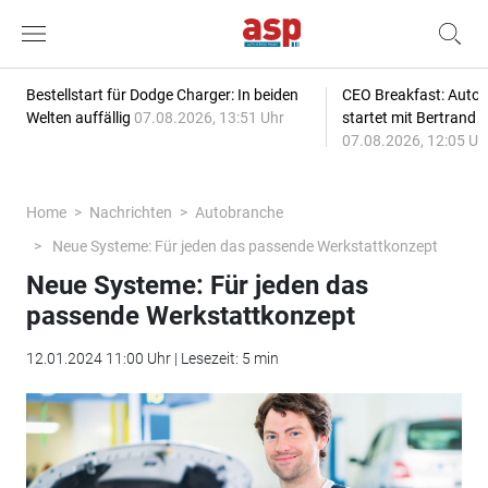
Bestellstart für Dodge Charger: In beiden
CEO Breakfast: Auto
Welten auffällig
07.08.2026, 13:51 Uhr
startet mit Bertrand 
07.08.2026, 12:05 Uh
Home
Nachrichten
Autobranche
Neue Systeme: Für jeden das passende Werkstattkonzept
Neue Systeme: Für jeden das
passende Werkstattkonzept
12.01.2024 11:00 Uhr | Lesezeit: 5 min