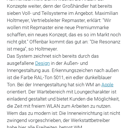
Konzepte weiter, denn der Großhändler hat bereits
sieben Voll- und Teilsysteme im Angebot. Maximilian
Holtmeyer, Vertriebsleiter Repmaster, erklärt: "Wir
wollen mit Repmaster eine neue Premiummarke
schaffen, ein neues Konzept, das es so im Markt noch
nicht gibt." Offenbar kommt das gut an: "Die Resonanz
ist mega", so Holtmeyer.
Das System zeichnet sich bereits durch das
ausgefallene
Design
in der Außen- und
Innengestaltung aus. Erkennungszeichen nach außen
ist die Farbe RAL-Ton 5011, ein edler dunkelblauer
Ton. Bei der Innengestaltung hat sich WM an
Apple
orientiert. Der Wartebereich mit Loungecharakter ist
einladend gestaltet und bietet Kunden die Möglichkeit,
die Zeit mit freiem WLAN zum Arbeiten zu nutzen.
Wem das zu modern ist: Die Inneneinrichtung ist nicht
zwingend vorgeschrieben, der Werkstattbetreiber
habe hier alle Freiheiten, betont WM.