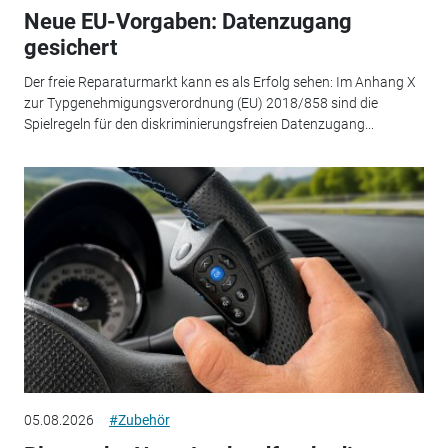
Neue EU-Vorgaben: Datenzugang
gesichert
Der freie Reparaturmarkt kann es als Erfolg sehen: Im Anhang X
zur Typgenehmigungsverordnung (EU) 2018/858 sind die
Spielregeln für den diskriminierungsfreien Datenzugang...
05.08.2026
#Zubehör