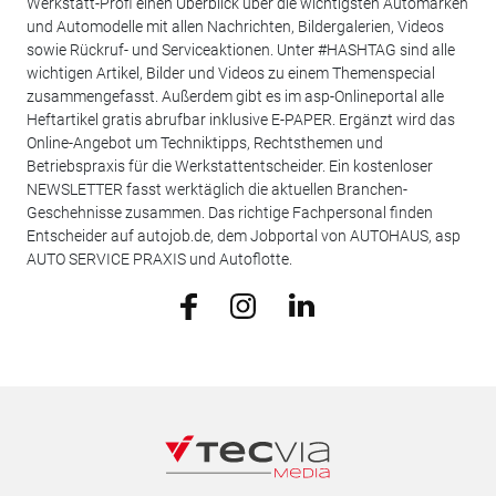
Werkstatt-Profi einen Überblick über die wichtigsten Automarken
und Automodelle mit allen Nachrichten, Bildergalerien, Videos
sowie Rückruf- und Serviceaktionen. Unter #HASHTAG sind alle
wichtigen Artikel, Bilder und Videos zu einem Themenspecial
zusammengefasst. Außerdem gibt es im asp-Onlineportal alle
Heftartikel gratis abrufbar inklusive E-PAPER. Ergänzt wird das
Online-Angebot um Techniktipps, Rechtsthemen und
Betriebspraxis für die Werkstattentscheider. Ein kostenloser
NEWSLETTER fasst werktäglich die aktuellen Branchen-
Geschehnisse zusammen. Das richtige Fachpersonal finden
Entscheider auf autojob.de, dem Jobportal von AUTOHAUS, asp
AUTO SERVICE PRAXIS und Autoflotte.