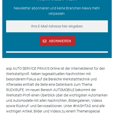
Newsletter abonnieren und keine Branchen-News mehr
verpassen.
ABONNIEREN
asp AUTO SERVICE PRAXIS Online ist der Internetdienst für den
Werkstattprofi. Neben tagesaktuellen Nachrichten mit
besonderem Fokus auf die Bereiche Werkstatttechnik und
Aftersales enthält die Seite eine Datenbank zum Thema
RÜCKRUFE. Im neuen Bereich AUTOMOBILE bekommt der
Werkstatt-Profi einen Überblick über die wichtigsten Automarken
und Automodelle mit allen Nachrichten, Bildergalerien, Videos
sowie Rückruf- und Serviceaktionen. Unter #HASHTAG sind alle
wichtigen Artikel, Bilder und Videos zu einem Themenspecial