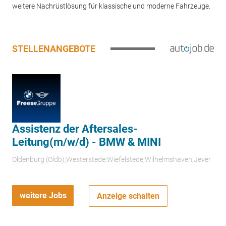
weitere Nachrüstlösung für klassische und moderne Fahrzeuge.
STELLENANGEBOTE
Assistenz der Aftersales-
Leitung(m/w/d) - BMW & MINI
Oldenburg (Oldb);Westerstede;Wiefelstede;Wilhelmshaven;Jever
weitere Jobs
Anzeige schalten