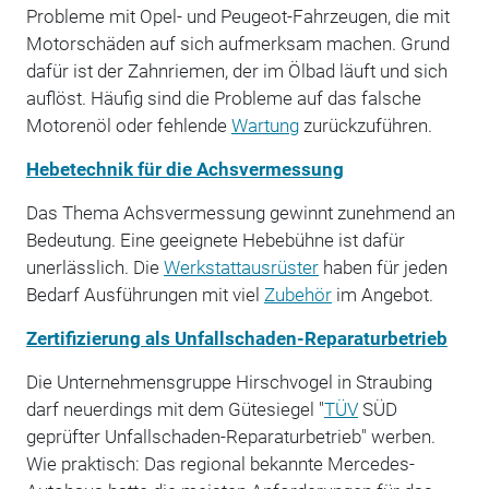
Probleme mit Opel- und Peugeot-Fahrzeugen, die mit
Motorschäden auf sich aufmerksam machen. Grund
dafür ist der Zahnriemen, der im Ölbad läuft und sich
auflöst. Häufig sind die Probleme auf das falsche
Motorenöl oder fehlende
Wartung
zurückzuführen.
Hebetechnik für die Achsvermessung
Das Thema Achsvermessung gewinnt zunehmend an
Bedeutung. Eine geeignete Hebebühne ist dafür
unerlässlich. Die
Werkstattausrüster
haben für jeden
Bedarf Ausführungen mit viel
Zubehör
im Angebot.
Zertifizierung als Unfallschaden-Reparaturbetrieb
Die Unternehmensgruppe Hirschvogel in Straubing
darf neuerdings mit dem Gütesiegel "
TÜV
SÜD
geprüfter Unfallschaden-Reparaturbetrieb" werben.
Wie praktisch: Das regional bekannte Mercedes-