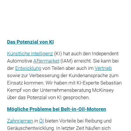
Das Potenzial von KI
Künstliche Intelligenz
(KI) hat auch den Independent
Automotive
Aftermarket
(IAM) erreicht. Sie kann bei
der
Entwicklung
von Teilen aber auch im
Vertrieb
sowie zur Verbesserung der Kundenansprache zum
Einsatz kommen. Wir haben mit KI-Experte Sebastian
Kempf von der Unternehmensberatung McKinsey
über das Potenzial von KI gesprochen.
Mögliche Probleme bei Belt-in-Oil-Motoren
Zahnriemen
in
Öl
bieten Vorteile bei Reibung und
Geräuschentwicklung. In letzter Zeit häufen sich