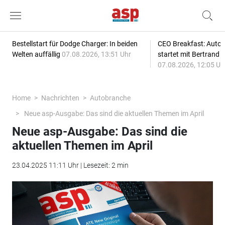
Bestellstart für Dodge Charger: In beiden
CEO Breakfast: Auto
Welten auffällig
07.08.2026, 13:51 Uhr
startet mit Bertrand 
07.08.2026, 12:05 Uh
Home
Nachrichten
Autobranche
Neue asp-Ausgabe: Das sind die aktuellen Themen im April
Neue asp-Ausgabe: Das sind die
aktuellen Themen im April
23.04.2025 11:11 Uhr | Lesezeit: 2 min