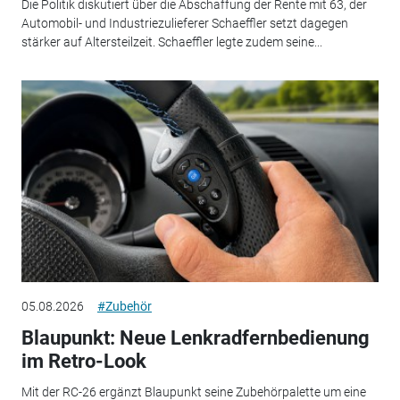
Die Politik diskutiert über die Abschaffung der Rente mit 63, der
Automobil- und Industriezulieferer Schaeffler setzt dagegen
stärker auf Altersteilzeit. Schaeffler legte zudem seine...
05.08.2026
#Zubehör
Blaupunkt: Neue Lenkradfernbedienung
im Retro-Look
Mit der RC-26 ergänzt Blaupunkt seine Zubehörpalette um eine