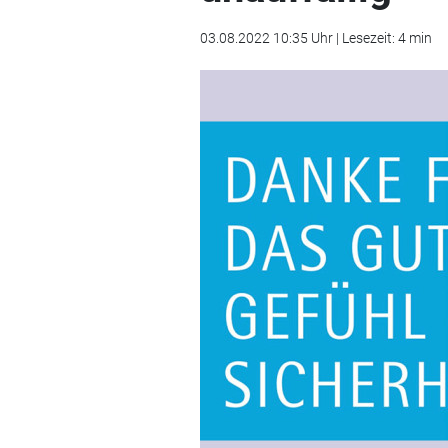
03.08.2022 10:35 Uhr | Lesezeit: 4 min