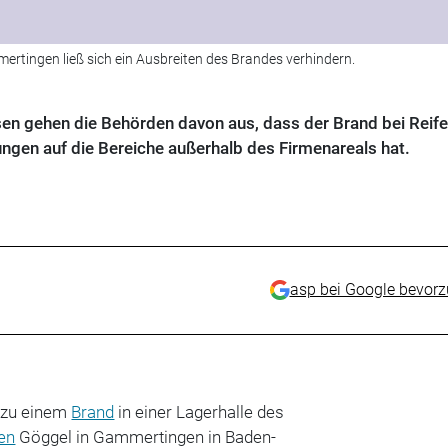
ertingen ließ sich ein Ausbreiten des Brandes verhindern.
n gehen die Behörden davon aus, dass der Brand bei Reif
ngen auf die Bereiche außerhalb des Firmenareals hat.
asp bei Google bevor
 zu einem
Brand
in einer Lagerhalle des
en
Göggel in
Gammertingen in Baden-