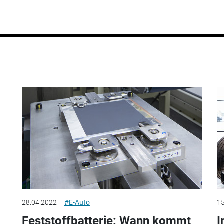
28.04.2022
#E-Auto
15
Feststoffbatterie: Wann kommt
I