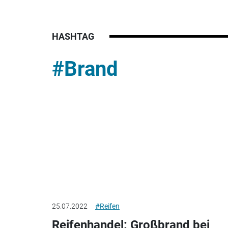
HASHTAG
#Brand
25.07.2022
#Reifen
Reifenhandel: Großbrand bei