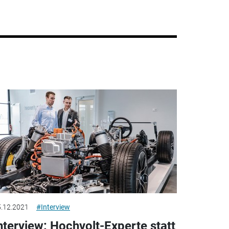
.12.2021
#Interview
nterview: Hochvolt-Experte statt