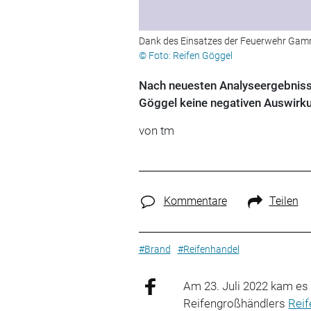
Dank des Einsatzes der Feuerwehr Gamm
© Foto: Reifen Göggel
Nach neuesten Analyseergebnisse
Göggel keine negativen Auswirku
von tm
Kommentare
Teilen
#Brand
#Reifenhandel
Am 23. Juli 2022 kam es
Reifengroßhändlers
Reif