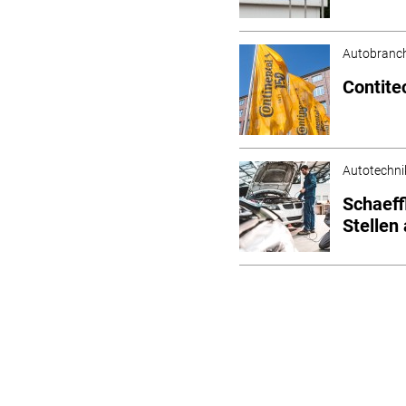
Autobranc
Contite
Autotechni
Schaeff
Stellen