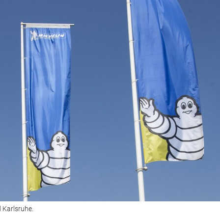
d Karlsruhe.