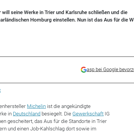
 will seine Werke in Trier und Karlsruhe schließen und die
arländischen Homburg einstellen. Nun ist das Aus für die 
asp bei Google bevor
t
enhersteller
Michelin
ist die angekündigte
rke in
Deutschland
besiegelt. Die
Gewerkschaft
IG
en gescheitert, das Aus für die Standorte in Trier
dern und einen Job-Kahlschlag dort sowie im