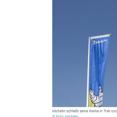
Michelin schließt seine Werke in Trier un
© Foto: Michelin