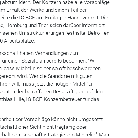
abzumildern. Der Konzern habe alle Vorschläge
m Erhalt der Werke und einem Teil der
teilte die IG BCE am Freitag in Hannover mit. Die
he, Homburg und Trier seien darüber informiert
 seinen Umstrukturierungen festhalte. Betroffen
0 Arbeitsplätze.
rkschaft haben Verhandlungen zum
für einen Sozialplan bereits begonnen. "Wir
n, dass Michelin seiner so oft beschworenen
erecht wird. Wer die Standorte mit guten
ren will, muss jetzt die nötigen Mittel für
ichten der betroffenen Beschäftigten auf den
tthias Hille, IG BCE-Konzernbetreuer für das
 Mehrheit der Vorschläge könne nicht umgesetzt
tschaftlicher Sicht nicht tragfähig oder
hhaltigen Geschäftsstrategie von Michelin." Man