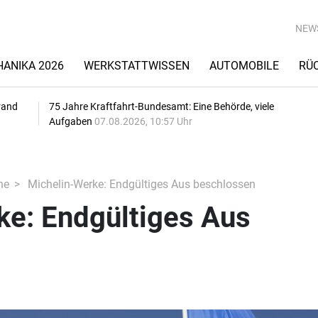
NEW
ANIKA 2026
WERKSTATTWISSEN
AUTOMOBILE
RÜ
rand
75 Jahre Kraftfahrt-Bundesamt: Eine Behörde, viele
Aufgaben
07.08.2026, 10:57 Uhr
he
Michelin-Werke: Endgültiges Aus beschlossen
ke: Endgültiges Aus