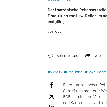
Der französische Reifenhersteller
Produktion von Lkw-Reifen im sa
endgültig.
von
dpa
Kommentare
Teilen
#Michelin
#Produktion
#Gewerkschaf
Beim französischen Reif
Schließung mehrerer We
BCE ist mit ihren Versuch
und Karlsruhe zu verhin