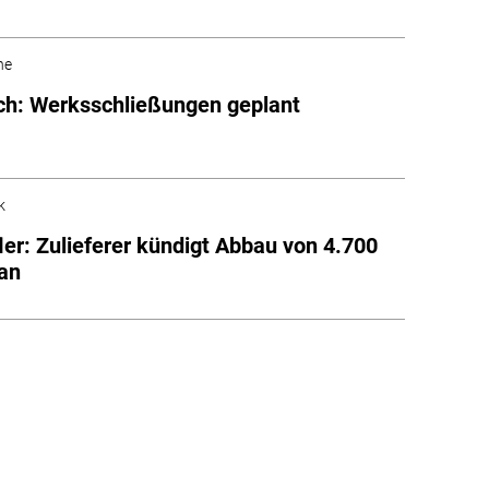
he
ch: Werksschließungen geplant
k
ler: Zulieferer kündigt Abbau von 4.700
 an