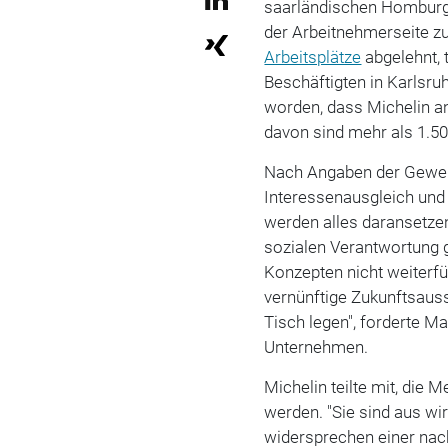
saarländischen Homburg 
der Arbeitnehmerseite zu
Arbeitsplätze
abgelehnt, 
Beschäftigten in Karlsru
worden, dass Michelin an
davon sind mehr als 1.50
Nach Angaben der Gewe
Interessenausgleich und 
werden alles daransetze
sozialen Verantwortung g
Konzepten nicht weiterfüh
vernünftige Zukunftsauss
Tisch legen", forderte Ma
Unternehmen.
Michelin teilte mit, die
werden. "Sie sind aus wir
widersprechen einer nac