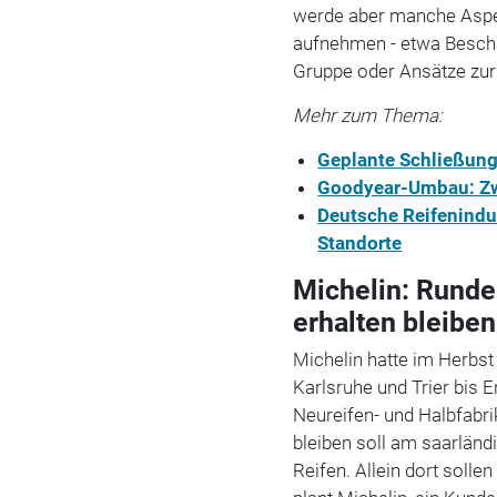
werde aber manche Aspek
aufnehmen - etwa Beschä
Gruppe oder Ansätze zur
Mehr zum Thema:
Geplante Schließung
Goodyear-Umbau: Zw
Deutsche Reifenindus
Standorte
Michelin: Runde
erhalten bleiben
Michelin hatte im Herbst 
Karlsruhe und Trier bis 
Neureifen- und Halbfabri
bleiben soll am saarlän
Reifen. Allein dort soll