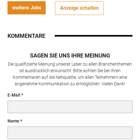
weitere Jobs
Anzeige schalten
KOMMENTARE
SAGEN SIE UNS IHRE MEINUNG
Die qualifizierte Meinung unserer Leser zu allen Branchenthemen
ist ausdrücklich erwünscht. Bitte achten Sie bei Ihren
Kommentaren auf die Netiquette, um allen Teilnehmern eine
angenehme Kommunikation zu ermöglichen. Vielen Dank!
E-Mail
Name