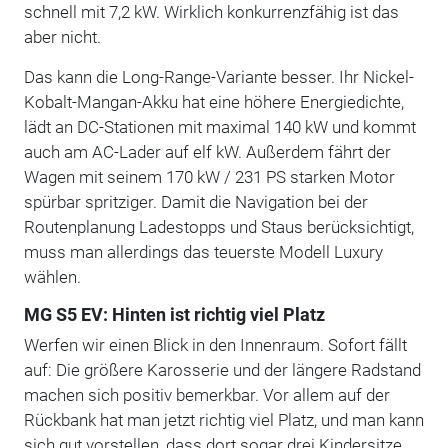
schnell mit 7,2 kW. Wirklich konkurrenzfähig ist das
aber nicht.
Das kann die Long-Range-Variante besser. Ihr Nickel-
Kobalt-Mangan-Akku hat eine höhere Energiedichte,
lädt an DC-Stationen mit maximal 140 kW und kommt
auch am AC-Lader auf elf kW. Außerdem fährt der
Wagen mit seinem 170 kW / 231 PS starken Motor
spürbar spritziger. Damit die Navigation bei der
Routenplanung Ladestopps und Staus berücksichtigt,
muss man allerdings das teuerste Modell Luxury
wählen.
MG S5 EV: Hinten ist richtig viel Platz
Werfen wir einen Blick in den Innenraum. Sofort fällt
auf: Die größere Karosserie und der längere Radstand
machen sich positiv bemerkbar. Vor allem auf der
Rückbank hat man jetzt richtig viel Platz, und man kann
sich gut vorstellen, dass dort sogar drei Kindersitze