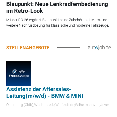
Blaupunkt: Neue Lenkradfernbedienung
im Retro-Look
Mit der RC-26 ergänzt Blaupunkt seine Zubehörpalette um eine
weitere Nachrüstlösung für klassische und moderne Fahrzeuge.
STELLENANGEBOTE
Assistenz der Aftersales-
Leitung(m/w/d) - BMW & MINI
Oldenburg (Oldb);Westerstede;Wiefelstede;Wilhelmshaven;Jever