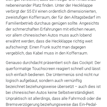
nebeneinander Platz finden. Unter der Heckklappe
verbirgt der S5 EV einen ordentlich dimensionierten,
zweistufigen Kofferraum, der für den Alltagsbedarf im
Familienbetrieb durchaus genügen sollte. Angesichts
der schmerzhaften Erfahrungen mit etlichen neuen,
vor allem chinesischen Autos muss auch lobend
erwähnt werden, dass die Heckklappe richtig weit
aufschwingt. Einen Frunk sucht man dagegen
vergeblich, das Kabel muss in den Kofferraum.
Genauso durchdacht präsentiert sich das Cockpit: Der
querformatige Touchscreen reagiert schnell und lässt
sich einfach bedienen. Die Untermenüs sind nicht nur
logisch aufgebaut, sondern auch vernünftig
bezeichnet beziehungsweise übersetzt – auch dies ist
bei chinesischen Autos keine Selbstverständigkeit.
Unpraktisch ist allerdings, dass alle Fahrmodi oder die
Bremsverzögerung beziehungsweise das Ein-Pedal-