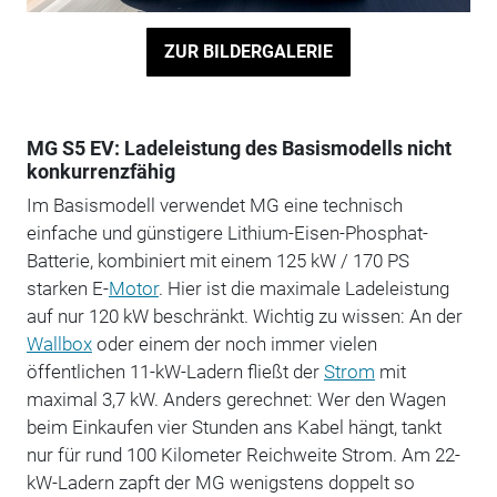
ZUR BILDERGALERIE
MG S5 EV: Ladeleistung des Basismodells nicht
konkurrenzfähig
Im Basismodell verwendet MG eine technisch
einfache und günstigere Lithium-Eisen-Phosphat-
Batterie, kombiniert mit einem 125 kW / 170 PS
starken E-
Motor
. Hier ist die maximale Ladeleistung
auf nur 120 kW beschränkt. Wichtig zu wissen: An der
Wallbox
oder einem der noch immer vielen
öffentlichen 11-kW-Ladern fließt der
Strom
mit
maximal 3,7 kW. Anders gerechnet: Wer den Wagen
beim Einkaufen vier Stunden ans Kabel hängt, tankt
nur für rund 100 Kilometer Reichweite Strom. Am 22-
kW-Ladern zapft der MG wenigstens doppelt so