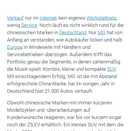
Verkauf
nur im
Internet
, kein eigenes
Werkstattnetz
,
wenig
Service
: Noch läuft es nicht wirklich rund für die
chinesischen Marken in
Deutschland
. Nur
MG
hat von
Anfang an verstanden, wie Autokäufer ticken und halb
Europa
in Windeseile mit Händlern und
Servicebetrieben überzogen. Außerdem trifft das
Portfolio genau die Segmente, in denen zahlenmäßig
die Musik spielt: Kombis, kleine und kompakte
SUV
.
Mit einschlagendem Erfolg: MG ist die mit Abstand
erfolgreichste China-Marke, hat im vorigen Jahr in
Deutschland fast 21.000 Autos verkauft.
Obwohl chinesische Marken mit immer kürzeren
Modellzyklen und -überarbeitungen auf
Kundenwünsche reagieren, war bis vor kurzem sogar
noch der ZS EV erhältlich. Ein kleines SUV, mit dem die