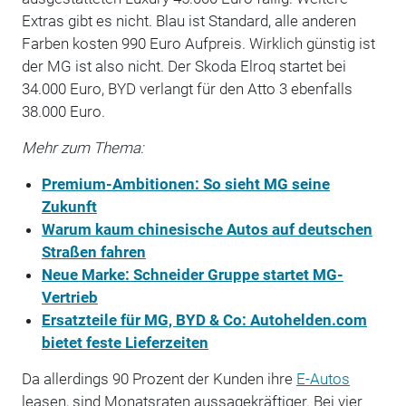
Extras gibt es nicht. Blau ist Standard, alle anderen
Farben kosten 990 Euro Aufpreis. Wirklich günstig ist
der MG ist also nicht. Der Skoda Elroq startet bei
34.000 Euro, BYD verlangt für den Atto 3 ebenfalls
38.000 Euro.
Mehr zum Thema:
Premium-Ambitionen: So sieht MG seine
Zukunft
Warum kaum chinesische Autos auf deutschen
Straßen fahren
Neue Marke: Schneider Gruppe startet MG-
Vertrieb
Ersatzteile für MG, BYD & Co: Autohelden.com
bietet feste Lieferzeiten
Da allerdings 90 Prozent der Kunden ihre
E-Autos
leasen, sind Monatsraten aussagekräftiger. Bei vier