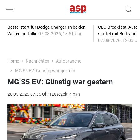
Bestellstart für Dodge Charger: In beiden
CEO Breakfast: Auto
Welten auffällig
07.08.2026, 13:51 Uhr
startet mit Bertrand 
07.08.2026, 12:05 Uh
Home
Nachrichten
Autobranche
MG S5 EV: Günstig war gestern
MG S5 EV: Günstig war gestern
20.05.2025 07:35 Uhr | Lesezeit: 4 min