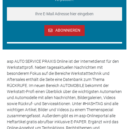
ABONNIEREN
asp AUTO SERVICE PRAXIS Online ist der Internetdienst für den
Werkstattprofi. Neben tagesaktuellen Nachrichten mit
besonderem Fokus auf die Bereiche Werkstatttechnik und
Aftersales enthält die Seite eine Datenbank zum Thema
RÜCKRUFE. Im neuen Bereich AUTOMOBILE bekommt der
Werkstatt-Profi einen Überblick über die wichtigsten Automarken
und Automodelle mit allen Nachrichten, Bildergalerien, Videos
sowie Rückruf- und Serviceaktionen. Unter #HASHTAG sind alle
wichtigen Artikel, Bilder und Videos zu einem Themenspecial
zusammengefasst. Außerdem gibt es im asp-Onlineportal alle
Heftartikel gratis abrufbar inklusive E-PAPER. Ergänzt wird das
Online-Angebot um Techniktipps, Rechtsthemen und